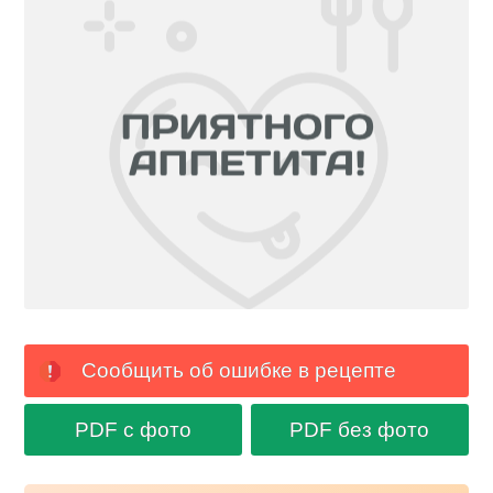
Сообщить об ошибке в рецепте
PDF с фото
PDF без фото