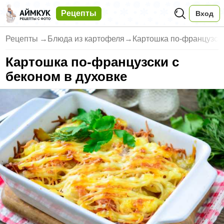
Рецепты
Вход
Рецепты
→
Блюда из картофеля
→
Картошка по-французски
Картошка по-французски с
беконом в духовке