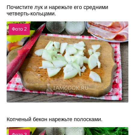
Почистите лук и нарежьте его средними
четверть-кольцами.
Фото 2
Копченый бекон нарежьте полосками.
Фото 3