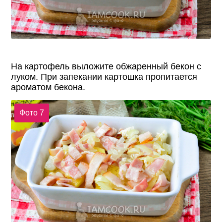
На картофель выложите обжаренный бекон с
луком. При запекании картошка пропитается
ароматом бекона.
Фото 7