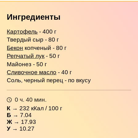
Ингредиенты
Картофель
- 400 г
Твердый сыр - 80 г
Бекон
копченый - 80 г
Репчатый лук
- 50 г
Майонез - 50 г
Сливочное масло
- 40 г
Соль, черный перец - по вкусу
0 ч. 40 мин.
К
→
232
кКал / 100 г
Б
→ 7.04
Ж
→ 17.93
У
→ 10.27