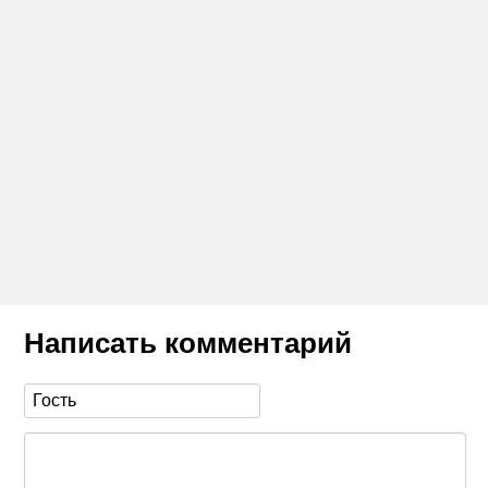
Написать комментарий