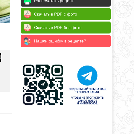
Распечатать рецепт
Скачать в PDF с фото
Скачать в PDF без фото
Нашли ошибку в рецепте?
1