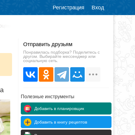
Регистрация
Вход
урцом
Отправить друзьям
Понравилась подборка? Поделитесь с
другом. Выбирайте мессенджер или
социальную сеть.
да
Полезные инструменты
Добавить в планировщик
Добавить в книгу рецептов