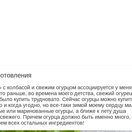
готовления
 с колбасой и свежим огурцом ассоциируется у меня
то раньше, во времена моего детства, свежий огуре
 было купить трудновато. Сейчас огурцы можно купит
о и когда угодно, но все-таки зимой моему сердцу м
ые или маринованные огурцы, а ближе к лету душа
 свежего. Причем огурца должно быть именно много,
чем всех остальных ингредиентов!