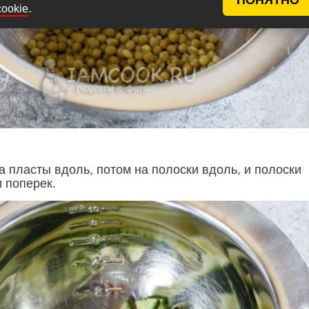
.
cookie
а пласты вдоль, потом на полоски вдоль, и полоски
 поперек.