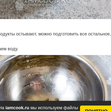
родукты остывают, можно подготовить все остальное,
аем воду.
На
iamcook.ru
мы используем файлы
ПОНЯТНО