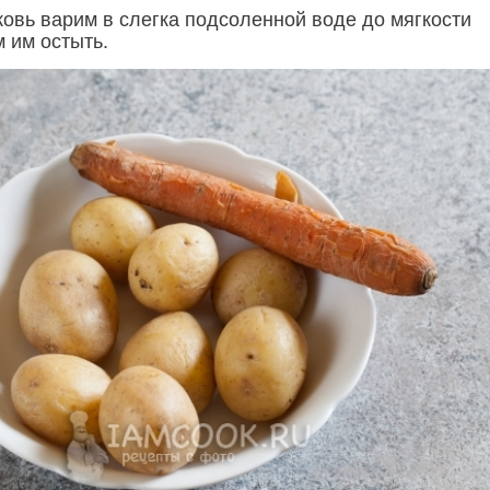
ковь варим в слегка подсоленной воде до мягкости
 им остыть.