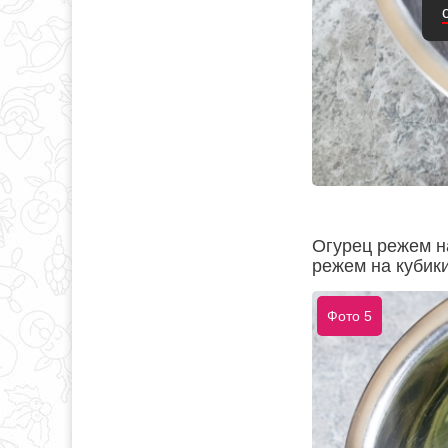
Огурец режем н
режем на кубики
Фото 5