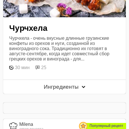
Чурчхела
Чурчхела - очень вкусные длинные грузинские
конфеты из орехов и нуги, созданной из
виноградного сока. Традиционно их готовят в
августе-сентябре, когда идет совместный сбор
грецких орехов и винограда - для...
30 мин
25
Ингредиенты
Milena
Популярный рецепт