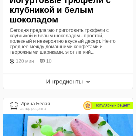
Йогуртовые трюфели с
клубникой и белым
шоколадом
Сегодня предлагаю приготовить трюфели с
клубникой и белым шоколадом - простой,
полезный и невероятно вкусный десерт. Нечто
среднее между домашними конфетами и
творожными шариками, этот легкий...
120 мин
10
Ингредиенты
Ирина Белая
Популярный рецепт
автор рецепта