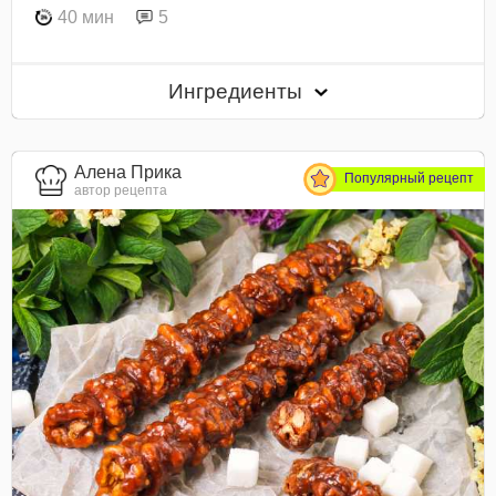
40 мин
5
Ингредиенты
Алена Прика
Популярный рецепт
автор рецепта