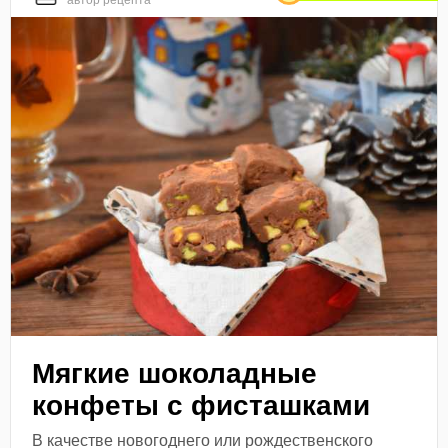
автор рецепта
Мягкие шоколадные
конфеты с фисташками
В качестве новогоднего или рождественского