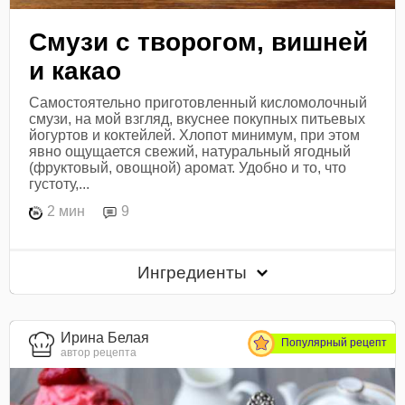
Смузи с творогом, вишней
и какао
Самостоятельно приготовленный кисломолочный
смузи, на мой взгляд, вкуснее покупных питьевых
йогуртов и коктейлей. Хлопот минимум, при этом
явно ощущается свежий, натуральный ягодный
(фруктовый, овощной) аромат. Удобно и то, что
густоту,...
2 мин
9
Ингредиенты
Ирина Белая
Популярный рецепт
автор рецепта