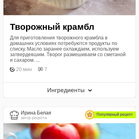
Творожный крамбл
Для приготовления творожного крамбла в
домашних условиях потребуются продукты по
списку. Масло заранее охлаждаем, используем
затвердевшим. Творог размешиваем со сметаной
и сахаром. ...
20 мин
7
Ингредиенты
Ирина Белая
Популярный рецепт
автор рецепта