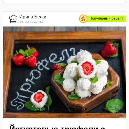
Ирина Белая
Популярный рецепт
автор рецепта