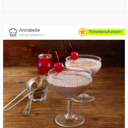
Annabelle
Популярный рецепт
автор рецепта