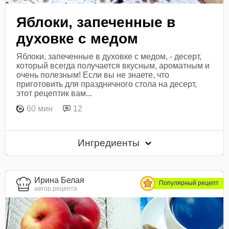
Яблоки, запеченные в
духовке с медом
Яблоки, запеченные в духовке с медом, - десерт,
который всегда получается вкусным, ароматным и
очень полезным! Если вы не знаете, что
приготовить для праздничного стола на десерт,
этот рецептик вам...
60 мин
12
Ингредиенты
Ирина Белая
Популярный рецепт
автор рецепта