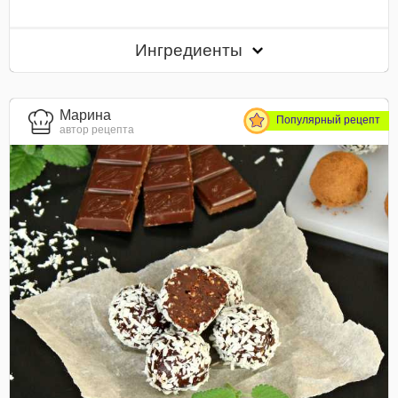
Ингредиенты
Марина
Популярный рецепт
автор рецепта