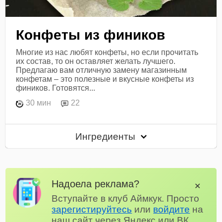
Конфеты из фиников
Многие из нас любят конфеты, но если прочитать
их состав, то он оставляет желать лучшего.
Предлагаю вам отличную замену магазинным
конфетам – это полезные и вкусные конфеты из
фиников. Готовятся...
30 мин
22
Ингредиенты
Надоела реклама?
✕
Вступайте в клуб Аймкук. Просто
зарегистируйтесь
или
войдите
на
наш сайт через Яндекс или ВК.