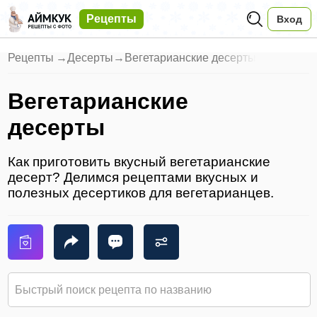
Рецепты
Вход
Рецепты
→
Десерты
→
Вегетарианские десерты
Вегетарианские
десерты
Как приготовить вкусный вегетарианские
десерт? Делимся рецептами вкусных и
полезных десертиков для вегетарианцев.