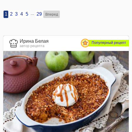
...
1
2
3
4
5
29
Вперед
Ирина Белая
Популярный рецепт
автор рецепта