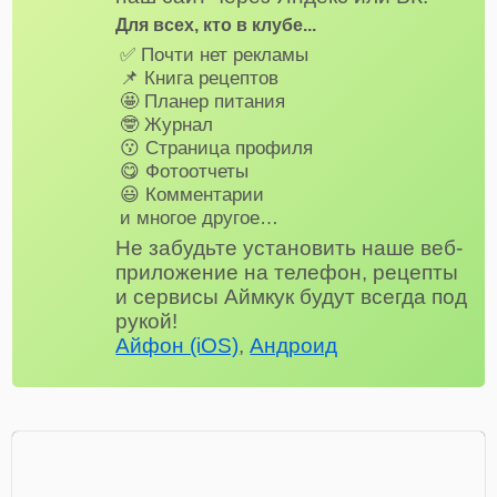
Для всех, кто в клубе...
✅ Почти нет рекламы
📌 Книга рецептов
🤩 Планер питания
🤓 Журнал
😗 Страница профиля
😋 Фотоотчеты
😃 Комментарии
и многое другое…
Не забудьте установить наше веб-
приложение на телефон, рецепты
и сервисы Аймкук будут всегда под
рукой!
Айфон (iOS)
,
Андроид