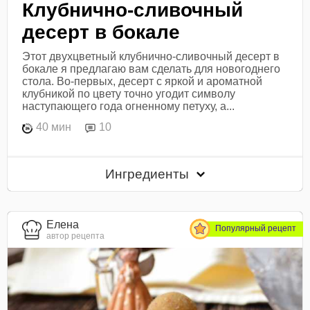
Клубнично-сливочный
десерт в бокале
Этот двухцветный клубнично-сливочный десерт в
бокале я предлагаю вам сделать для новогоднего
стола. Во-первых, десерт с яркой и ароматной
клубникой по цвету точно угодит символу
наступающего года огненному петуху, а...
40 мин
10
Ингредиенты
Елена
Популярный рецепт
автор рецепта