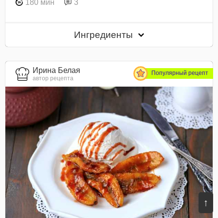
180 мин
3
Ингредиенты
Ирина Белая
Популярный рецепт
автор рецепта
↑