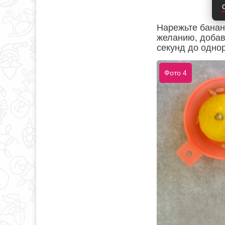
Нарежьте банан
желанию, добавь
секунд до одно
Фото 4