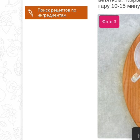
пару 10-15 мину
Поиск рецептов по
ингредиентам
Фото 3