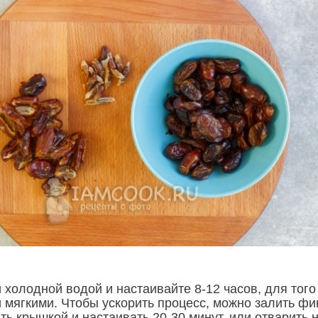
 холодной водой и настаивайте 8-12 часов, для того
и мягкими. Чтобы ускорить процесс, можно залить фи
ть крышкой и настаивать 20-30 минут, или отварить 