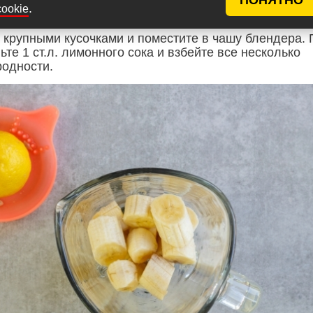
.
cookie
 крупными кусочками и поместите в чашу блендера. 
те 1 ст.л. лимонного сока и взбейте все несколько
родности.