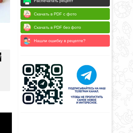
Распечатать рецепт
Скачать в PDF с фото
Скачать в PDF без фото
Нашли ошибку в рецепте?
7