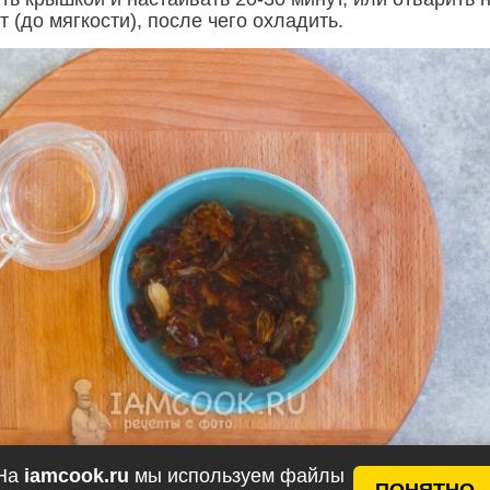
т (до мягкости), после чего охладить.
На
iamcook.ru
мы используем файлы
ПОНЯТНО