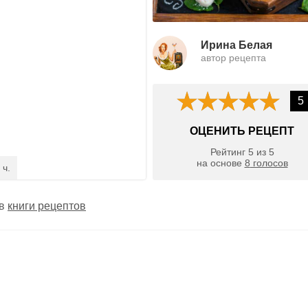
Ирина Белая
автор рецепта
5
ОЦЕНИТЬ РЕЦЕПТ
Рейтинг
5
из
5
на основе
8
голосов
 ч.
 в
книги рецептов