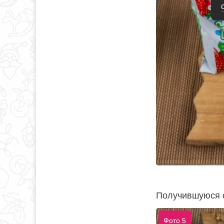
Получившуюся с
Фото 5