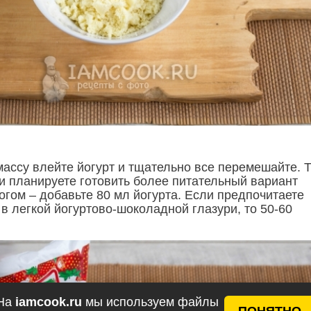
ассу влейте йогурт и тщательно все перемешайте. Т
ли планируете готовить более питательный вариант
огом – добавьте 80 мл йогурта. Если предпочитаете
в легкой йогуртово-шоколадной глазури, то 50-60
На
iamcook.ru
мы используем файлы
ПОНЯТНО