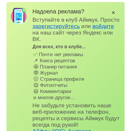
Надоела реклама?
✕
Вступайте в клуб Аймкук. Просто
зарегистируйтесь
или
войдите
на наш сайт через Яндекс или
ВК.
Для всех, кто в клубе...
✅ Почти нет рекламы
📌 Книга рецептов
🤩 Планер питания
🤓 Журнал
😗 Страница профиля
😋 Фотоотчеты
😃 Комментарии
и многое другое…
Не забудьте установить наше
веб-приложение на телефон,
рецепты и сервисы Аймкук будут
всегда под рукой!