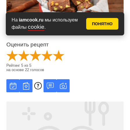
На
iamcook.ru
мы используем
ПОНЯТНО
cookie
файлы
.
Оценить рецепт
Рейтинг
5
из
5
на основе
22
голосов