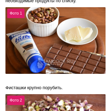
необходимые продукты по списку.
Фото 1
Фисташки крупно порубить.
Фото 2