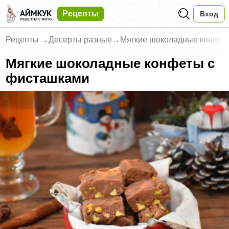
Рецепты
Вход
Рецепты
→
Десерты разные
→
Мягкие шоколадные конфет
Мягкие шоколадные конфеты с
фисташками