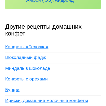
Айфон (iOS)
,
Андроид
Другие рецепты домашних
конфет
Конфеты «Белочка»
Шоколадный фадж
Миндаль в шоколаде
Конфеты с орехами
Бурфи
Ириски, домашние молочные конфеты