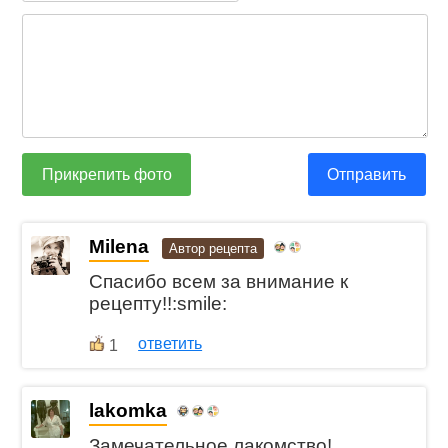
Прикрепить фото
Отправить
Milena
Автор рецепта
Спасибо всем за внимание к
рецепту!!:smile:
ответить
1
lakomka
Замечательное лакомство!