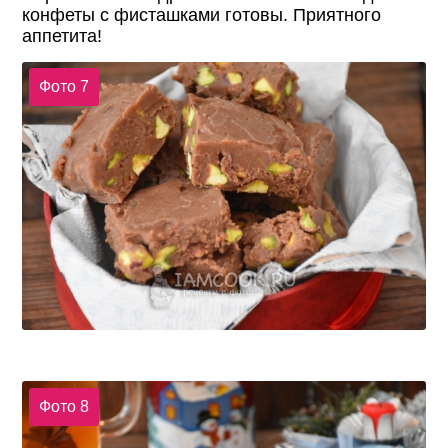
конфеты с фисташками готовы. Приятного
аппетита!
Фото 7
Фото 8