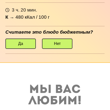
3 ч. 20 мин.
К
→
480
кКал / 100 г
Считаете это блюдо бюджетным?
Да
Нет