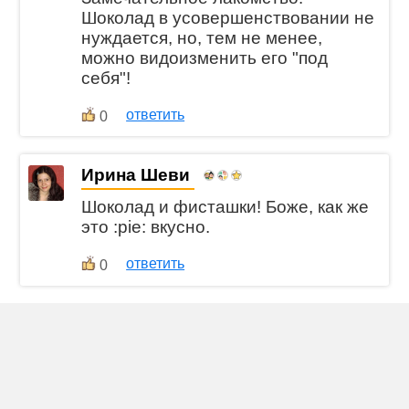
Шоколад в усовершенствовании не
нуждается, но, тем не менее,
можно видоизменить его "под
себя"!
ответить
0
Ирина Шеви
Шоколад и фисташки! Боже, как же
это :pie: вкусно.
ответить
0