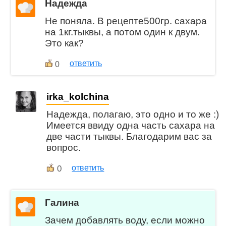
Надежда
Не поняла. В рецепте500гр. сахара
на 1кг.тыквы, а потом один к двум.
Это как?
ответить
0
irka_kolchina
Надежда, полагаю, это одно и то же :)
Имеется ввиду одна часть сахара на
две части тыквы. Благодарим вас за
вопрос.
0
ответить
Галина
Зачем добавлять воду, если можно