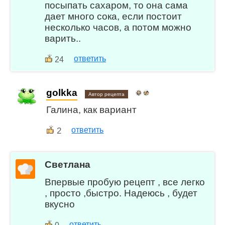
посыпать сахаром, то она сама
дает много сока, если постоит
несколько часов, а потом можно
варить..
ответить
24
golkka
Автор рецепта
Галина, как вариант
2
ответить
Светлана
Впервые пробую рецепт , все легко
, просто ,быстро. Надеюсь , будет
вкусно
ответить