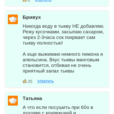
0
Бривух
Никогда воду в тыкву НЕ добавляю.
Режу кусочками, засыпаю сахаром,
через 2-3часа сок покрвает сам
тыкву полностью!
А еще выжимаю немного лимона и
апельсина. Вкус тыквы манговым
становится, отбивая не очень
приятный запах тыквы
ответить
25
Татьяна
А что если посушить при 60о в
духовке с конвекцией и