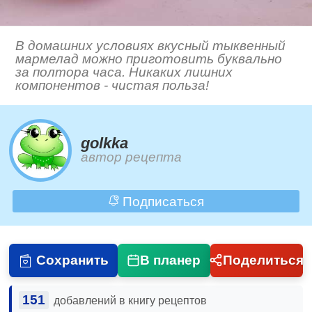
В домашних условиях вкусный тыквенный
мармелад можно приготовить буквально
за полтора часа. Никаких лишних
компонентов - чистая польза!
golkka
автор рецепта
Подписаться
Сохранить
В планер
Поделиться
151
добавлений в книгу рецептов