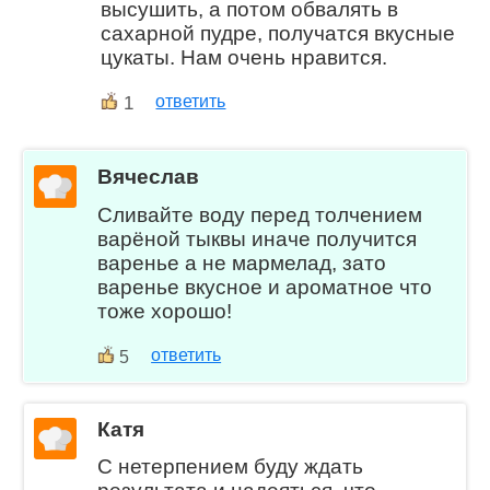
высушить, а потом обвалять в
сахарной пудре, получатся вкусные
цукаты. Нам очень нравится.
1
ответить
Вячеслав
Сливайте воду перед толчением
варёной тыквы иначе получится
варенье а не мармелад, зато
варенье вкусное и ароматное что
тоже хорошо!
ответить
5
Катя
С нетерпением буду ждать