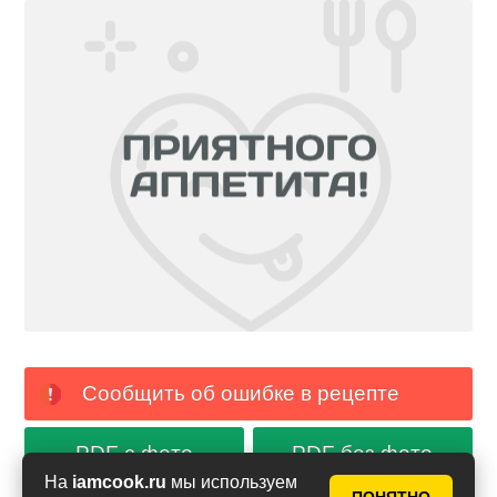
Сообщить об ошибке в рецепте
PDF с фото
PDF без фото
На
iamcook.ru
мы используем