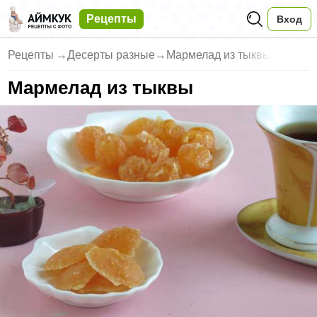
Рецепты
Вход
Рецепты
→
Десерты разные
→
Мармелад из тыквы
Мармелад из тыквы