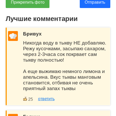
Прикрепить фото
Отправить
Лучшие комментарии
Бривух
Никогда воду в тыкву НЕ добавляю.
Режу кусочками, засыпаю сахаром,
через 2-3часа сок покрвает сам
тыкву полностью!
А еще выжимаю немного лимона и
апельсина. Вкус тыквы манговым
становится, отбивая не очень
приятный запах тыквы
ответить
25