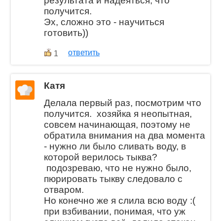
результата и надеяться, что
получится.
Эх, сложно это - научиться
готовить))
ответить
1
Катя
Делала первый раз, посмотрим что
получится. хозяйка я неопытная,
совсем начинающая, поэтому не
обратила внимания на два момента
- нужно ли было сливать воду, в
которой верилось тыква?
подозреваю, что не нужно было,
пюрировать тыкву следовало с
отваром.
Но конечно же я слила всю воду :(
при взбивании, понимая, что уж