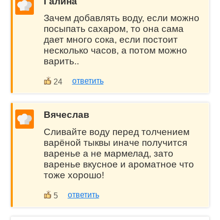
Галина
Зачем добавлять воду, если можно
посыпать сахаром, то она сама
дает много сока, если постоит
несколько часов, а потом можно
варить..
ответить
24
Вячеслав
Сливайте воду перед толчением
варёной тыквы иначе получится
варенье а не мармелад, зато
варенье вкусное и ароматное что
тоже хорошо!
ответить
5