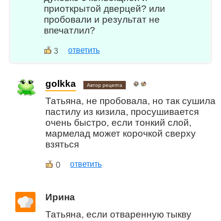
приоткрытой дверцей? или
пробовали и результат не
впечатлил?
ответить
3
golkka
Автор рецепта
Татьяна, не пробовала, но так сушила
пастилу из кизила, просушивается
очень быстро, если тонкий слой,
мармелад может корочкой сверху
взяться
0
ответить
Ирина
Татьяна, если отваренную тыкву