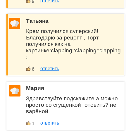
ответить
9
Татьяна
Крем получился суперский!
Благодарю за рецепт , Торт
получился как на
картинке:clapping::clapping::clapping
:
ответить
6
Мария
Здравствуйте подскажите а можно
просто со сгущенкой готовить? не
варёной.
ответить
1