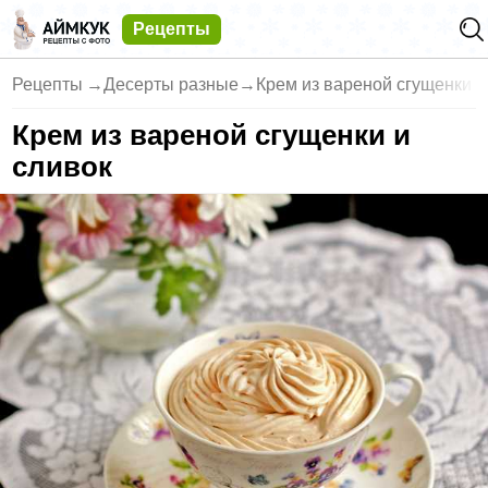
Рецепты
Рецепты
→
Десерты разные
→
Крем из вареной сгущенки и
Крем из вареной сгущенки и
сливок