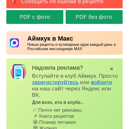
Сообщить об ошибке в рецепте
PDF с фото
PDF без фото
Аймкук в Макс
Новые рецепты и кулинарные идеи каждый день в
Российском мессенджере MAX
Надоела реклама?
✕
Вступайте в клуб Аймкук. Просто
зарегистируйтесь
или
войдите
на наш сайт через Яндекс или
ВК.
Для всех, кто в клубе...
✅ Почти нет рекламы
📌 Книга рецептов
🤩 Планер питания
🤓 Журнал