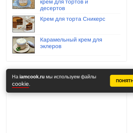
крем для тортов и
десертов
Крем для торта Сникерс
Карамельный крем для
эклеров
На
iamcook.ru
мы используем файлы
ПОНЯТ
cookie
.