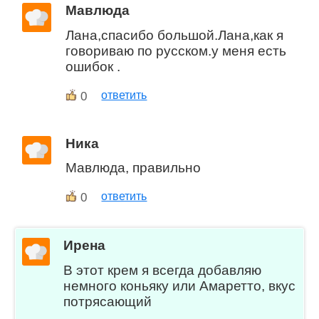
Мавлюда
Лана,спасибо большой.Лана,как я
говориваю по русском.у меня есть
ошибок .
0
ответить
Ника
Мавлюда, правильно
0
ответить
Ирена
В этот крем я всегда добавляю
немного коньяку или Амаретто, вкус
потрясающий