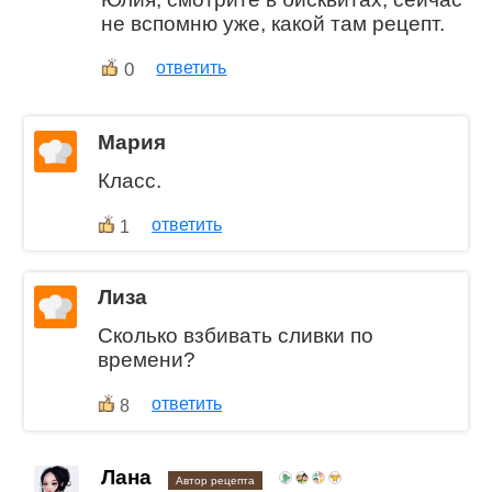
не вспомню уже, какой там рецепт.
0
ответить
Мария
Класс.
ответить
1
Лиза
Сколько взбивать сливки по
времени?
ответить
8
Лана
Автор рецепта