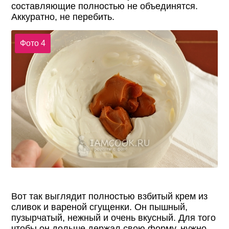
составляющие полностью не объединятся.
Аккуратно, не перебить.
Фото 4
Вот так выглядит полностью взбитый крем из
сливок и вареной сгущенки. Он пышный,
пузырчатый, нежный и очень вкусный. Для того
чтобы он дольше держал свою форму, нужно