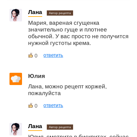
Лана
Автор рецепта
Мария, вареная сгущенка
значительно гуще и плотнее
обычной. У вас просто не получится
нужной густоты крема.
0
ответить
Юлия
Лана, можно рецепт коржей,
пожалуйста
0
ответить
Лана
Автор рецепта
Юлия, смотрите в бисквитах, сейчас