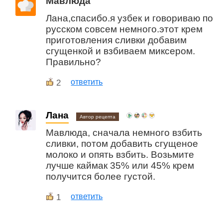
Мавлюда
Лана,спасибо.я узбек и говориваю по
русском совсем немного.этот крем
приготовления сливки добавим
сгущенкой и взбиваем миксером.
Правильно?
2
ответить
Лана
Автор рецепта
Мавлюда, сначала немного взбить
сливки, потом добавить сгущеное
молоко и опять взбить. Возьмите
лучше каймак 35% или 45% крем
получится более густой.
1
ответить