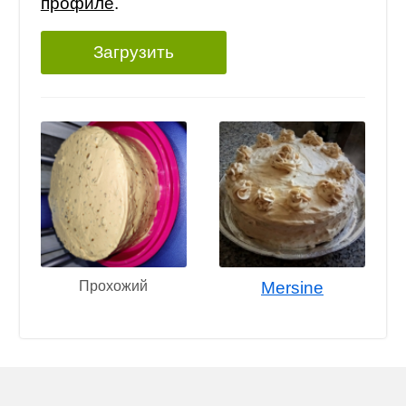
профиле
.
Загрузить
Прохожий
Mersine