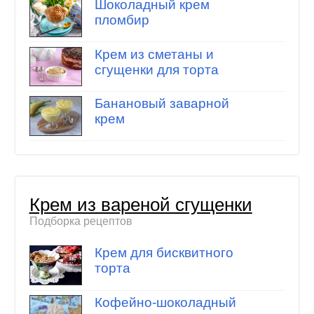
Шоколадный крем
пломбир
Крем из сметаны и
сгущенки для торта
Банановый заварной
крем
Крем из вареной сгущенки
Подборка рецептов
Крем для бисквитного
торта
Кофейно-шоколадный