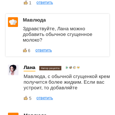
1
ответить
Мавлюда
Здравствуйте, Лана можно
добавить обычное сгущенное
молоко?
ответить
6
Лана
Автор рецепта
Мавлюда, с обычной сгущенкой крем
получится более жидким. Если вас
устроит, то добавляйте
5
ответить