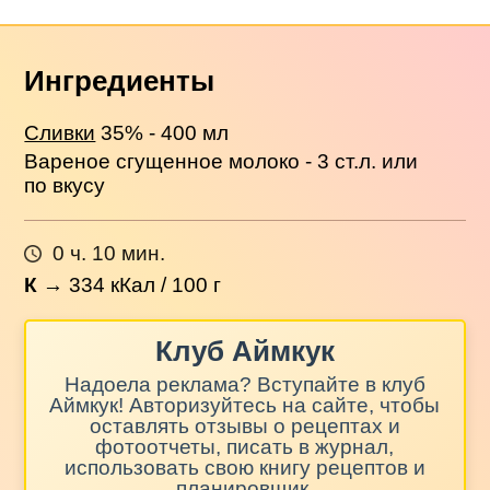
Ингредиенты
Сливки
35% - 400 мл
Вареное сгущенное молоко - 3 ст.л. или
по вкусу
0 ч. 10 мин.
К
→
334
кКал / 100 г
Клуб Аймкук
Надоела реклама? Вступайте в клуб
Аймкук! Авторизуйтесь на сайте, чтобы
оставлять отзывы о рецептах и
фотоотчеты, писать в журнал,
использовать свою книгу рецептов и
планировщик.