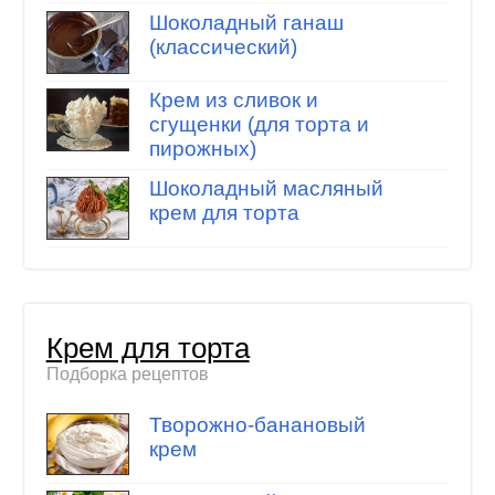
Шоколадный ганаш
(классический)
Крем из сливок и
сгущенки (для торта и
пирожных)
Шоколадный масляный
крем для торта
Крем для торта
Подборка рецептов
Творожно-банановый
крем