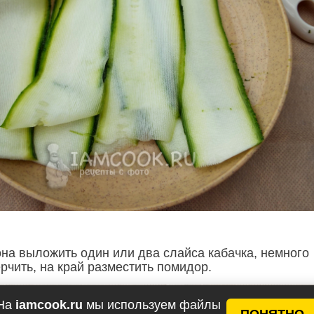
она выложить один или два слайса кабачка, немного
рчить, на край разместить помидор.
На
iamcook.ru
мы используем файлы
ПОНЯТНО