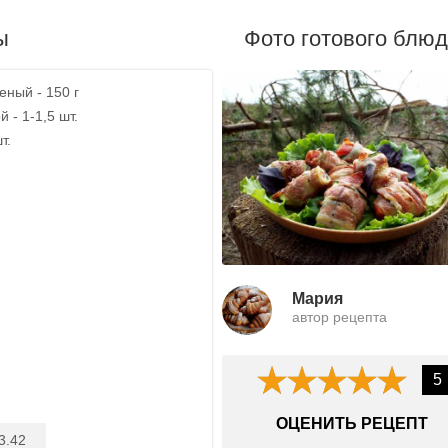
ы
Фото готового блю
ный - 150 г
 - 1-1,5 шт.
т.
Мария
автор рецепта
5
ОЦЕНИТЬ РЕЦЕПТ
3.42