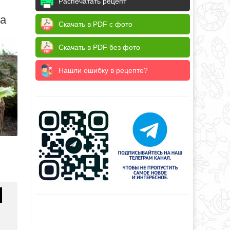
Распечатать рецепт
да
Скачать в PDF с фото
Скачать в PDF без фото
Нашли ошибку в рецепте?