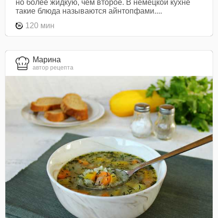
но более жидкую, чем второе. В немецкой кухне
такие блюда называются айнтопфами....
120 мин
Марина
автор рецепта