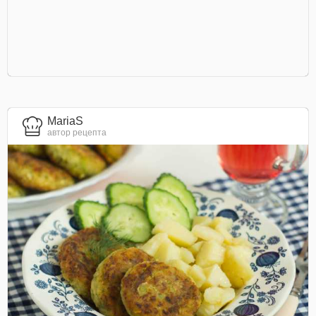
MariaS
автор рецепта