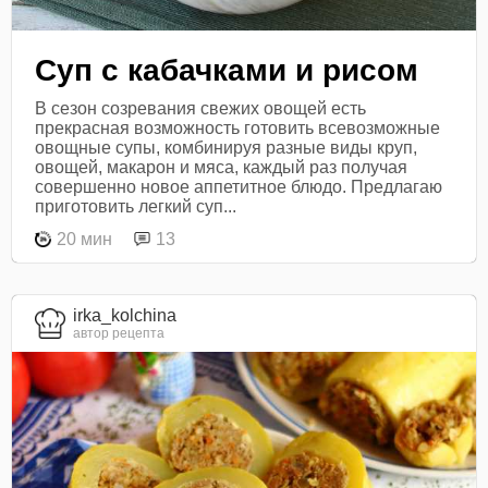
Суп с кабачками и рисом
В сезон созревания свежих овощей есть
прекрасная возможность готовить всевозможные
овощные супы, комбинируя разные виды круп,
овощей, макарон и мяса, каждый раз получая
совершенно новое аппетитное блюдо. Предлагаю
приготовить легкий суп...
20 мин
13
irka_kolchina
автор рецепта