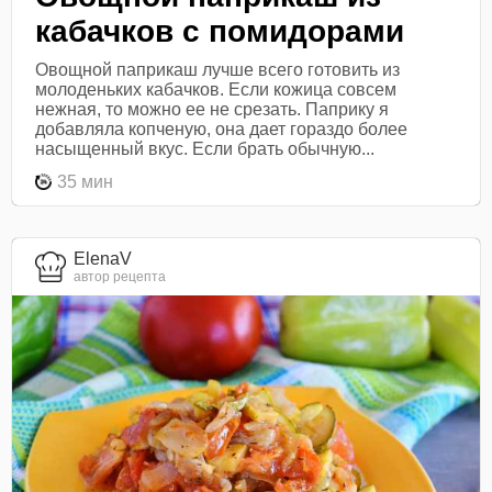
кабачков с помидорами
Овощной паприкаш лучше всего готовить из
молоденьких кабачков. Если кожица совсем
нежная, то можно ее не срезать. Паприку я
добавляла копченую, она дает гораздо более
насыщенный вкус. Если брать обычную...
35 мин
ElenaV
автор рецепта