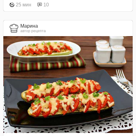
25 мин
10
Марина
автор рецепта