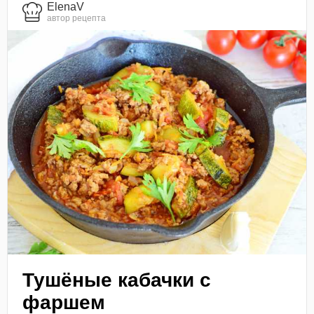
ElenaV
автор рецепта
Тушёные кабачки с
фаршем