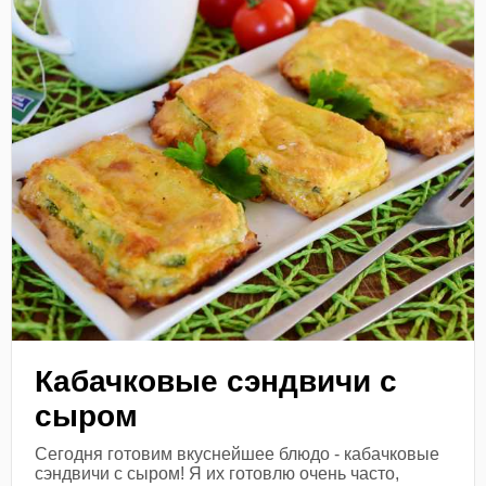
Кабачковые сэндвичи с
сыром
Сегодня готовим вкуснейшее блюдо - кабачковые
сэндвичи с сыром! Я их готовлю очень часто,