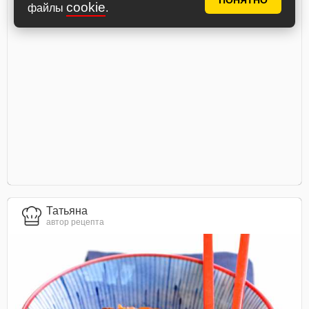
ПОНЯТНО
cookie
файлы
.
Татьяна
автор рецепта