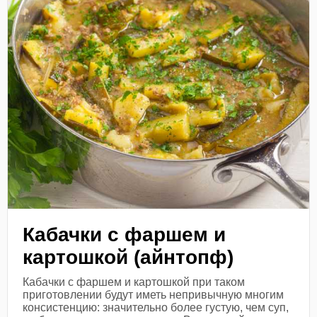
Кабачки с фаршем и
картошкой (айнтопф)
Кабачки с фаршем и картошкой при таком
приготовлении будут иметь непривычную многим
консистенцию: значительно более густую, чем суп,