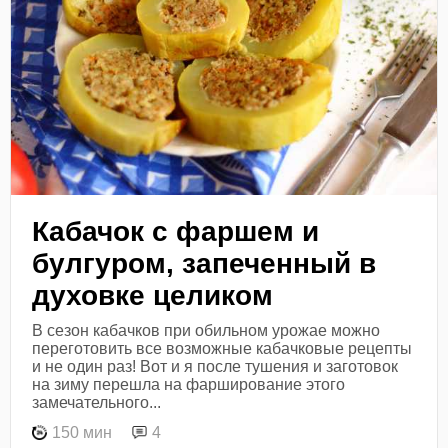
Кабачок с фаршем и
булгуром, запеченный в
духовке целиком
В сезон кабачков при обильном урожае можно
переготовить все возможные кабачковые рецепты
и не один раз! Вот и я после тушения и заготовок
на зиму перешла на фарширование этого
замечательного...
150 мин
4