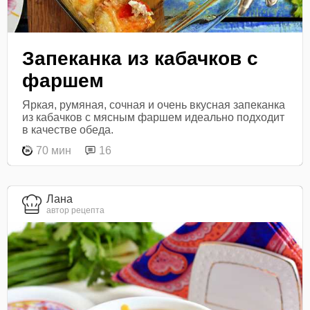
Запеканка из кабачков с
фаршем
Яркая, румяная, сочная и очень вкусная запеканка
из кабачков с мясным фаршем идеально подходит
в качестве обеда.
70 мин
16
Лана
автор рецепта