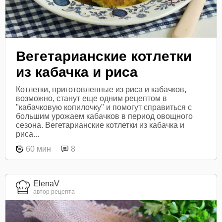
Вегетарианские котлетки
из кабачка и риса
Котлетки, приготовленные из риса и кабачков,
возможно, станут еще одним рецептом в
"кабачковую копилочку" и помогут справиться с
большим урожаем кабачков в период овощного
сезона. Вегетарианские котлетки из кабачка и
риса...
60 мин
8
ElenaV
автор рецепта