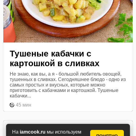
Тушеные кабачки с
картошкой в сливках
Не знаю, как вы, а я - большой любитель овощей,
тушенных в сливках. Сегодняшнее блюдо - одно из
самых простых и вкусных, которые можно
приготовить с кабачками и картошкой. Тушеные
кабачки...
45 мин
На
iamcook.ru
мы используем