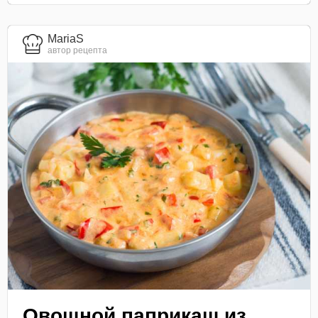
MariaS
автор рецепта
Овощной паприкаш из