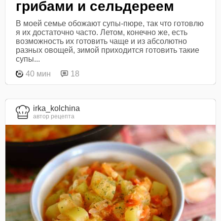
грибами и сельдереем
В моей семье обожают супы-пюре, так что готовлю
я их достаточно часто. Летом, конечно же, есть
возможность их готовить чаще и из абсолютно
разных овощей, зимой приходится готовить такие
супы...
40 мин
18
irka_kolchina
автор рецепта