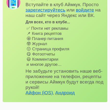
Вступайте в клуб Аймкук. Просто
зарегистируйтесь
или
войдите
на
наш сайт через Яндекс или ВК.
Для всех, кто в клубе...
✅ Почти нет рекламы
📌 Книга рецептов
🤩 Планер питания
🤓 Журнал
😗 Страница профиля
😋 Фотоотчеты
😃 Комментарии
и многое другое…
Не забудьте установить наше веб-
приложение на телефон, рецепты
и сервисы Аймкук будут всегда под
рукой!
Айфон (iOS)
,
Андроид