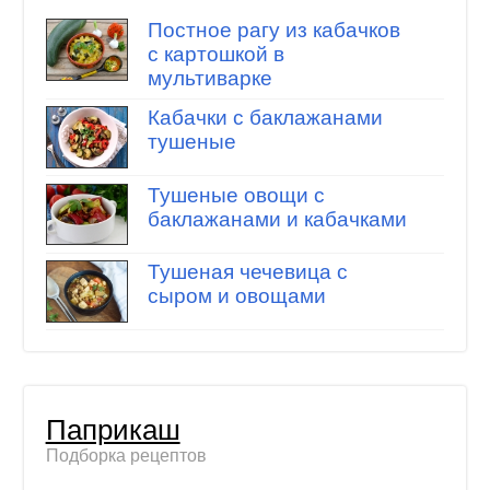
Постное рагу из кабачков
с картошкой в
мультиварке
Кабачки с баклажанами
тушеные
Тушеные овощи с
баклажанами и кабачками
Тушеная чечевица с
сыром и овощами
Паприкаш
Подборка рецептов