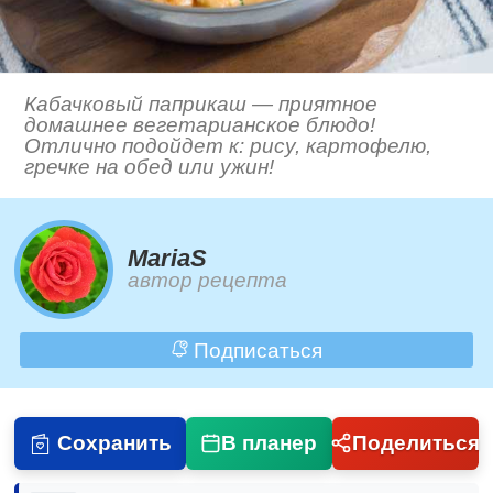
Кабачковый паприкаш — приятное
домашнее вегетарианское блюдо!
Отлично подойдет к: рису, картофелю,
гречке на обед или ужин!
MariaS
автор рецепта
Подписаться
Сохранить
В планер
Поделиться