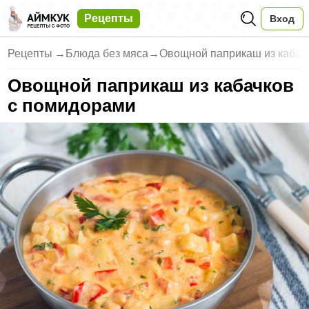
Рецепты
Вход
Рецепты
→
Блюда без мяса
→
Овощной паприкаш из кабач
Овощной паприкаш из кабачков
с помидорами