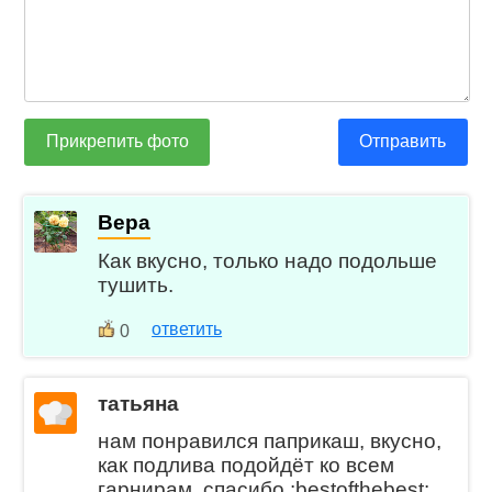
Прикрепить фото
Отправить
Вера
Как вкусно, только надо подольше
тушить.
ответить
0
татьяна
нам понравился паприкаш, вкусно,
как подлива подойдёт ко всем
гарнирам, спасибо.:bestofthebest: