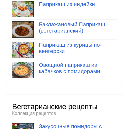
Паприкаш из индейки
Баклажановый Паприкаш
(вегетарианский)
Паприкаш из курицы по-
венгерски
Овощной паприкаш из
кабачков с помидорами
Вегетарианские рецепты
Коллекция рецептов
Закусочные помидоры с