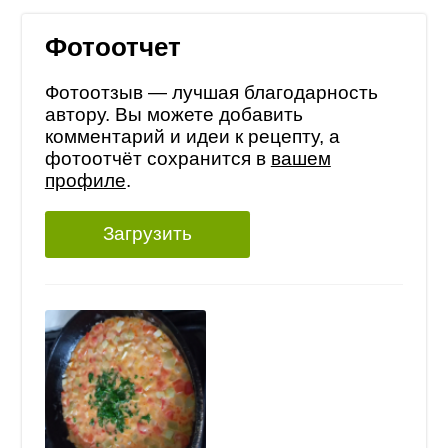
Фотоотчет
Фотоотзыв — лучшая благодарность
автору. Вы можете добавить
комментарий и идеи к рецепту, а
фотоотчёт сохранится в
вашем
профиле
.
Загрузить