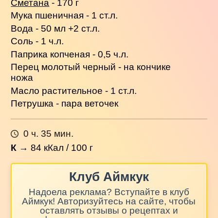
Сметана
- 170 г
Мука пшеничная - 1 ст.л.
Вода - 50 мл +2 ст.л.
Соль - 1 ч.л.
Паприка копченая - 0,5 ч.л.
Перец молотый черный - на кончике
ножа
Масло растительное - 1 ст.л.
Петрушка - пара веточек
0 ч. 35 мин.
К
→
84
кКал / 100 г
Клуб Аймкук
Надоела реклама? Вступайте в клуб
Аймкук! Авторизуйтесь на сайте, чтобы
оставлять отзывы о рецептах и