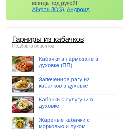
всегда под рукой!
Айфон (iOS)
,
Андроид
Гарниры из кабачков
Подборка рецептов
Кабачки в пармезане в
духовке (ПП)
Запеченное рагу из
кабачков в духовке
Кабачки с сулугуни в
духовке
Жареные кабачки с
морковью и луком