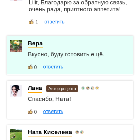
Lilit, Благодарю за обратную связь,
очень рада, приятного аппетита!
1
ответить
Вера
Вкусно, буду готовить ещё.
ответить
0
Лана
Автор рецепта
Спасибо, Ната!
ответить
0
Ната Киселева