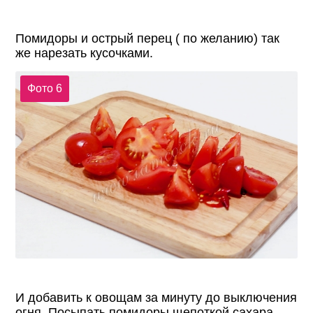
Помидоры и острый перец ( по желанию) так
же нарезать кусочками.
Фото 6
И добавить к овощам за минуту до выключения
огня. Посыпать помидоры щепоткой сахара,