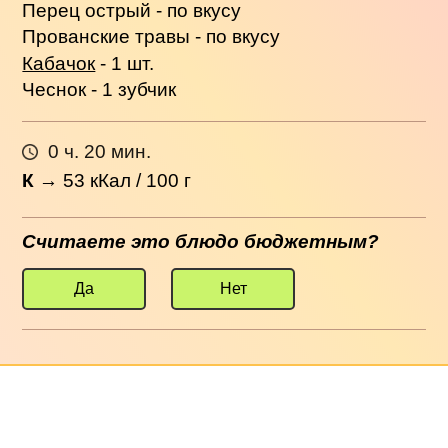
Перец острый - по вкусу
Прованские травы - по вкусу
Кабачок
- 1 шт.
Чеснок - 1 зубчик
0 ч. 20 мин.
К
→
53
кКал / 100 г
Считаете это блюдо бюджетным?
Да
Нет