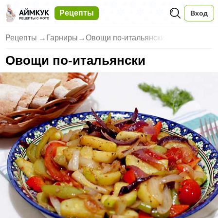
Рецепты
Вход
Рецепты
→
Гарниры
→
Овощи по-итальянски
Овощи по-итальянски