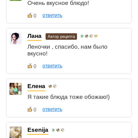
Очень вкусное блюдо!
ответить
0
Лана
Автор рецепта
Леночки , спасибо, нам было
вкусно!
ответить
0
Елена
Я такие блюда тоже обожаю!)
ответить
0
Esenija