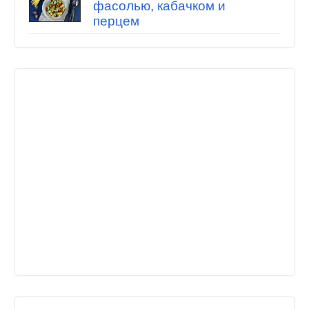
фасолью, кабачком и
перцем