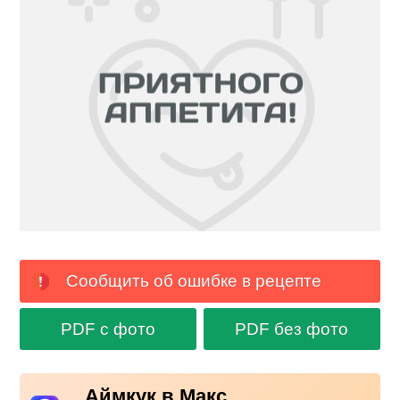
Сообщить об ошибке в рецепте
PDF с фото
PDF без фото
Аймкук в Макс