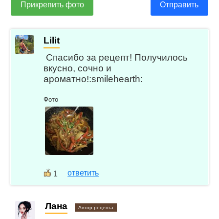
Прикрепить фото
Отправить
Lilit
Спасибо за рецепт! Получилось
вкусно, сочно и
ароматно!:smilehearth:
Фото
ответить
1
Лана
Автор рецепта