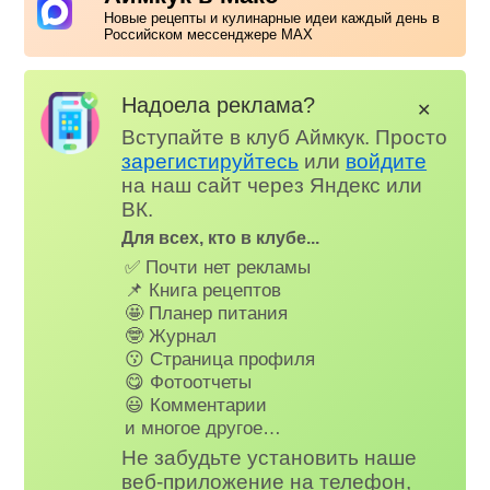
Новые рецепты и кулинарные идеи каждый день в
Российском мессенджере MAX
Надоела реклама?
✕
Вступайте в клуб Аймкук. Просто
зарегистируйтесь
или
войдите
на наш сайт через Яндекс или
ВК.
Для всех, кто в клубе...
✅ Почти нет рекламы
📌 Книга рецептов
🤩 Планер питания
🤓 Журнал
😗 Страница профиля
😋 Фотоотчеты
😃 Комментарии
и многое другое…
Не забудьте установить наше
веб-приложение на телефон,