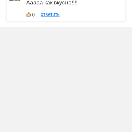
Ааааа как вкусно!!!!
ответить
0