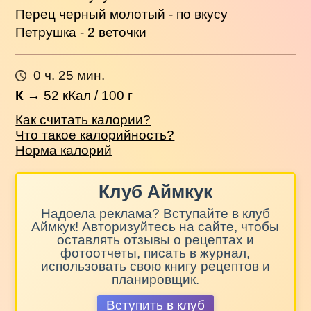
Перец черный молотый - по вкусу
Петрушка - 2 веточки
0 ч. 25 мин.
К
→
52
кКал / 100 г
Как считать калории?
Что такое калорийность?
Норма калорий
Клуб Аймкук
Надоела реклама? Вступайте в клуб
Аймкук! Авторизуйтесь на сайте, чтобы
оставлять отзывы о рецептах и
фотоотчеты, писать в журнал,
использовать свою книгу рецептов и
планировщик.
Вступить в клуб