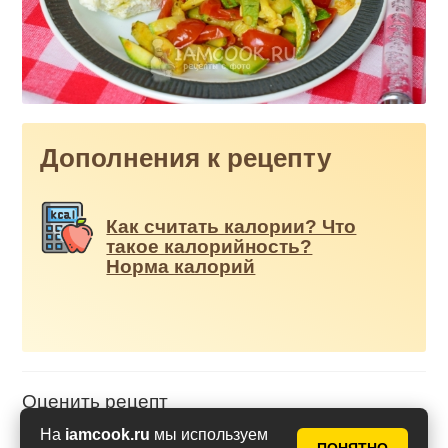
Дополнения к рецепту
Как считать калории? Что
такое калорийность?
Норма калорий
Оценить рецепт
На
iamcook.ru
мы используем