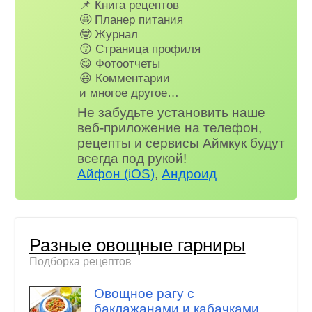
📌 Книга рецептов
🤩 Планер питания
🤓 Журнал
😗 Страница профиля
😋 Фотоотчеты
😃 Комментарии
и многое другое…
Не забудьте установить наше
веб-приложение на телефон,
рецепты и сервисы Аймкук будут
всегда под рукой!
Айфон (iOS)
,
Андроид
Разные овощные гарниры
Подборка рецептов
Овощное рагу с
баклажанами и кабачками