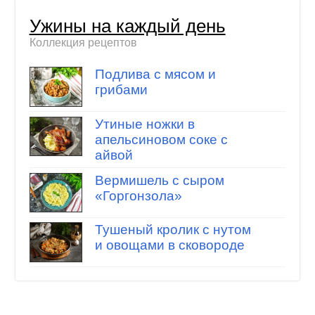
Ужины на каждый день
Коллекция рецептов
Подлива с мясом и
грибами
Утиные ножки в
апельсиновом соке с
айвой
Вермишель с сыром
«Горгонзола»
Тушеный кролик с нутом
и овощами в сковороде