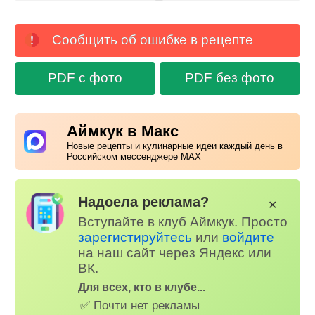
Сообщить об ошибке в рецепте
PDF с фото
PDF без фото
Аймкук в Макс
Новые рецепты и кулинарные идеи каждый день в
Российском мессенджере MAX
Надоела реклама?
✕
Вступайте в клуб Аймкук. Просто
зарегистируйтесь
или
войдите
на наш сайт через Яндекс или
ВК.
Для всех, кто в клубе...
✅ Почти нет рекламы