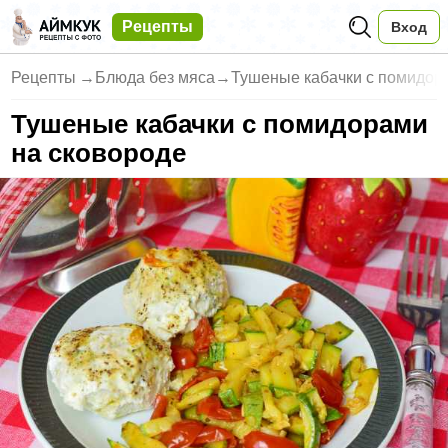
Рецепты
Вход
Рецепты
→
Блюда без мяса
→
Тушеные кабачки с помидор
Тушеные кабачки с помидорами
на сковороде