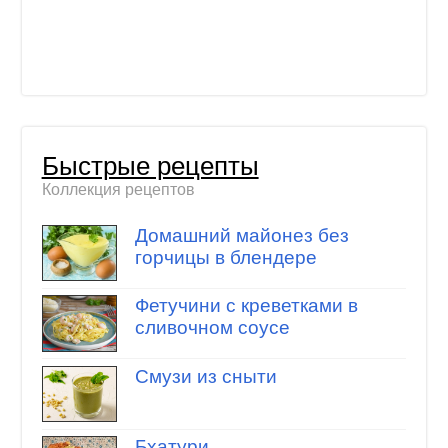
Быстрые рецепты
Коллекция рецептов
Домашний майонез без
горчицы в блендере
Фетучини с креветками в
сливочном соусе
Смузи из сныти
Бхатури