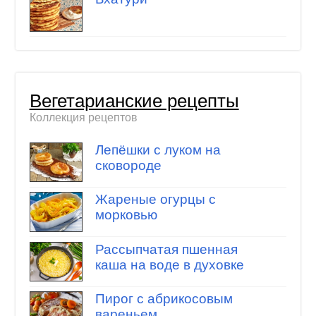
Вегетарианские рецепты
Коллекция рецептов
Лепёшки с луком на
сковороде
Жареные огурцы с
морковью
Рассыпчатая пшенная
каша на воде в духовке
Пирог с абрикосовым
вареньем