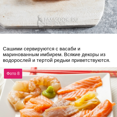
Сашими сервируются с васаби и
маринованным имбирем. Всякие декоры из
водорослей и тертой редьки приветствуются.
Фото 8