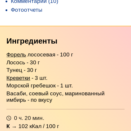
Комментарии (10)
Фотоотчеты
Ингредиенты
Форель
лососевая - 100 г
Лосось - 30 г
Тунец - 30 г
Креветки
- 3 шт.
Морской гребешок - 1 шт.
Васаби, соевый соус, маринованный
имбирь - по вкусу
0 ч. 20 мин.
К
→
102
кКал / 100 г