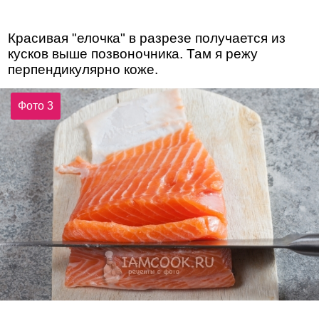
Красивая "елочка" в разрезе получается из
кусков выше позвоночника. Там я режу
перпендикулярно коже.
Фото 3