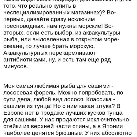
того, что реально купить в
неспециализированных магазинах)? Во-
первых, давайте сразу исключим
пресноводных, нам нужны морские! Во-
вторых, если есть выбор, из аквакультуры
рыба, или выловленная в открытом море-
океане, то лучше брать морскую.
Аквакультурных перекармливают
антибиотиками, ну, и есть там еще ряд
минусов.
Моя самая любимая рыба для сашими -
лососевая форель. Можно попробовать, по
сути дела, любой вид лосося. Классика -
сашими из тунца! Но с ним какая штука? В
Европе нет в продаже лучших кусков тунца
для сашими. У нас продаются исключительно
стейки из верхней части спины, а в Японии
наиболее ценятся брюшные. У них абсолютно