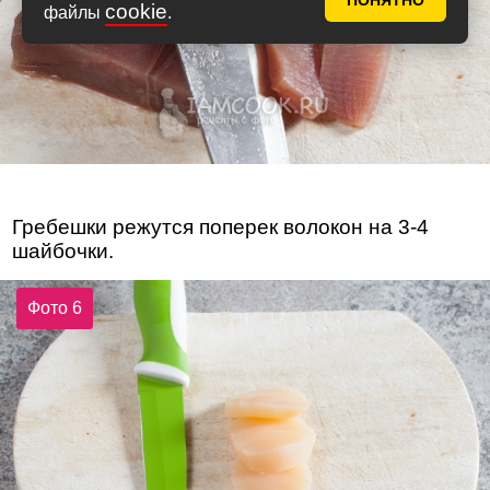
ПОНЯТНО
cookie
файлы
.
Гребешки режутся поперек волокон на 3-4
шайбочки.
Фото 6