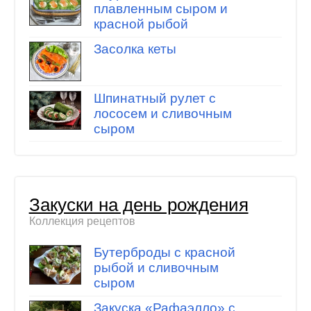
плавленным сыром и
красной рыбой
Засолка кеты
Шпинатный рулет с
лососем и сливочным
сыром
Закуски на день рождения
Коллекция рецептов
Бутерброды с красной
рыбой и сливочным
сыром
Закуска «Рафаэлло» с