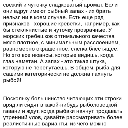
свежий и чуточку сладковатый аромат. Если
они вдруг имеют рыбный запах - их брать
нельзя ни в коем случае. Есть еще ряд
признаков - хорошие креветки, например, как
бы стеклянистые и чуточку прозрачные. У
морских гребешков оптимального качества
мясо плотное, с минимальным расслоением,
равномерно окрашенное, слегка блестящее.
Но это все нюансы, которые видишь, когда
глаз наметан. А запах - это такая штука,
которую не перепутаешь. В общем, рыба для
сашими категорически не должна пахнуть
рыбой!
Поскольку большинство читающих эти строки
вряд ли сидят в какой-нибудь рыболовецкой
гавани и ждут, когда рыбаки начнут продавать
утренний улов, давайте рассматривать более
реалистичные варианты, из чего можно