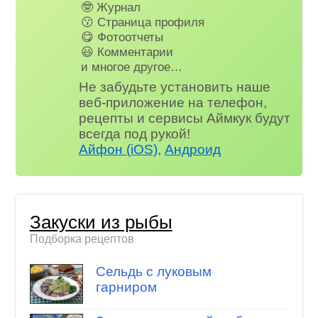
🤓 Журнал
😗 Страница профиля
😋 Фотоотчеты
😃 Комментарии
и многое другое…
Не забудьте установить наше
веб-приложение на телефон,
рецепты и сервисы Аймкук будут
всегда под рукой!
Айфон (iOS)
,
Андроид
Закуски из рыбы
Подборка рецептов
Сельдь с луковым
гарниром