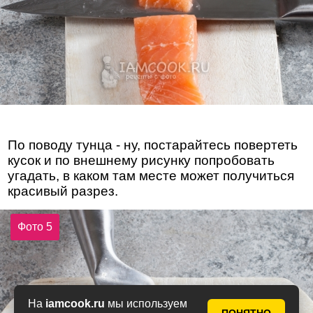
По поводу тунца - ну, постарайтесь повертеть
кусок и по внешнему рисунку попробовать
угадать, в каком там месте может получиться
красивый разрез.
Фото 5
На
iamcook.ru
мы используем