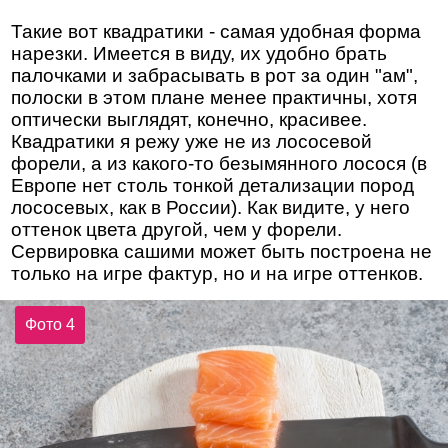
Такие вот квадратики - самая удобная форма
нарезки. Имеется в виду, их удобно брать
палочками и забрасывать в рот за один "ам",
полоски в этом плане менее практичны, хотя
оптически выглядят, конечно, красивее.
Квадратики я режу уже не из лососевой
форели, а из какого-то безымянного лосося (в
Европе нет столь тонкой детализации пород
лососевых, как в России). Как видите, у него
оттенок цвета другой, чем у форели.
Сервировка сашими может быть построена не
только на игре фактур, но и на игре оттенков.
Фото 4