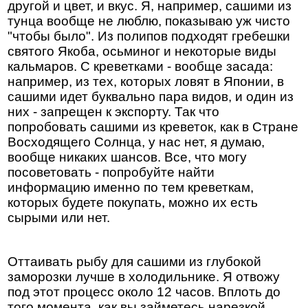
другой и цвет, и вкус. Я, например, сашими из
тунца вообще не люблю, показываю уж чисто
"чтобы было". Из полипов подходят гребешки
святого Якоба, осьминог и некоторые виды
кальмаров. С креветками - вообще засада:
например, из тех, которых ловят в Японии, в
сашими идет буквально пара видов, и один из
них - запрещен к экспорту. Так что
попробовать сашими из креветок, как в Стране
Восходящего Солнца, у нас нет, я думаю,
вообще никаких шансов. Все, что могу
посоветовать - попробуйте найти
информацию именно по тем креветкам,
которых будете покупать, можно их есть
сырыми или нет.
Оттаивать рыбу для сашими из глубокой
заморозки лучше в холодильнике. Я отвожу
под этот процесс около 12 часов. Вплоть до
того момента, как вы займетесь нарезкой