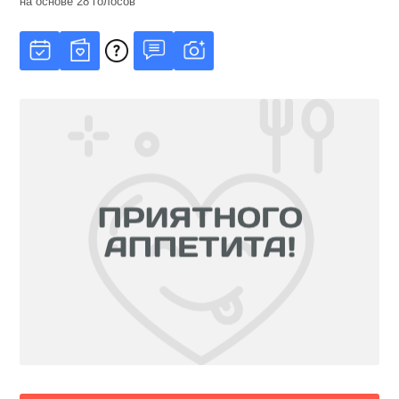
на основе
28
голосов