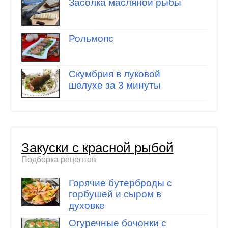
Засолка масляной рыбы
Рольмопс
Скумбрия в луковой
шелухе за 3 минуты
Закуски с красной рыбой
Подборка рецептов
Горячие бутерброды с
горбушей и сыром в
духовке
Огуречные бочонки с