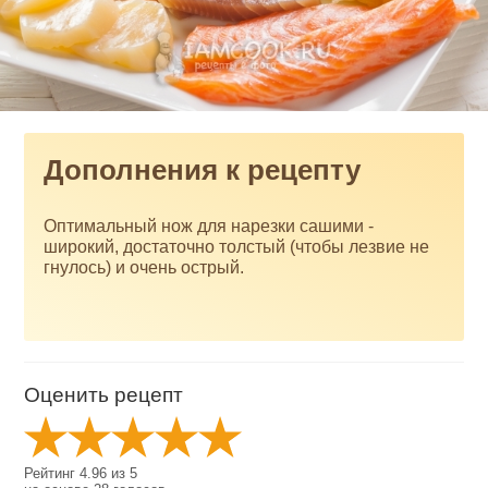
Дополнения к рецепту
Оптимальный нож для нарезки сашими -
широкий, достаточно толстый (чтобы лезвие не
гнулось) и очень острый.
Оценить рецепт
Рейтинг
4.96
из
5