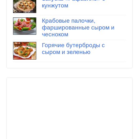
кунжутом
Крабовые палочки,
фаршированные сыром и
чесноком
Горячие бутерброды с
сыром и зеленью