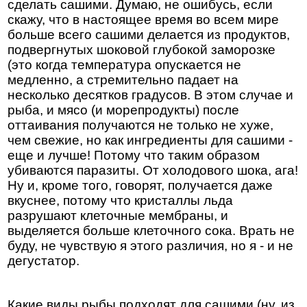
сделать сашими. Думаю, не ошибусь, если
скажу, что в настоящее время во всем мире
больше всего сашими делается из продуктов,
подвергнутых шоковой глубокой заморозке
(это когда температура опускается не
медленно, а стремительно падает на
несколько десятков градусов. В этом случае и
рыба, и мясо (и морепродукты) после
оттаивания получаются не только не хуже,
чем свежие, но как ингредиенты для сашими -
еще и лучше! Потому что таким образом
убиваются паразиты. От холодового шока, ага!
Ну и, кроме того, говорят, получается даже
вкуснее, потому что кристаллы льда
разрушают клеточные мембраны, и
выделяется больше клеточного сока. Врать не
буду, не чувствую я этого различия, но я - и не
дегустатор.
Какие виды рыбы подходят для сашими (ну, из