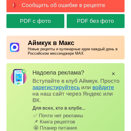
Сообщить об ошибке в рецепте
PDF с фото
PDF без фото
Аймкук в Макс
Новые рецепты и кулинарные идеи каждый день в
Российском мессенджере MAX
Надоела реклама?
✕
Вступайте в клуб Аймкук. Просто
зарегистируйтесь
или
войдите
на наш сайт через Яндекс или
ВК.
Для всех, кто в клубе...
✅ Почти нет рекламы
📌 Книга рецептов
🤩 Планер питания