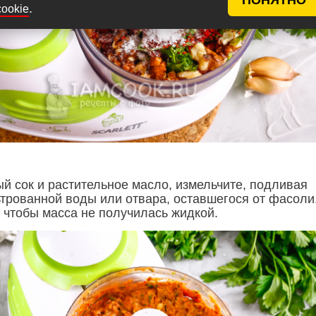
.
cookie
й сок и растительное масло, измельчите, подливая
трованной воды или отвара, оставшегося от фасоли
, чтобы масса не получилась жидкой.