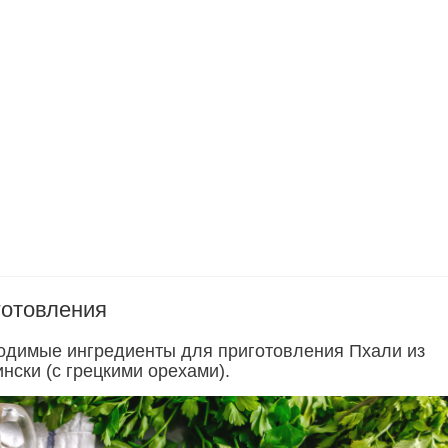
готовления
одимые ингредиенты для приготовления Пхали из
нски (с грецкими орехами).