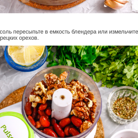
оль пересыпьте в емкость блендера или измельчите
рецких орехов.