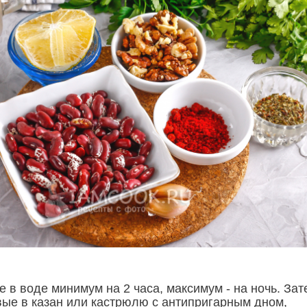
 в воде минимум на 2 часа, максимум - на ночь. Зат
ые в казан или кастрюлю с антипригарным дном,