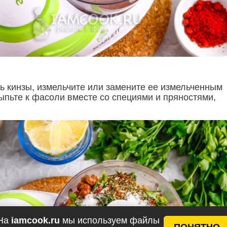
ь кинзы, измельчите или замените ее измельченным
ыпьте к фасоли вместе со специями и пряностями,
На
iamcook.ru
мы используем файлы
ПОНЯТНО