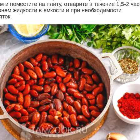
м и поместите на плиту, отварите в течение 1,5-2 час
внем жидкости в емкости и при необходимости
яток.