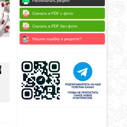
Распечатать рецепт
Скачать в PDF с фото
Скачать в PDF без фото
Нашли ошибку в рецепте?
5