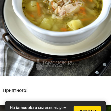
Приятного!
На
iamcook.ru
мы используем