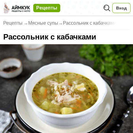
Рецепты
Вход
Рецепты
→
Мясные супы
→
Рассольник с кабачками
Рассольник с кабачками