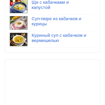
Щи с кабачками и
капустой
Суп-пюре из кабачков и
курицы
Куриный суп с кабачком и
вермишелью