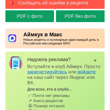
Сообщить об ошибке в рецепте
PDF с фото
PDF без фото
Аймкук в Макс
Новые рецепты и кулинарные идеи каждый день в
Российском мессенджере MAX
Надоела реклама?
✕
Вступайте в клуб Аймкук. Просто
зарегистируйтесь
или
войдите
на наш сайт через Яндекс или
ВК.
Для всех, кто в клубе...
✅ Почти нет рекламы
📌 Книга рецептов
🤩 Планер питания