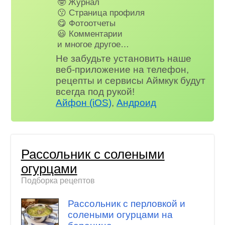
🤓 Журнал
😗 Страница профиля
😋 Фотоотчеты
😃 Комментарии
и многое другое…
Не забудьте установить наше
веб-приложение на телефон,
рецепты и сервисы Аймкук будут
всегда под рукой!
Айфон (iOS)
,
Андроид
Рассольник с солеными
огурцами
Подборка рецептов
Рассольник с перловкой и
солеными огурцами на