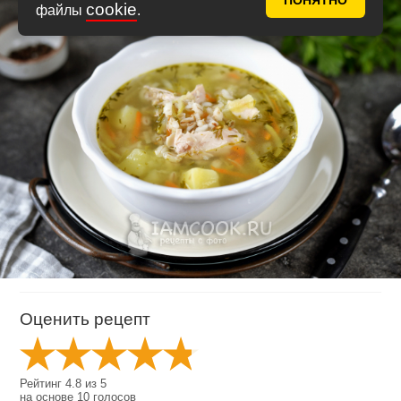
ПОНЯТНО
cookie
файлы
.
Оценить рецепт
Рейтинг
4.8
из
5
на основе
10
голосов