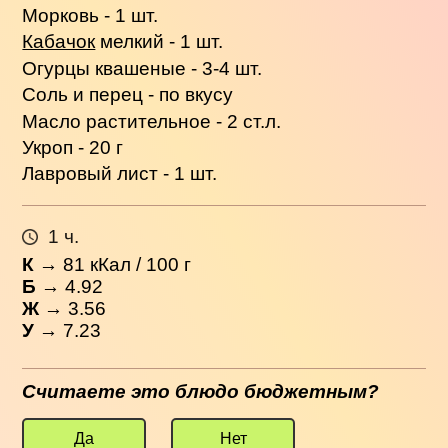
Морковь - 1 шт.
Кабачок
мелкий - 1 шт.
Огурцы квашеные - 3-4 шт.
Соль и перец - по вкусу
Масло растительное - 2 ст.л.
Укроп - 20 г
Лавровый лист - 1 шт.
1 ч.
К
→
81
кКал / 100 г
Б
→ 4.92
Ж
→ 3.56
У
→ 7.23
Считаете это блюдо бюджетным?
Да
Нет