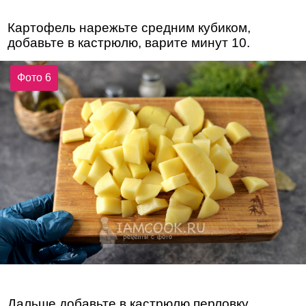
Картофель нарежьте средним кубиком,
добавьте в кастрюлю, варите минут 10.
Фото 6
Дальше добавьте в кастрюлю перловку.