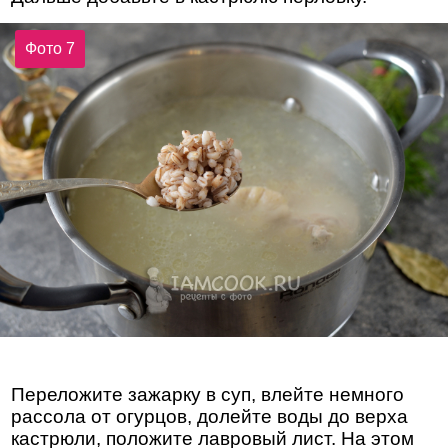
Фото 7
Переложите зажарку в суп, влейте немного
рассола от огурцов, долейте воды до верха
кастрюли, положите лавровый лист. На этом