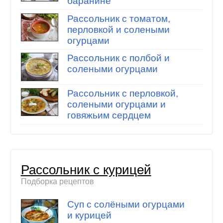
баранине
Рассольник с томатом,
перловкой и солеными
огурцами
Рассольник с полбой и
солеными огурцами
Рассольник с перловкой,
солеными огурцами и
говяжьим сердцем
Рассольник с курицей
Подборка рецептов
Суп с солёными огурцами
и курицей