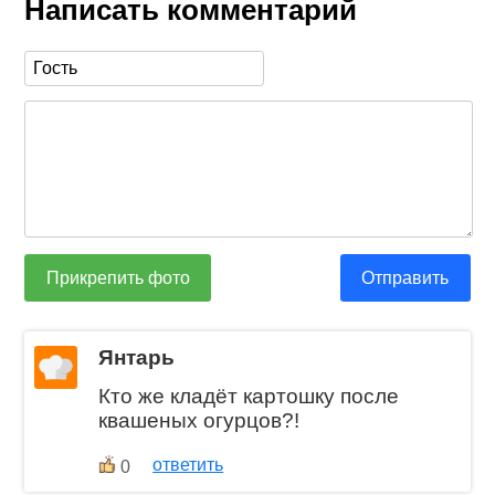
Написать комментарий
Прикрепить фото
Отправить
Янтарь
Кто же кладёт картошку после
квашеных огурцов?!
ответить
0