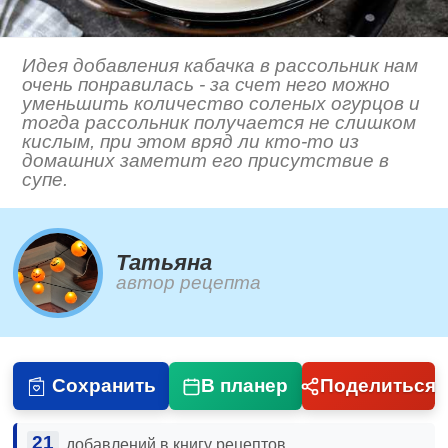
Идея добавления кабачка в рассольник нам
очень понравилась - за счет него можно
уменьшить количество соленых огурцов и
тогда рассольник получается не слишком
кислым, при этом вряд ли кто-то из
домашних заметит его присутствие в
супе.
Татьяна
автор рецепта
Сохранить
В планер
Поделиться
21
добавлений в книгу рецептов