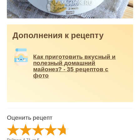
Дополнения к рецепту
Как приготовить вкусный и
полезный домашний
майонез? - 35 рецептов с
фото
Оценить рецепт