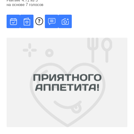
Рейтинг
4.71
из
5
на основе
7
голосов