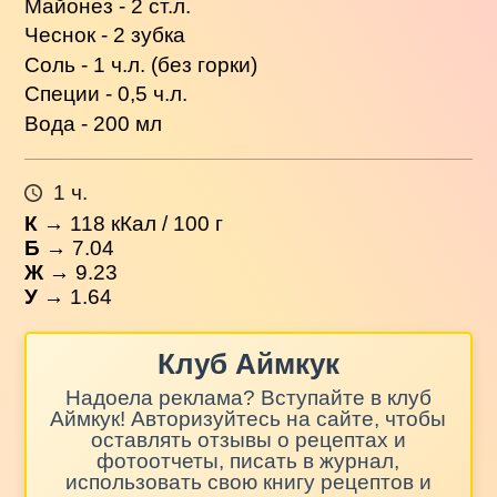
Майонез - 2 ст.л.
Чеснок - 2 зубка
Соль - 1 ч.л. (без горки)
Специи - 0,5 ч.л.
Вода - 200 мл
1 ч.
К
→
118
кКал / 100 г
Б
→ 7.04
Ж
→ 9.23
У
→ 1.64
Клуб Аймкук
Надоела реклама? Вступайте в клуб
Аймкук! Авторизуйтесь на сайте, чтобы
оставлять отзывы о рецептах и
фотоотчеты, писать в журнал,
использовать свою книгу рецептов и