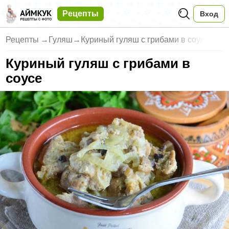
Рецепты
Вход
Рецепты
→
Гуляш
→
Куриный гуляш с грибами в соус
Куриный гуляш с грибами в
соусе