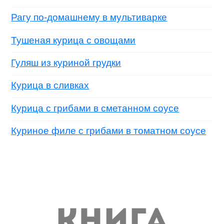
Рагу по-домашнему в мультиварке
Тушеная курица с овощами
Гуляш из куриной грудки
Курица в сливках
Курица с грибами в сметанном соусе
Куриное филе с грибами в томатном соусе