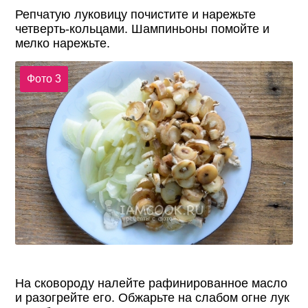
Репчатую луковицу почистите и нарежьте
четверть-кольцами. Шампиньоны помойте и
мелко нарежьте.
Фото 3
На сковороду налейте рафинированное масло
и разогрейте его. Обжарьте на слабом огне лук