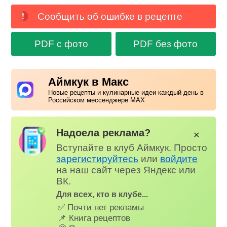
Сообщить об ошибке в рецепте
PDF с фото
PDF без фото
Аймкук в Макс
Новые рецепты и кулинарные идеи каждый день в
Российском мессенджере MAX
Надоела реклама?
✕
Вступайте в клуб Аймкук. Просто
зарегистируйтесь
или
войдите
на наш сайт через Яндекс или
ВК.
Для всех, кто в клубе...
✅ Почти нет рекламы
📌 Книга рецептов