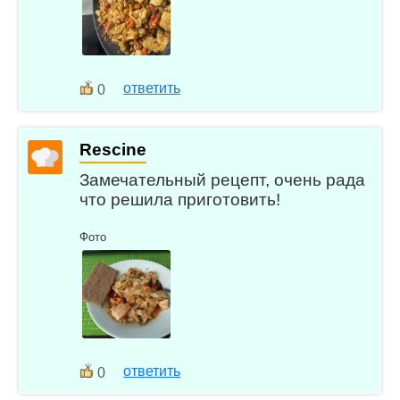
ответить
0
Rescine
Замечательный рецепт, очень рада
что решила приготовить!
Фото
ответить
0