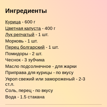
Ингредиенты
Курица
- 600 г
Цветная капуста
- 400 г
Лук репчатый
- 1 шт.
Морковь - 1 шт.
Перец болгарский
- 1 шт.
Помидоры - 2 шт.
Чеснок - 3 зубчика
Масло подсолнечное - для жарки
Приправа для курицы - по вкусу
Укроп свежий или замороженый - 2-3
ст.л.
Соль, перец - по вкусу
Вода - 1.5 стакана