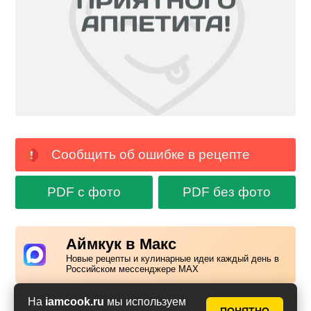
Сообщить об ошибке в рецепте
PDF с фото
PDF без фото
Аймкук в Макс
Новые рецепты и кулинарные идеи каждый день в
Российском мессенджере MAX
На
iamcook.ru
мы используем