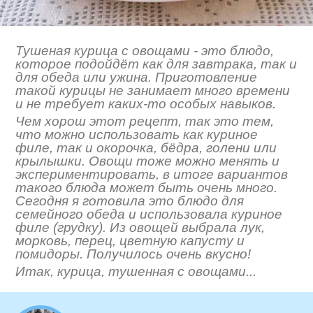
Тушеная курица с овощами - это блюдо,
которое подойдёт как для завтрака, так и
для обеда или ужина. Приготовление
такой курицы не занимает много времени
и не требует каких-то особых навыков.
Чем хорош этот рецепт, так это тем,
что можно использовать как куриное
филе, так и окорочка, бёдра, голени или
крылышки. Овощи тоже можно менять и
экспериментировать, в итоге вариантов
такого блюда может быть очень много.
Сегодня я готовила это блюдо для
семейного обеда и использовала куриное
филе (грудку). Из овощей выбрала лук,
морковь, перец, цветную капусту и
помидоры. Получилось очень вкусно!
Итак, курица, тушенная с овощами...