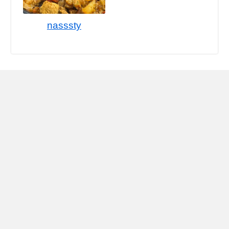
nasssty