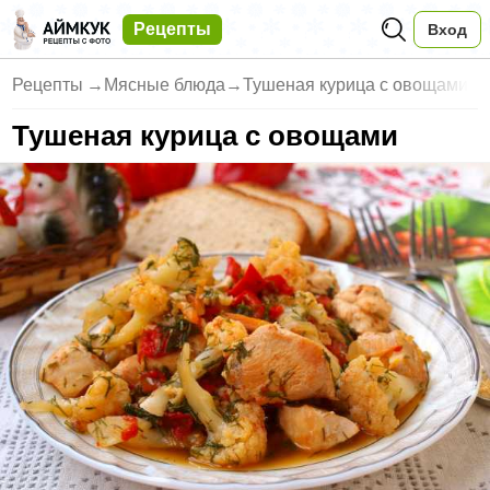
Рецепты
Вход
Рецепты
→
Мясные блюда
→
Тушеная курица с овощами
Тушеная курица с овощами