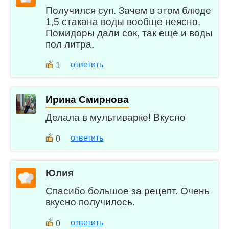
Получился суп. Зачем в этом блюде
1,5 стакана воды вообще неясно.
Помидоры дали сок, так еще и воды
пол литра.
ответить
1
Ирина Смирнова
Делала в мультиварке! Вкусно
ответить
0
Юлия
Спасибо большое за рецепт. Очень
вкусно получилось.
ответить
0