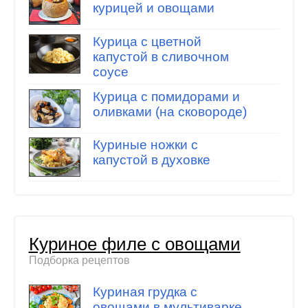
курицей и овощами
Курица с цветной
капустой в сливочном
соусе
Курица с помидорами и
оливками (на сковороде)
Куриные ножки с
капустой в духовке
Куриное филе с овощами
Подборка рецептов
Куриная грудка с
овощами в мультиварке