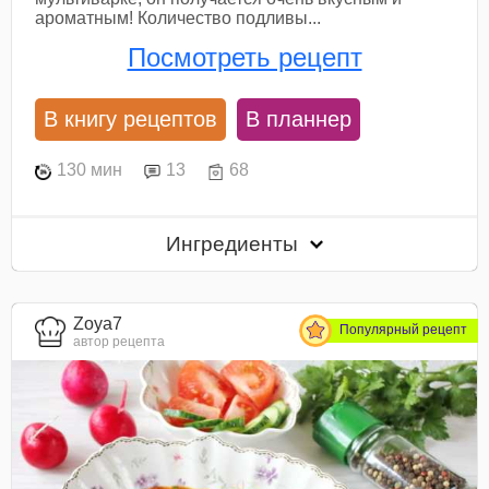
ароматным! Количество подливы...
Посмотреть рецепт
В книгу рецептов
В планнер
130 мин
13
68
Ингредиенты
Zoya7
Популярный рецепт
автор рецепта