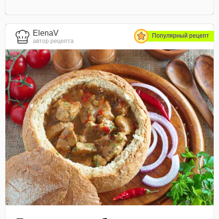
ElenaV
Популярный рецепт
автор рецепта