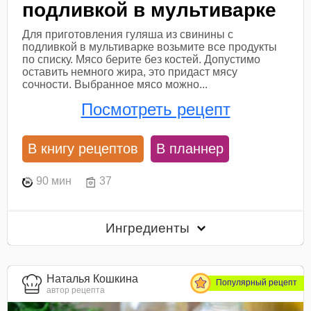
подливкой в мультиварке
Для приготовления гуляша из свинины с
подливкой в мультиварке возьмите все продукты
по списку. Мясо берите без костей. Допустимо
оставить немного жира, это придаст мясу
сочности. Выбранное мясо можно...
Посмотреть рецепт
В книгу рецептов
В планнер
90 мин
37
Ингредиенты
Наталья Кошкина
Популярный рецепт
автор рецепта