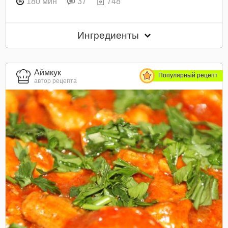
180 мин
37
748
Ингредиенты
Аймкук
Популярный рецепт
автор рецепта