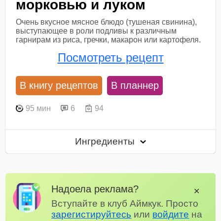
морковью и луком
Очень вкусное мясное блюдо (тушеная свинина),
выступающее в роли подливы к различным
гарнирам из риса, гречки, макарон или картофеля.
Посмотреть рецепт
В книгу рецептов
В планнер
95 мин
6
94
Ингредиенты
Надоела реклама?
✕
Вступайте в клуб Аймкук. Просто
зарегистируйтесь
или
войдите
на