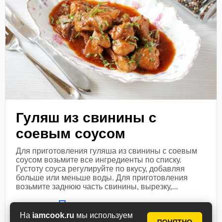
Гуляш из свинины с
соевым соусом
Для приготовления гуляша из свинины с соевым
соусом возьмите все ингредиенты по списку.
Густоту соуса регулируйте по вкусу, добавляя
больше или меньше воды. Для приготовления
возьмите заднюю часть свинины, вырезку,...
Посмотреть рецепт
На
iamcook.ru
мы используем