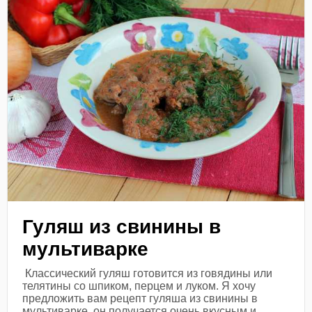
Гуляш из свинины в
мультиварке
Классический гуляш готовится из говядины или
телятины со шпиком, перцем и луком. Я хочу
предложить вам рецепт гуляша из свинины в
мультиварке, он получается очень вкусным и