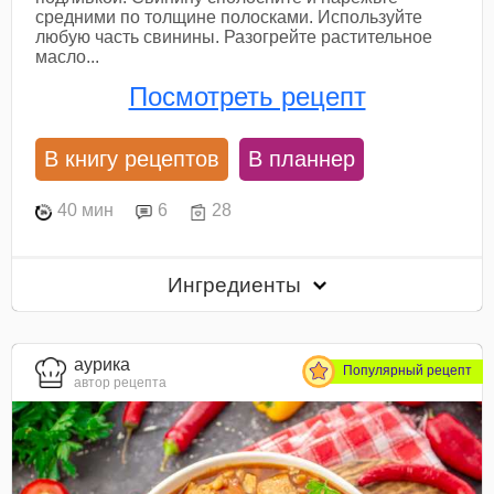
средними по толщине полосками. Используйте
любую часть свинины. Разогрейте растительное
масло...
Посмотреть рецепт
В книгу рецептов
В планнер
40 мин
6
28
Ингредиенты
aурика
Популярный рецепт
автор рецепта