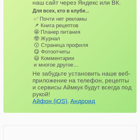
наш сайт через Яндекс или ВК.
Для всех, кто в клубе...
✅ Почти нет рекламы
📌 Книга рецептов
🤩 Планер питания
🤓 Журнал
😗 Страница профиля
😋 Фотоотчеты
😃 Комментарии
и многое другое…
Не забудьте установить наше веб-
приложение на телефон, рецепты
и сервисы Аймкук будут всегда под
рукой!
Айфон (iOS)
,
Андроид