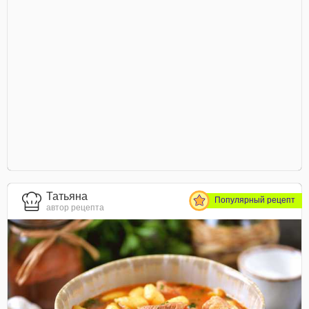
Татьяна
Популярный рецепт
автор рецепта