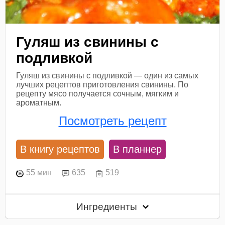
Гуляш из свинины с
подливкой
Гуляш из свинины с подливкой — один из самых
лучших рецептов приготовления свинины. По
рецепту мясо получается сочным, мягким и
ароматным.
Посмотреть рецепт
В книгу рецептов
В планнер
55 мин
635
519
Ингредиенты