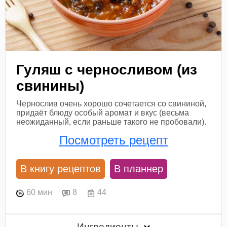
Гуляш с черносливом (из
свинины)
Чернослив очень хорошо сочетается со свининой,
придаёт блюду особый аромат и вкус (весьма
неожиданный, если раньше такого не пробовали).
Посмотреть рецепт
В книгу рецептов
В планнер
60 мин
8
44
Ингредиенты