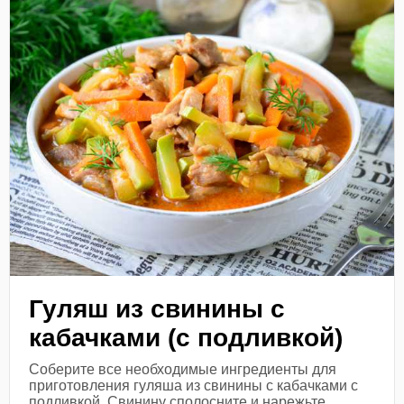
Гуляш из свинины с
кабачками (с подливкой)
Соберите все необходимые ингредиенты для
приготовления гуляша из свинины с кабачками с
подливкой. Свинину сполосните и нарежьте