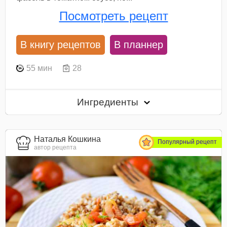
Посмотреть рецепт
В книгу рецептов
В планнер
55 мин
28
Ингредиенты
Наталья Кошкина
Популярный рецепт
автор рецепта