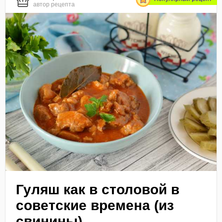
автор рецепта
Гуляш как в столовой в
советские времена (из
свинины)