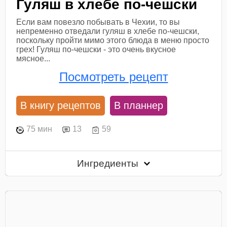
Гуляш в хлебе по-чешски
Если вам повезло побывать в Чехии, то вы
непременно отведали гуляш в хлебе по-чешски,
поскольку пройти мимо этого блюда в меню просто
грех! Гуляш по-чешски - это очень вкусное
мясное...
Посмотреть рецепт
В книгу рецептов
В планнер
75 мин
13
59
Ингредиенты