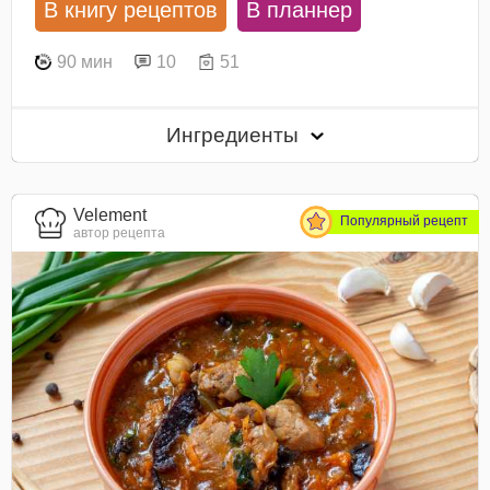
В книгу рецептов
В планнер
90 мин
10
51
Ингредиенты
Velement
Популярный рецепт
автор рецепта