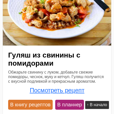
Гуляш из свинины с
помидорами
Обжарьте свинину с луком, добавьте свежие
помидоры, чеснок, муку и кетчуп. Гуляш получится
с вкусной подливкой и прекрасным ароматом.
Посмотреть рецепт
В книгу рецептов
В планнер
↑ В начало