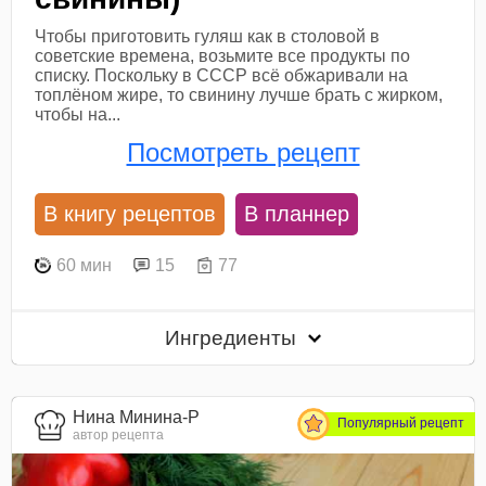
Чтобы приготовить гуляш как в столовой в
советские времена, возьмите все продукты по
списку. Поскольку в СССР всё обжаривали на
топлёном жире, то свинину лучше брать с жирком,
чтобы на...
Посмотреть рецепт
В книгу рецептов
В планнер
60 мин
15
77
Ингредиенты
Нина Минина-Р
Популярный рецепт
автор рецепта