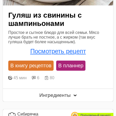
Гуляш из свинины с
шампиньонами
Простое и сытное блюдо для всей семьи. Мясо
лучше брать не постное, а с жирком (так вкус
гуляша будет более насыщенным).
Посмотреть рецепт
В книгу рецептов
В планнер
45 мин
6
80
Ингредиенты
Сибирячка
Популярный рецепт