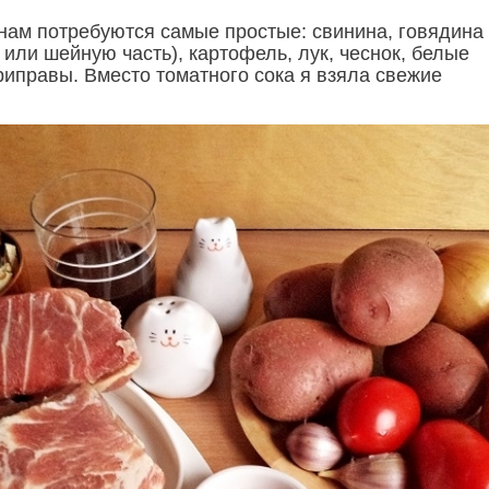
 нам потребуются самые простые: свинина, говядина
 или шейную часть), картофель, лук, чеснок, белые
риправы. Вместо томатного сока я взяла свежие