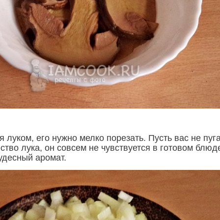
 луком, его нужно мелко порезать. Пусть вас не пуг
тво лука, он совсем не чувствуется в готовом блюде
удесный аромат.