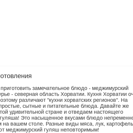
готовления
приготовить замечательное блюдо - меджимурский
рье - северная область Хорватии. Кухня Хорватии о
оэтому различают "кухни хорватских регионов". На
 простые, сытные и питательные блюда. Давайте же
этой удивительной стране и отведаем настоящего
гуляша! Это насыщенное вкусами блюдо непременн
 на вашем столе. Разные виды мяса, лук, картофель
ют меджимурский гуляш неповторимым!