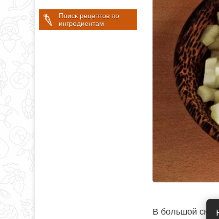
Поиск рецептов по
ингредиентам
В большой сков