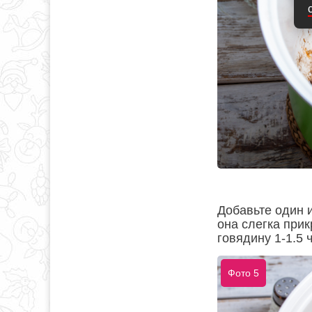
Добавьте один и
она слегка при
говядину 1-1.5 
Фото 5