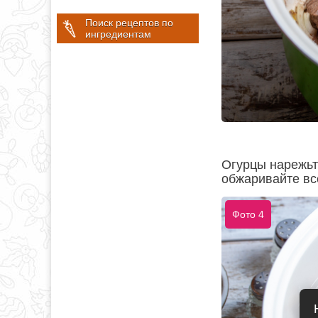
Поиск рецептов по
ингредиентам
Огурцы нарежьте
обжаривайте вс
Фото 4