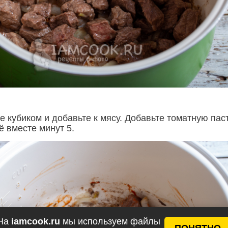
 кубиком и добавьте к мясу. Добавьте томатную пас
ё вместе минут 5.
На
iamcook.ru
мы используем файлы
ПОНЯТНО