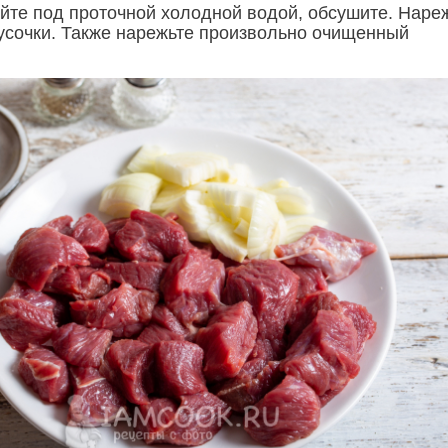
йте под проточной холодной водой, обсушите. Наре
усочки. Также нарежьте произвольно очищенный