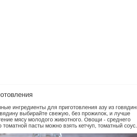
готовления
нные ингредиенты для приготовления азу из говядин
овядину выбирайте свежую, без прожилок, и лучше
тение мясу молодого животного. Овощи - среднего
 томатной пасты можно взять кетчуп, томатный соус.