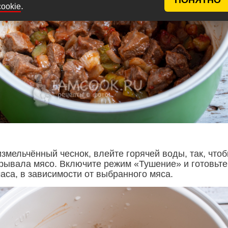
.
cookie
змельчённый чеснок, влейте горячей воды, так, что
крывала мясо. Включите режим «Тушение» и готовьте
часа, в зависимости от выбранного мяса.