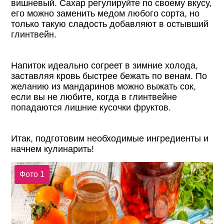
вишневый. Сахар регулируйте по своему вкусу,
его можно заменить медом любого сорта, но
только такую сладость добавляют в остывший
глинтвейн.
Напиток идеально согреет в зимние холода,
заставляя кровь быстрее бежать по венам. По
желанию из мандаринов можно выжать сок,
если вы не любите, когда в глинтвейне
попадаются лишние кусочки фруктов.
Итак, подготовим необходимые ингредиенты и
начнем кулинарить!
Фото 1