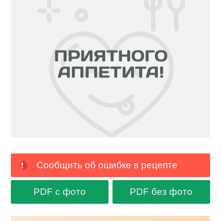
Сообщить об ошибке в рецепте
PDF с фото
PDF без фото