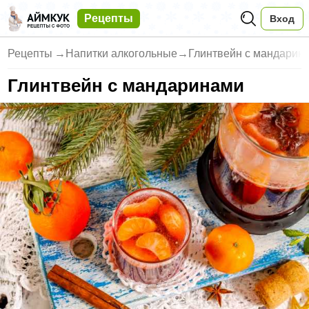
Рецепты
Вход
Рецепты
→
Напитки алкогольные
→
Глинтвейн с мандарин
Глинтвейн с мандаринами