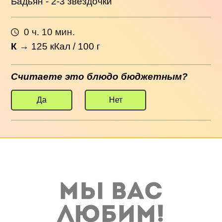
Бадьян - 2-3 звездочки
0 ч. 10 мин.
К
→
125
кКал / 100 г
Считаете это блюдо бюджетным?
Да
Нет