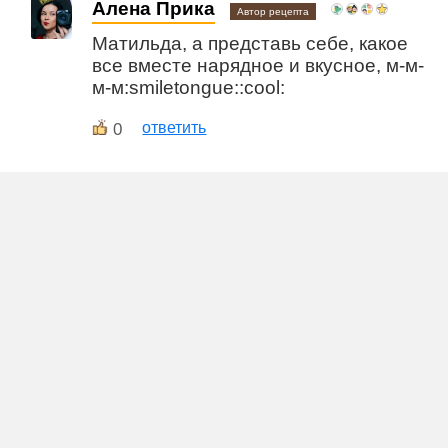
Алена Прика
Автор рецепта
Матильда, а представь себе, какое
все вместе нарядное и вкусное, м-м-
м-м:smiletongue::cool:
0
ответить