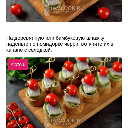
На деревянную или бамбуковую шпажку
наденьте по помидорке черри, воткните их в
канапе с селедкой.
Фото 6