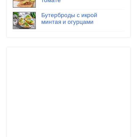
томате
Бутерброды с икрой
минтая и огурцами