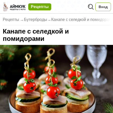
Рецепты
Вход
Рецепты
→
Бутерброды
→
Канапе с селедкой и помидорам
Канапе с селедкой и
помидорами