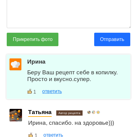
Прикрепить фото
Отправить
Ирина
Беру Ваш рецепт себе в копилку.
Просто и вкусно.супер.
ответить
1
Татьяна
Автор рецепта
Ирина, спасибо. на здоровье)))
1
ответить