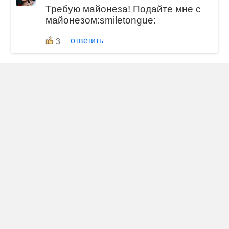
Требую майонеза! Подайте мне с
майонезом:smiletongue:
ответить
3