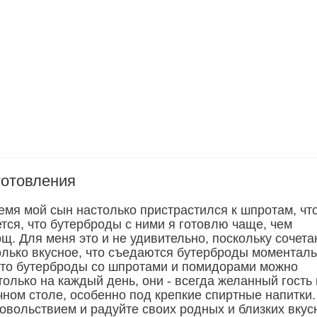
готовления
емя мой сын настолько пристрастился к шпротам, чт
тся, что бутерброды с ними я готовлю чаще, чем
щ. Для меня это и не удивительно, поскольку сочета
олько вкусное, что съедаются бутерброды моменталь
что бутерброды со шпротами и помидорами можно
только на каждый день, они - всегда желанный гость
ном столе, особенно под крепкие спиртные напитки.
довольствием и радуйте своих родных и близких вку