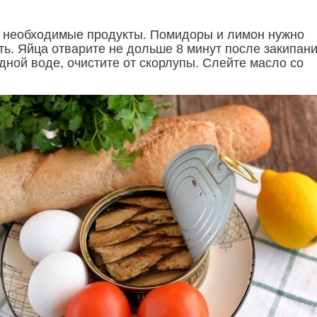
 необходимые продукты. Помидоры и лимон нужно
ть. Яйца отварите не дольше 8 минут после закипани
дной воде, очистите от скорлупы. Слейте масло со