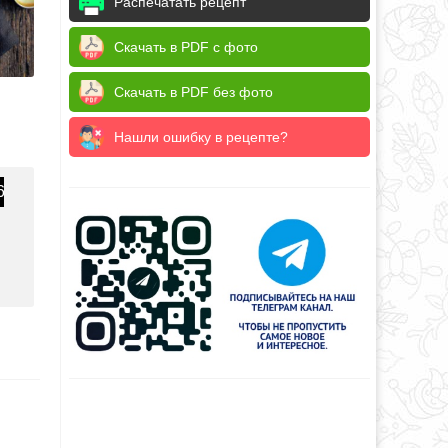
Распечатать рецепт
Скачать в PDF с фото
Скачать в PDF без фото
Нашли ошибку в рецепте?
6