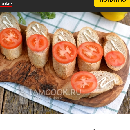
.
cookie