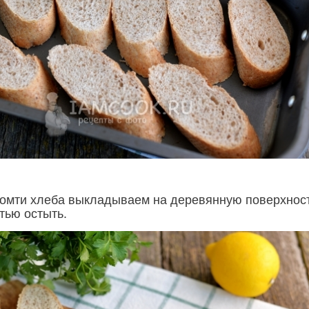
мти хлеба выкладываем на деревянную поверхност
тью остыть.