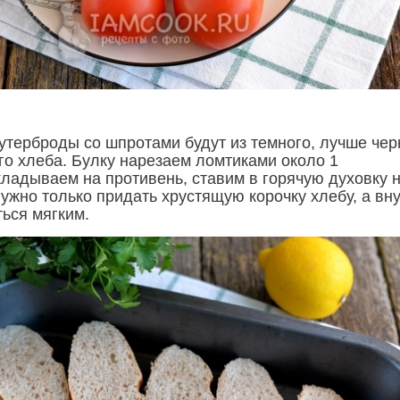
бутерброды со шпротами будут из темного, лучше чер
го хлеба. Булку нарезаем ломтиками около 1
ладываем на противень, ставим в горячую духовку н
ужно только придать хрустящую корочку хлебу, а вн
ться мягким.