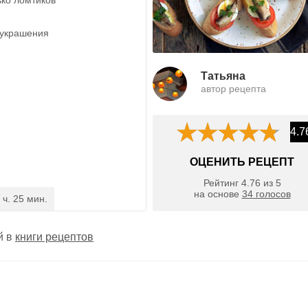
 украшения
Татьяна
автор рецепта
4.7
ОЦЕНИТЬ РЕЦЕПТ
Рейтинг
4.76
из
5
на основе
34
голосов
 ч. 25 мин.
й в
книги рецептов