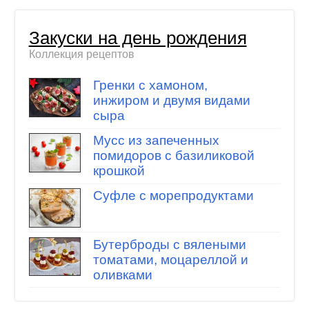
Закуски на день рождения
Коллекция рецептов
Гренки с хамоном,
инжиром и двумя видами
сыра
Мусс из запеченных
помидоров с базиликовой
крошкой
Суфле с морепродуктами
Бутерброды с вялеными
томатами, моцареллой и
оливками