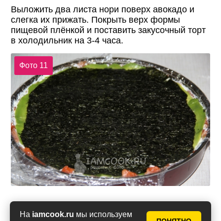
Выложить два листа нори поверх авокадо и
слегка их прижать. Покрыть верх формы
пищевой плёнкой и поставить закусочный торт
в холодильник на 3-4 часа.
Фото 11
Достать закусочный торт из холодильника,
На
iamcook.ru
мы используем