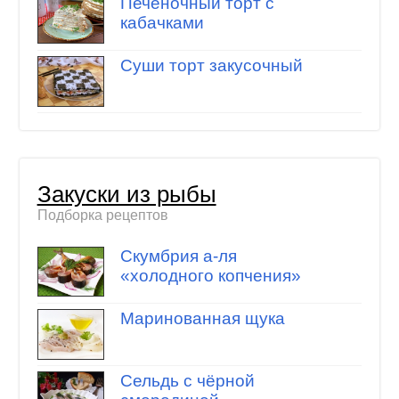
Печеночный торт с
кабачками
Суши торт закусочный
Закуски из рыбы
Подборка рецептов
Скумбрия а-ля
«холодного копчения»
Маринованная щука
Сельдь с чёрной