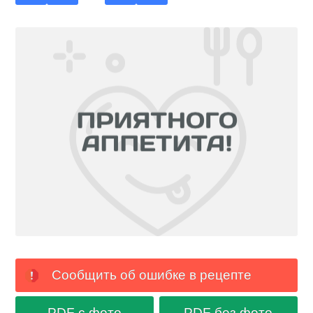
Сообщить об ошибке в рецепте
PDF с фото
PDF без фото