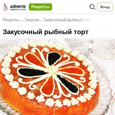
Рецепты
Вход
Рецепты
→
Закуски
→
Закусочный рыбный торт
Закусочный рыбный торт