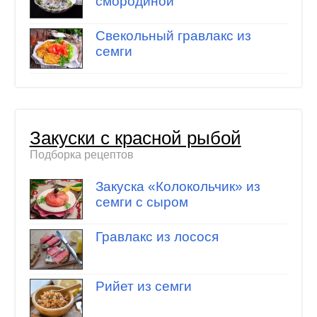
смородиной
Свекольный гравлакс из
семги
Закуски с красной рыбой
Подборка рецептов
Закуска «Колокольчик» из
семги с сыром
Гравлакс из лосося
Рийет из семги