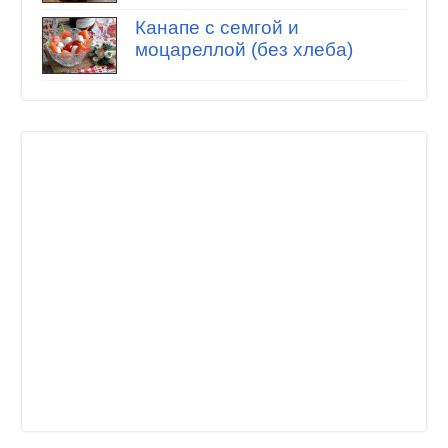
Канапе с семгой и
моцареллой (без хлеба)