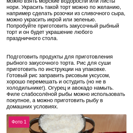
можно взять морские водоросли или листы
нори. Украсить такой торт можно по желанию,
например сделать розочки из сливочного сыра,
можно украсить икрой или зеленью.
Попробуйте приготовить закусочный рыбный
торт и он будет украшение любого
праздничного стола.
Подготовить продукты для приготовления
рыбного закусочного торта. Рис для суши
приготовить по инструкции на упаковке.
Готовый рис заправить рисовым уксусом,
хорошо перемешать и остудить (но не в
холодильнике!). Огурец и авокадо намыть.
Филе слабосолёной рыбы можно использовать
покупное, а можно приготовить рыбу в
домашних условиях.
Фото 1