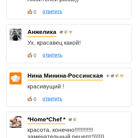
ответить
0
Анжелика
Ух, красавец какой!
ответить
0
Нина Минина-Россинская
красивущий !
ответить
0
*Home*Chef *
красота, конечно!!!!!!!!!!!!
замечательный рецепт!))))))