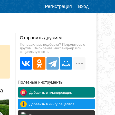
Регистрация
Вход
Отправить друзьям
Понравилась подборка? Поделитесь с
другом. Выбирайте мессенджер или
социальную сеть.
у
я
Полезные инструменты
да
Добавить в планировщик
Добавить в книгу рецептов