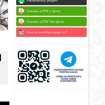
Распечатать рецепт
Скачать в PDF с фото
Скачать в PDF без фото
Нашли ошибку в рецепте?