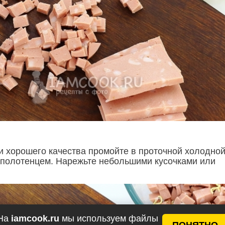
и хорошего качества промойте в проточной холодно
 полотенцем. Нарежьте небольшими кусочками или
На
iamcook.ru
мы используем файлы
ПОНЯТНО