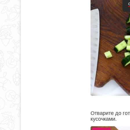
Отварите до го
кусочками.