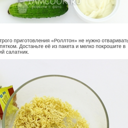
рого приготовления «Роллтон» не нужно отвариват
пятком. Достаньте её из пакета и мелко покрошите в
ий салатник.