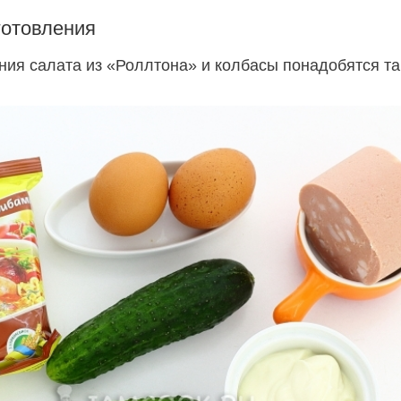
готовления
ния салата из «Роллтона» и колбасы понадобятся та