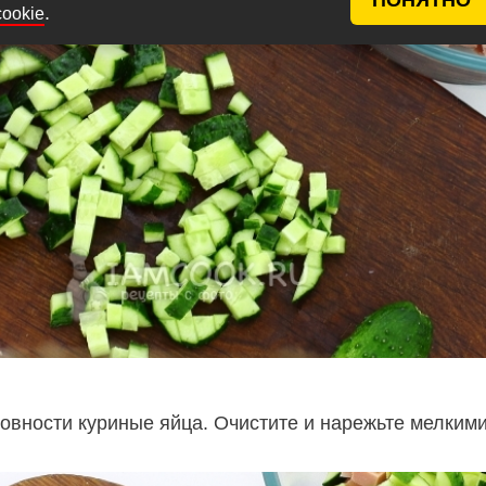
.
cookie
товности куриные яйца. Очистите и нарежьте мелким