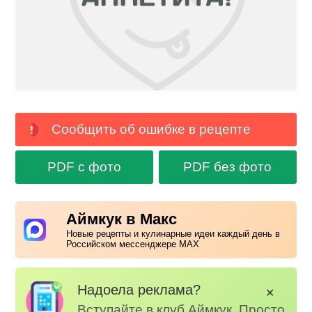
Сообщить об ошибке в рецепте
PDF с фото
PDF без фото
Аймкук в Макс
Новые рецепты и кулинарные идеи каждый день в
Российском мессенджере MAX
Надоела реклама?
✕
Вступайте в клуб Аймкук. Просто