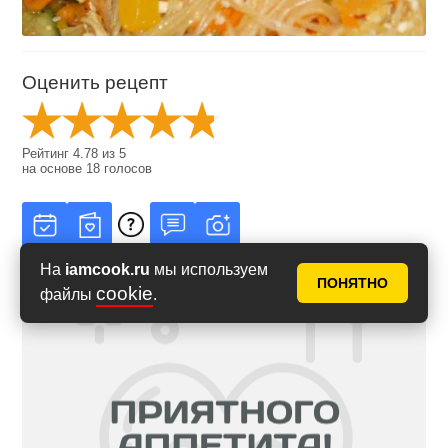
Оценить рецепт
Рейтинг
4.78
из
5
на основе
18
голосов
На
iamcook.ru
мы используем
ПОНЯТНО
cookie
файлы
.