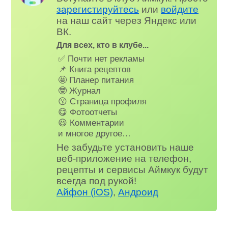
зарегистируйтесь
или
войдите
на наш сайт через Яндекс или
ВК.
Для всех, кто в клубе...
✅ Почти нет рекламы
📌 Книга рецептов
🤩 Планер питания
🤓 Журнал
😗 Страница профиля
😋 Фотоотчеты
😃 Комментарии
и многое другое…
Не забудьте установить наше
веб-приложение на телефон,
рецепты и сервисы Аймкук будут
всегда под рукой!
Айфон (iOS)
,
Андроид