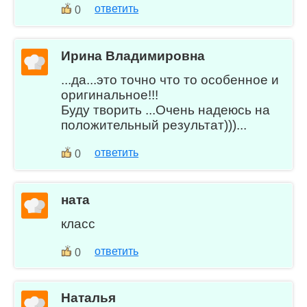
ответить
0
Ирина Владимировна
...да...это точно что то особенное и
оригинальное!!!
Буду творить ...Очень надеюсь на
положительный результат)))...
ответить
0
ната
класс
ответить
0
Наталья