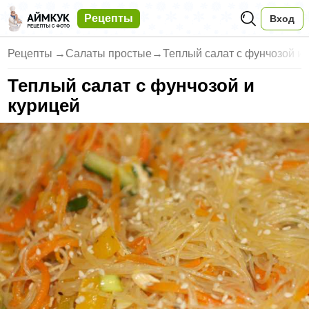
Рецепты
Вход
Рецепты
→
Салаты простые
→
Теплый салат с фунчозой и 
Теплый салат с фунчозой и
курицей