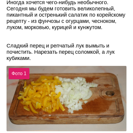
Иногда хочется чего-нибудь необычного.
Сегодня мы будем готовить великолепный,
пикантный и остренький салатик по корейскому
рецепту - из фунчозы с огурцами, чесноком,
луком, морковью, курицей и кунжутом.
Сладкий перец и репчатый лук вымыть и
почистить. Нарезать перец соломкой, а лук
кубиками.
Фото 1