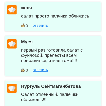
женя
салат просто палчики оближись
ответить
0
Муся
первый раз готовила салат с
фунчозой, прелесть! всем
понравился, и мне тоже!!!!
ответить
0
Нургуль Сейтмаганбетова
Салат отменный, пальчики
оближешь!!!