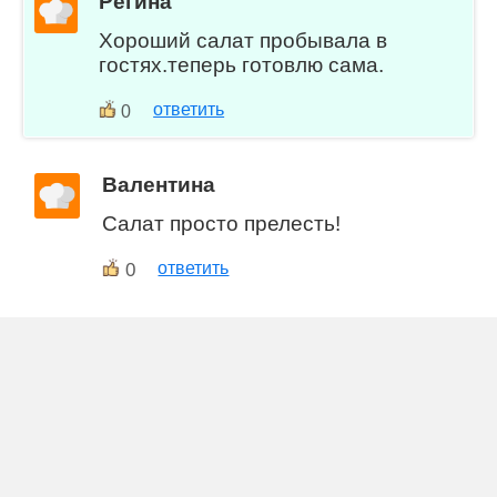
Регина
Хороший салат пробывала в
гостях.теперь готовлю сама.
ответить
0
Валентина
Салат просто прелесть!
0
ответить