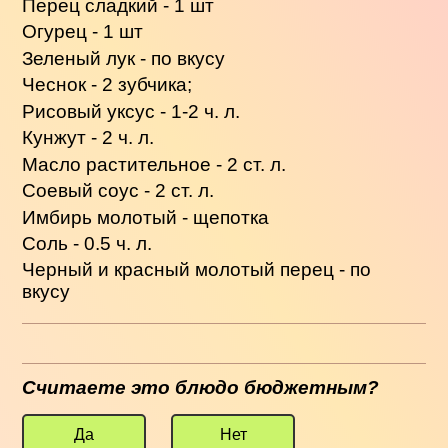
Перец сладкий - 1 шт
Огурец - 1 шт
Зеленый лук - по вкусу
Чеснок - 2 зубчика;
Рисовый уксус - 1-2 ч. л.
Кунжут - 2 ч. л.
Масло растительное - 2 ст. л.
Соевый соус - 2 ст. л.
Имбирь молотый - щепотка
Соль - 0.5 ч. л.
Черный и красный молотый перец - по
вкусу
Считаете это блюдо бюджетным?
Да
Нет