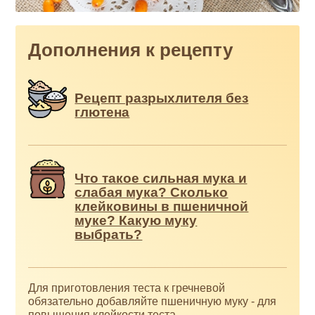
Дополнения к рецепту
Рецепт разрыхлителя без
глютена
Что такое сильная мука и
слабая мука? Сколько
клейковины в пшеничной
муке? Какую муку
выбрать?
Для приготовления теста к гречневой
обязательно добавляйте пшеничную муку - для
повышения клейкости теста.