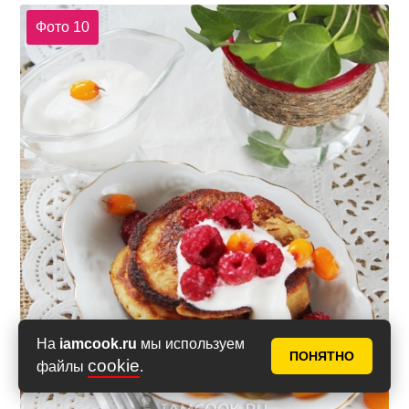
Фото 10
На
iamcook.ru
мы используем
ПОНЯТНО
cookie
файлы
.