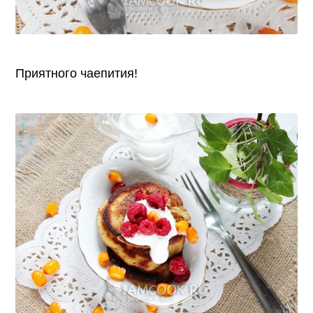
Приятного чаепития!