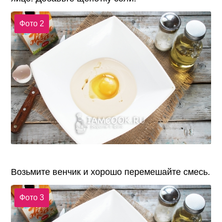
Фото 2
Возьмите венчик и хорошо перемешайте смесь.
Фото 3