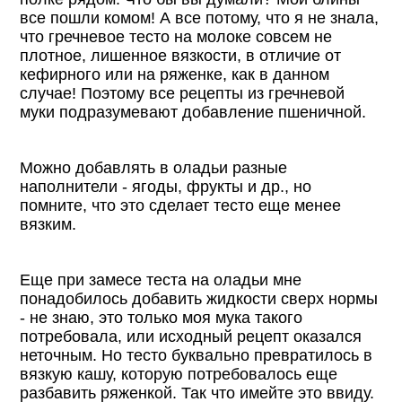
все пошли комом! А все потому, что я не знала,
что гречневое тесто на молоке совсем не
плотное, лишенное вязкости, в отличие от
кефирного или на ряженке, как в данном
случае! Поэтому все рецепты из гречневой
муки подразумевают добавление пшеничной.
Можно добавлять в оладьи разные
наполнители - ягоды, фрукты и др., но
помните, что это сделает тесто еще менее
вязким.
Еще при замесе теста на оладьи мне
понадобилось добавить жидкости сверх нормы
- не знаю, это только моя мука такого
потребовала, или исходный рецепт оказался
неточным. Но тесто буквально превратилось в
вязкую кашу, которую потребовалось еще
разбавить ряженкой. Так что имейте это ввиду.