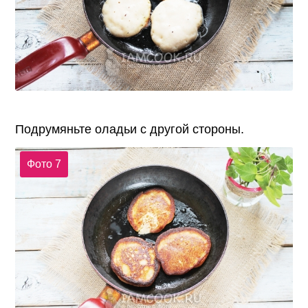
Подрумяньте оладьи с другой стороны.
Фото 7