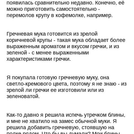
появилась сравнительно недавно. Конечно, её
можно приготовить самостоятельно -
перемолов крупу в кофемолке, например.
Гречневая мука готовится из зрелой
коричневой крупы - такая мука обладает более
выраженным ароматом и вкусом гречки, и из
зеленой - с менее выраженными
характеристиками гречки.
Я покупала готовую гречневую муку, она
светло-кремового цвета, поэтому я не знаю - из
зрелой ли гречки ее изготовили или из
зеленоватой.
Как-то давно я решила испечь утречком блины,
и мне не хватило на замес обычной муки. Я
решила добавить гречневую, стоявшую на
полке рядом. Что бы вы думали? Мои блины