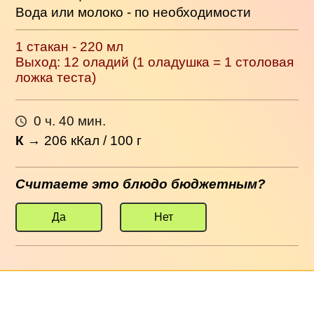
Вода или молоко - по необходимости
1 стакан - 220 мл
Выход: 12 оладий (1 оладушка = 1 столовая
ложка теста)
0 ч. 40 мин.
К
→
206
кКал / 100 г
Считаете это блюдо бюджетным?
Да
Нет