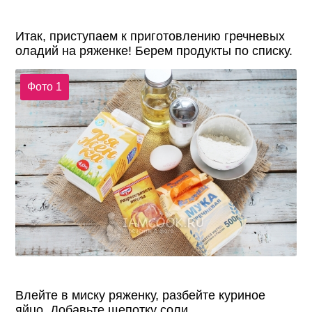
Итак, приступаем к приготовлению гречневых
оладий на ряженке! Берем продукты по списку.
Фото 1
Влейте в миску ряженку, разбейте куриное
яйцо. Добавьте щепотку соли.