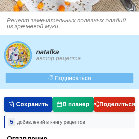
Рецепт замечательных полезных оладий
из гречневой муки.
natalka
автор рецепта
Подписаться
Сохранить
В планер
Поделиться
5
добавлений в книгу рецептов
Оглавление