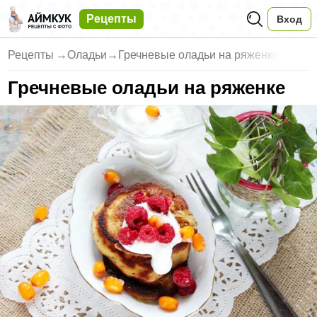
Рецепты
Вход
Рецепты
→
Оладьи
→
Гречневые оладьи на ряженке
Гречневые оладьи на ряженке