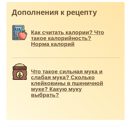
Дополнения к рецепту
Как считать калории? Что
такое калорийность?
Норма калорий
Что такое сильная мука и
слабая мука? Сколько
клейковины в пшеничной
муке? Какую муку
выбрать?