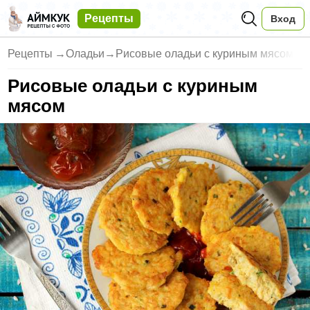
Рецепты
Вход
Рецепты
→
Оладьи
→
Рисовые оладьи с куриным мясом
Рисовые оладьи с куриным
мясом