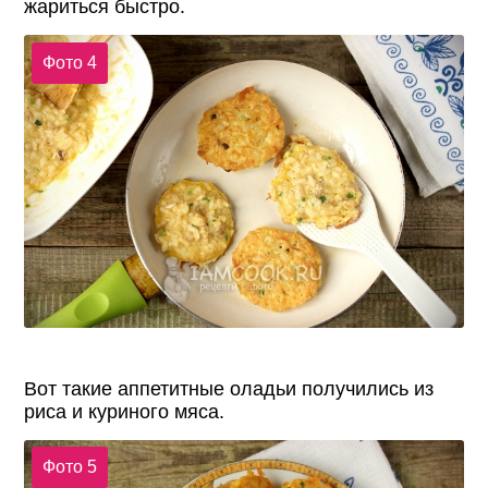
жариться быстро.
Фото 4
Вот такие аппетитные оладьи получились из
риса и куриного мяса.
Фото 5