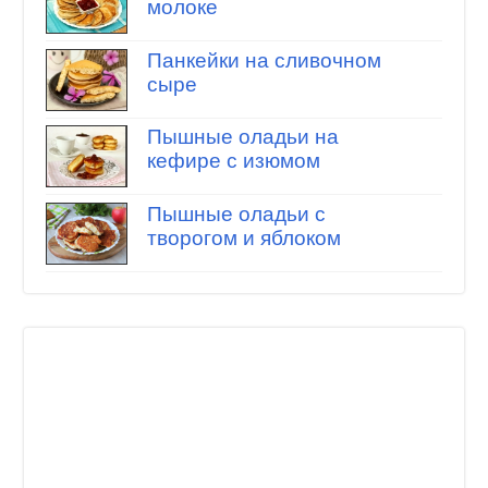
молоке
Панкейки на сливочном
сыре
Пышные оладьи на
кефире с изюмом
Пышные оладьи с
творогом и яблоком