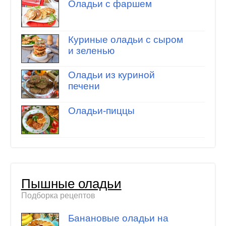
Оладьи с фаршем
Куриные оладьи с сыром
и зеленью
Оладьи из куриной
печени
Оладьи-пиццы
Пышные оладьи
Подборка рецептов
Банановые оладьи на