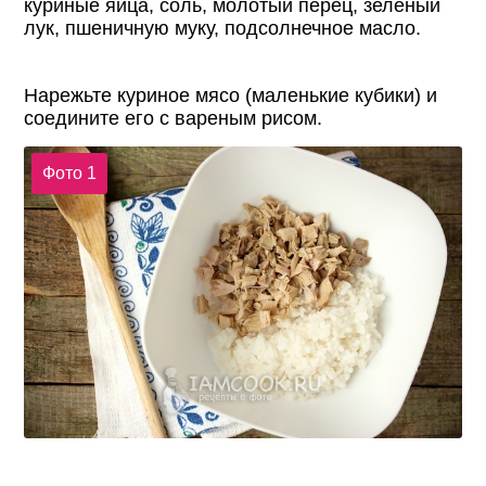
куриные яйца, соль, молотый перец, зелёный
лук, пшеничную муку, подсолнечное масло.
Нарежьте куриное мясо (маленькие кубики) и
соедините его с вареным рисом.
Фото 1