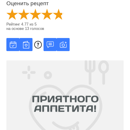
Оценить рецепт
Рейтинг
4.77
из
5
на основе
13
голосов