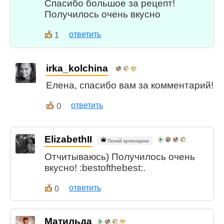
Спасибо большое за рецепт!
Получилось очень вкусно
ответить
1
irka_kolchina
Елена, спасибо вам за комментарий!
0
ответить
ElizabethII
Гений кулинарии
Отчитываюсь) Получилось очень
вкусно! :bestofthebest:.
ответить
0
Матильда