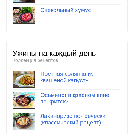
Свекольный хумус
Ужины на каждый день
Коллекция рецептов
Постная солянка из
квашеной капусты
Осьминог в красном вине
по-критски
Лаханоризо по-гречески
(классический рецепт)