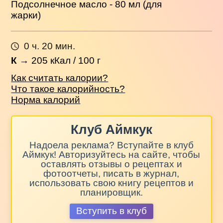
Подсолнечное масло - 80 мл (для
жарки)
0 ч. 20 мин.
К
→
205
кКал / 100 г
Как считать калории?
Что такое калорийность?
Норма калорий
Клуб Аймкук
Надоела реклама? Вступайте в клуб
Аймкук! Авторизуйтесь на сайте, чтобы
оставлять отзывы о рецептах и
фотоотчеты, писать в журнал,
использовать свою книгу рецептов и
планировщик.
Вступить в клуб