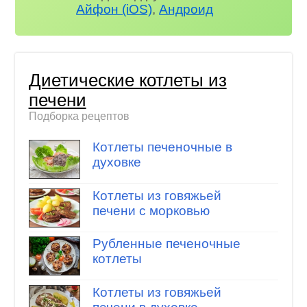
Айфон (iOS)
,
Андроид
Диетические котлеты из
печени
Подборка рецептов
Котлеты печеночные в
духовке
Котлеты из говяжьей
печени с морковью
Рубленные печеночные
котлеты
Котлеты из говяжьей