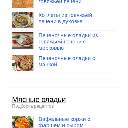
говяжьей печени
Котлеты из говяжьей
печени в духовке
Печеночные оладьи из
говяжьей печени с
морковью
Печеночные оладьи с
манкой
Мясные оладьи
Подборка рецептов
Вафельные коржи с
фаршем и сыром