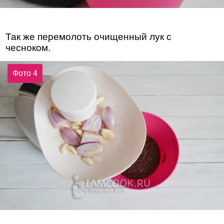
Так же перемолоть очищенный лук с
чесноком.
Фото 4