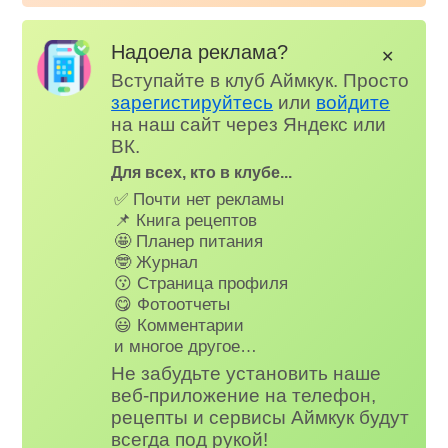
Надоела реклама?
✕
Вступайте в клуб Аймкук. Просто
зарегистируйтесь
или
войдите
на наш сайт через Яндекс или
ВК.
Для всех, кто в клубе...
✅ Почти нет рекламы
📌 Книга рецептов
🤩 Планер питания
🤓 Журнал
😗 Страница профиля
😋 Фотоотчеты
😃 Комментарии
и многое другое…
Не забудьте установить наше
веб-приложение на телефон,
рецепты и сервисы Аймкук будут
всегда под рукой!