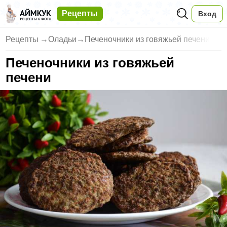
Рецепты
Вход
Рецепты
→
Оладьи
→
Печеночники из говяжьей печени
Печеночники из говяжьей
печени