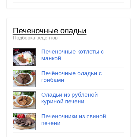
Печеночные оладьи
Подборка рецептов
Печеночные котлеты с
манкой
Печёночные оладьи с
грибами
Оладьи из рубленой
куриной печени
Печеночники из свиной
печени