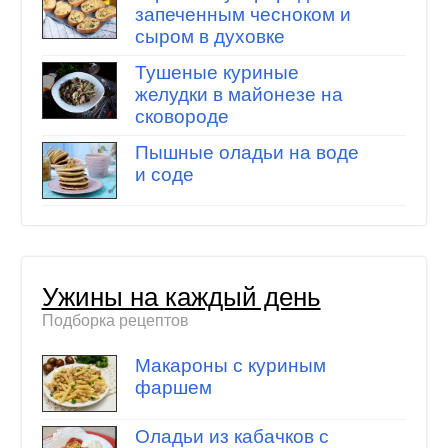
запеченным чесноком и
сыром в духовке
Тушеные куриные
желудки в майонезе на
сковороде
Пышные оладьи на воде
и соде
Ужины на каждый день
Подборка рецептов
Макароны с куриным
фаршем
Оладьи из кабачков с