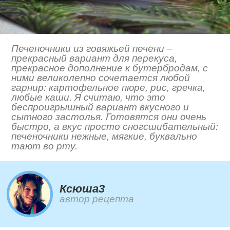
Печеночники из говяжьей печени –
прекрасный вариант для перекуса,
прекрасное дополнение к бутербродам, с
ними великолепно сочетается любой
гарнир: картофельное пюре, рис, гречка,
любые каши. Я считаю, что это
беспроигрышный вариант вкусного и
сытного застолья. Готовятся они очень
быстро, а вкус просто сногсшибательный:
печеночники нежные, мягкие, буквально
тают во рту.
Ксюша3
автор рецепта