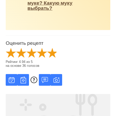
муке? Какую муку
выбрать?
Оценить рецепт
Рейтинг
4.94
из
5
на основе
36
голосов