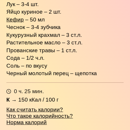
Лук – 3-4 шт.
Яйцо куриное – 2 шт.
Кефир
– 50 мл
Чеснок – 3-4 зубчика
Кукурузный крахмал – 3 ст.л.
Растительное масло – 3 ст.л.
Прованские травы – 1 ст.л.
Сода – 1/2 ч.л.
Соль – по вкусу
Черный молотый перец – щепотка
0 ч. 25 мин.
К
→
150
кКал / 100 г
Как считать калории?
Что такое калорийность?
Норма калорий