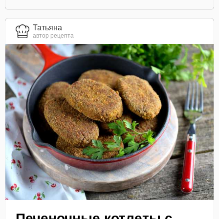
Татьяна
автор рецепта
Печеночные котлеты с