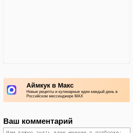
Аймкук в Макс
Новые рецепты и кулинарные идеи каждый день в
Российском мессенджере MAX
Ваш комментарий