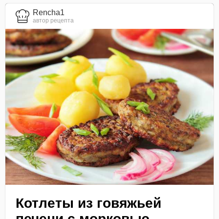
Rencha1
автор рецепта
Котлеты из говяжьей
печени с морковью