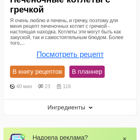
гречкой
Я очень люблю и печень, и гречку, поэтому для
меня рецепт печеночных котлет с гречкой -
настоящая находка. Котлеты эти могут быть как
закуской, так и самостоятельным блюдом. Более
того,...
Посмотреть рецепт
В книгу рецептов
В планнер
40 мин
23
116
Ингредиенты
Надоела реклама?
✕