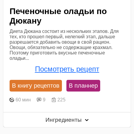
Печеночные оладьи по
Дюкану
Диета Дюкана состоит из нескольких этапов. Для
тех, кто прошел первый, нелегкий этап, дальше
разрешается добавить овощи в свой рацион.
Овощи, обязательно не содержащие крахмал.
Поэтому приготовить вкусные печеночные
оладьи...
Посмотреть рецепт
В книгу рецептов
В планнер
60 мин
9
225
Ингредиенты