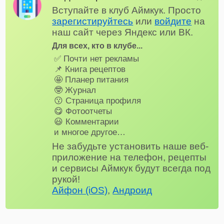
Вступайте в клуб Аймкук. Просто
зарегистируйтесь
или
войдите
на
наш сайт через Яндекс или ВК.
Для всех, кто в клубе...
✅ Почти нет рекламы
📌 Книга рецептов
🤩 Планер питания
🤓 Журнал
😗 Страница профиля
😋 Фотоотчеты
😃 Комментарии
и многое другое…
Не забудьте установить наше веб-
приложение на телефон, рецепты
и сервисы Аймкук будут всегда под
рукой!
Айфон (iOS)
,
Андроид