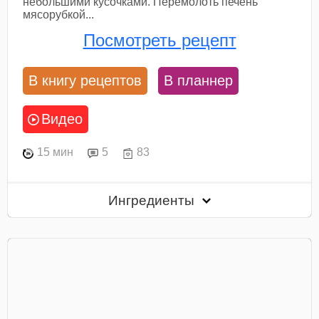
небольшими кусочками. Перемолоть печень
мясорубкой...
Посмотреть рецепт
В книгу рецептов
В планнер
Видео
15 мин
5
83
Ингредиенты