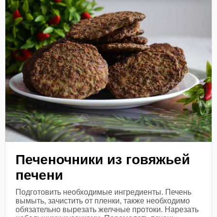
Печеночники из говяжьей
печени
Подготовить необходимые ингредиенты. Печень
вымыть, зачистить от пленки, также необходимо
обязательно вырезать желчные протоки. Нарезать