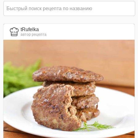
tRufelka
автор рецепта