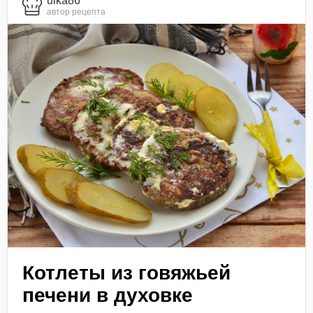
ulka86
автор рецепта
Котлеты из говяжьей
печени в духовке