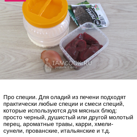
Про специи. Для оладий из печени подходят
практически любые специи и смеси специй,
которые используются для мясных блюд:
просто черный, душистый или другой молотый
перец, ароматные травы, карри, хмели-
сунели, прованские, итальянские и т.д.