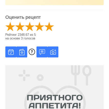
Оценить рецепт
Рейтинг
2348.67
из
5
на основе
3
голосов