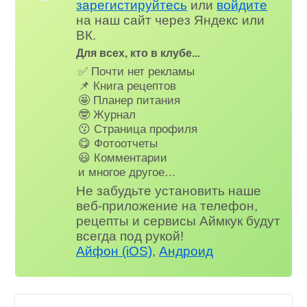
зарегистируйтесь
или
войдите
на наш сайт через Яндекс или
ВК.
Для всех, кто в клубе...
✅ Почти нет рекламы
📌 Книга рецептов
🤩 Планер питания
🤓 Журнал
😗 Страница профиля
😋 Фотоотчеты
😃 Комментарии
и многое другое…
Не забудьте установить наше
веб-приложение на телефон,
рецепты и сервисы Аймкук будут
всегда под рукой!
Айфон (iOS)
,
Андроид