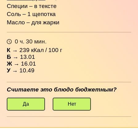
Специи – в тексте
Соль – 1 щепотка
Масло – для жарки
0 ч. 30 мин.
К
→
239
кКал / 100 г
Б
→ 13.01
Ж
→ 16.01
У
→ 10.49
Считаете это блюдо бюджетным?
Да
Нет