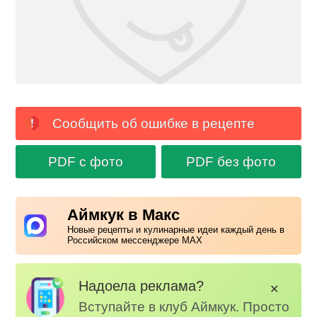
Сообщить об ошибке в рецепте
PDF с фото
PDF без фото
Аймкук в Макс
Новые рецепты и кулинарные идеи каждый день в
Российском мессенджере MAX
Надоела реклама?
✕
Вступайте в клуб Аймкук. Просто