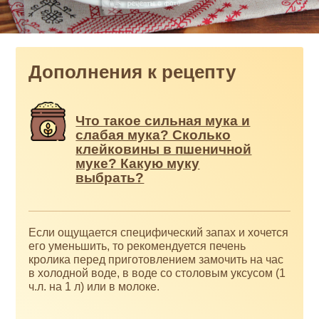
Дополнения к рецепту
Что такое сильная мука и
слабая мука? Сколько
клейковины в пшеничной
муке? Какую муку
выбрать?
Если ощущается специфический запах и хочется
его уменьшить, то рекомендуется печень
кролика перед приготовлением замочить на час
в холодной воде, в воде со столовым уксусом (1
ч.л. на 1 л) или в молоке.