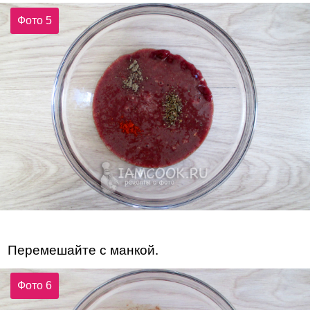
Фото 5
Перемешайте с манкой.
Фото 6