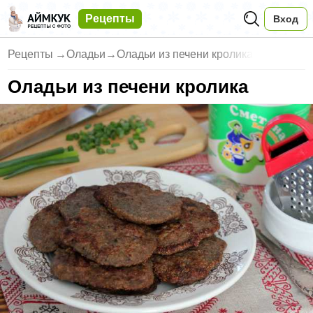
Рецепты
Вход
Рецепты
→
Оладьи
→
Оладьи из печени кролика
Оладьи из печени кролика