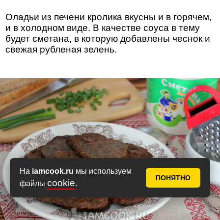
Оладьи из печени кролика вкусны и в горячем,
и в холодном виде. В качестве соуса в тему
будет сметана, в которую добавлены чеснок и
свежая рубленая зелень.
На
iamcook.ru
мы используем
ПОНЯТНО
cookie
файлы
.