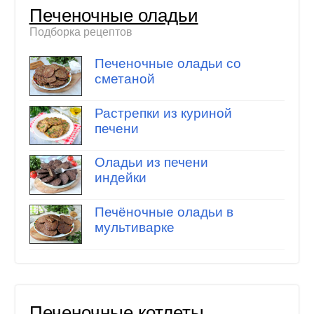
Печеночные оладьи
Подборка рецептов
Печеночные оладьи со
сметаной
Растрепки из куриной
печени
Оладьи из печени
индейки
Печёночные оладьи в
мультиварке
Печеночные котлеты