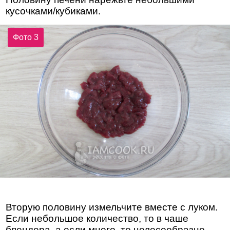
кусочками/кубиками.
Фото 3
Вторую половину измельчите вместе с луком.
Если небольшое количество, то в чаше
блендера, а если много, то целесообразно