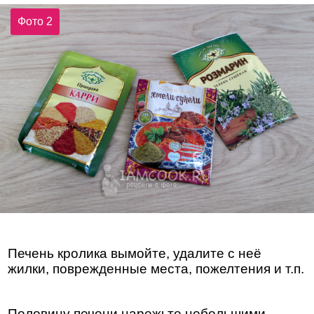
Фото 2
Печень кролика вымойте, удалите с неё
жилки, поврежденные места, пожелтения и т.п.
Половину печени нарежьте небольшими