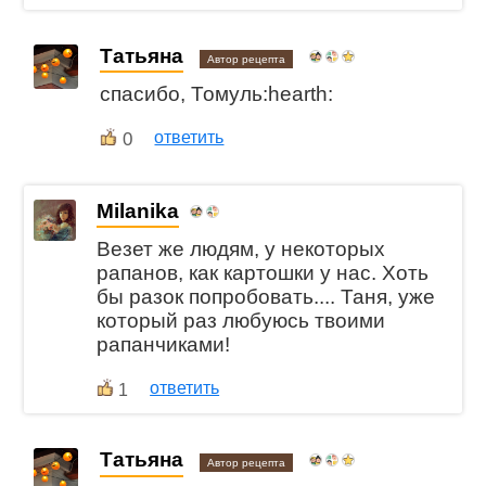
Татьяна
Автор рецепта
спасибо, Томуль:hearth:
0
ответить
Milanika
Везет же людям, у некоторых
рапанов, как картошки у нас. Хоть
бы разок попробовать.... Таня, уже
который раз любуюсь твоими
рапанчиками!
ответить
1
Татьяна
Автор рецепта