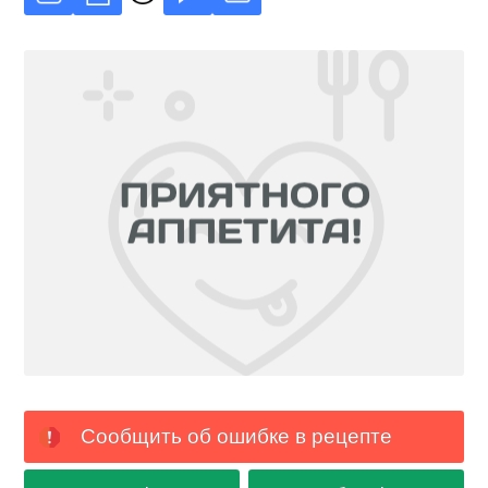
Сообщить об ошибке в рецепте