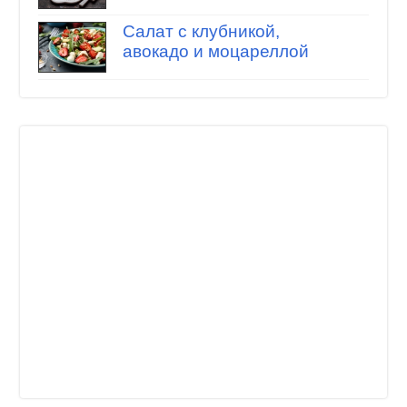
Салат с клубникой,
авокадо и моцареллой