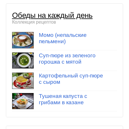
Обеды на каждый день
Коллекция рецептов
Момо (непальские
пельмени)
Суп-пюре из зеленого
горошка с мятой
Картофельный суп-пюре
с сыром
Тушеная капуста с
грибами в казане