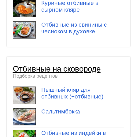
Куриные отбивные в
сырном кляре
Отбивные из свинины с
чесноком в духовке
Отбивные на сковороде
Подборка рецептов
Пышный кляр для
отбивных (+отбивные)
Сальтимбокка
Отбивные из индейки в