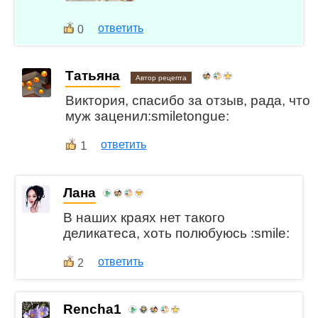
ответить
0
Татьяна
Автор рецепта
Виктория, спасибо за отзыв, рада, что
муж заценил:smiletongue:
1
ответить
Лана
В наших краях нет такого
деликатеса, хоть полюбуюсь :smile:
ответить
2
Rencha1