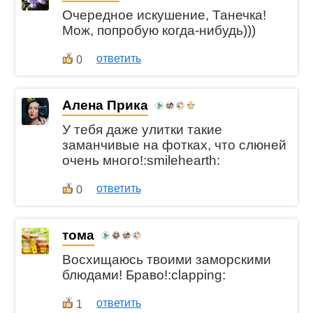
Очередное искушение, Танечка!
Мож, попробую когда-нибудь)))
ответить
0
Алена Прика
У тебя даже улитки такие
заманчивые на фотках, что слюней
очень много!:smilehearth:
ответить
0
тома
Восхищаюсь твоими заморскими
блюдами! Браво!:clapping:
ответить
1