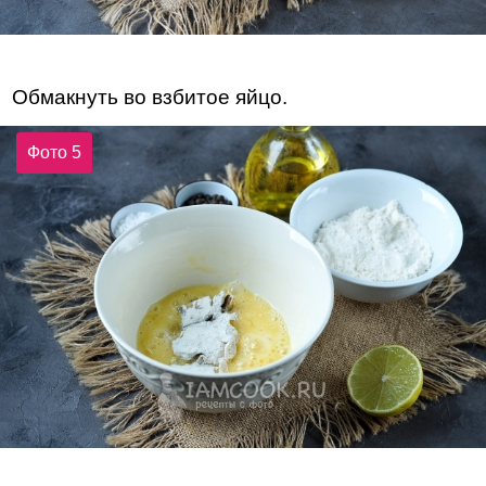
Обмакнуть во взбитое яйцо.
Фото 5