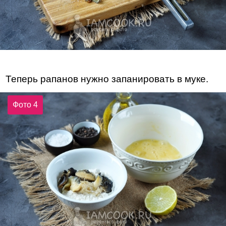
Теперь рапанов нужно запанировать в муке.
Фото 4