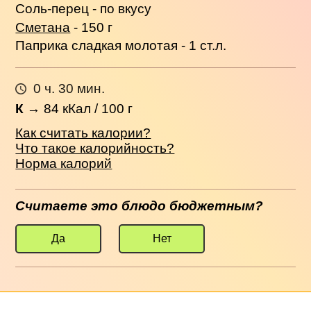
Соль-перец - по вкусу
Сметана
- 150 г
Паприка сладкая молотая - 1 ст.л.
0 ч. 30 мин.
К
→
84
кКал / 100 г
Как считать калории?
Что такое калорийность?
Норма калорий
Считаете это блюдо бюджетным?
Да
Нет