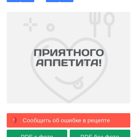
Сообщить об ошибке в рецепте
PDF с фото
PDF без фото