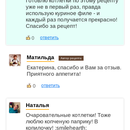
Готовлю котлетки по этому рецепту
уже не в первый раз, правда
использую куриное филе - и
каждый раз получается прекрасно!
Спасибо за рецепт!
ответить
0
Матильда
Автор рецепта
Екатерина, спасибо и Вам за отзыв.
Приятного аппетита!
0
ответить
Наталья
Очаровательные котлетки! Тоже
люблю копченую паприку! В
копилочку! :smilehearth: