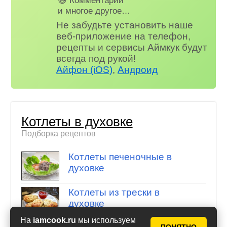
😃 Комментарии
и многое другое…
Не забудьте установить наше
веб-приложение на телефон,
рецепты и сервисы Аймкук будут
всегда под рукой!
Айфон (iOS)
,
Андроид
Котлеты в духовке
Подборка рецептов
Котлеты печеночные в
духовке
Котлеты из трески в
духовке
На
iamcook.ru
мы используем