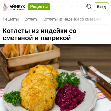
Рецепты
Вход
Рецепты
→
Котлеты
→
Котлеты из индейки со сметаной
Котлеты из индейки со
сметаной и паприкой