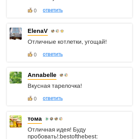
ответить
0
ElenaV
Отличные котлетки, угощай!
ответить
0
Annabelle
Вкусная тарелочка!
ответить
0
тома
Отличная идея! Буду
пробовать!:bestofthebest: