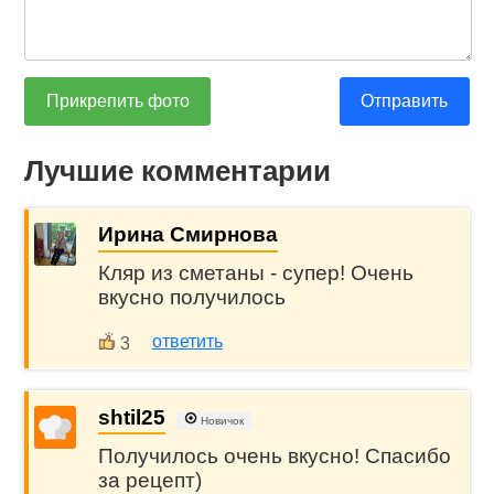
Прикрепить фото
Отправить
Лучшие комментарии
Ирина Смирнова
Кляр из сметаны - супер! Очень
вкусно получилось
ответить
3
shtil25
Новичок
Получилось очень вкусно! Спасибо
за рецепт)