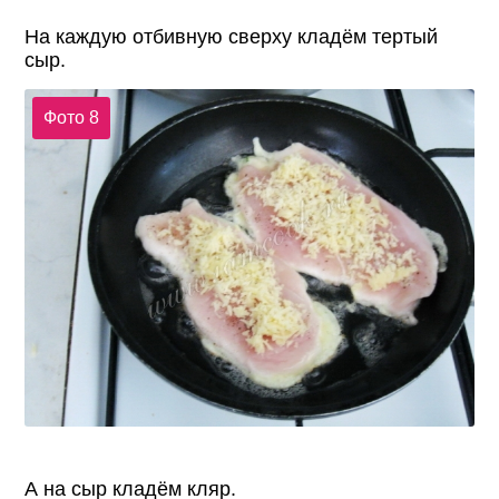
На каждую отбивную сверху кладём тертый
сыр.
Фото 8
А на сыр кладём кляр.