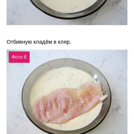
Отбивную кладём в кляр.
Фото 6