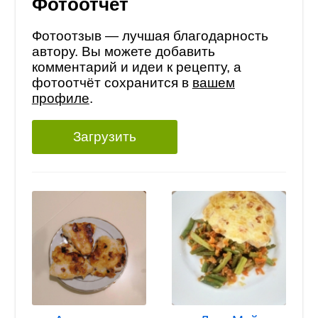
Фотоотчет
Фотоотзыв — лучшая благодарность
автору. Вы можете добавить
комментарий и идеи к рецепту, а
фотоотчёт сохранится в
вашем
профиле
.
Загрузить