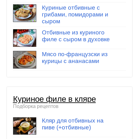
Куриные отбивные с
грибами, помидорами и
сыром
Отбивные из куриного
филе с сыром в духовке
Мясо по-французски из
курицы с ананасами
Куриное филе в кляре
Подборка рецептов
Кляр для отбивных на
пиве (+отбивные)