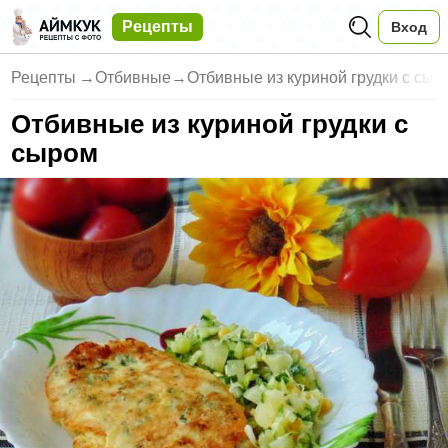
Рецепты
Вход
Рецепты
→
Отбивные
→
Отбивные из куриной грудки с сыр
Отбивные из куриной грудки с
сыром