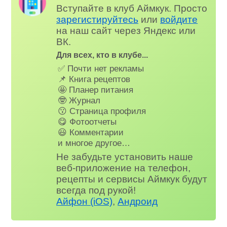
Вступайте в клуб Аймкук. Просто
зарегистируйтесь
или
войдите
на наш сайт через Яндекс или
ВК.
Для всех, кто в клубе...
✅ Почти нет рекламы
📌 Книга рецептов
🤩 Планер питания
🤓 Журнал
😗 Страница профиля
😋 Фотоотчеты
😃 Комментарии
и многое другое…
Не забудьте установить наше
веб-приложение на телефон,
рецепты и сервисы Аймкук будут
всегда под рукой!
Айфон (iOS)
,
Андроид