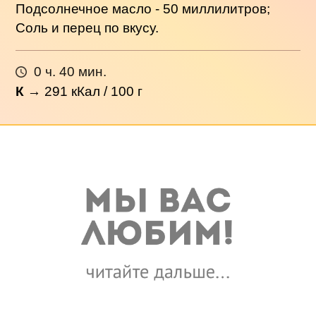
Подсолнечное масло - 50 миллилитров;
Соль и перец по вкусу.
0 ч. 40 мин.
К
→
291
кКал / 100 г