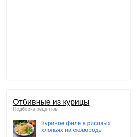
Отбивные из курицы
Подборка рецептов
Куриное филе в рисовых
хлопьях на сковороде