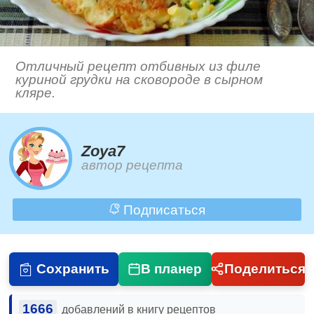
Отличный рецепт отбивных из филе
куриной грудки на сковороде в сырном
кляре.
Zoya7
автор рецепта
Подписаться
Сохранить
В планер
Поделиться
1666
добавлений в книгу рецептов