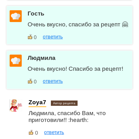
Гость
Очень вкусно, спасибо за рецепт 🤗
ответить
0
Людмила
Очень вкусно! Спасибо за рецепт!
ответить
0
Zoya7
Автор рецепта
Людмила, спасибо Вам, что
приготовили!! :hearth:
0
ответить