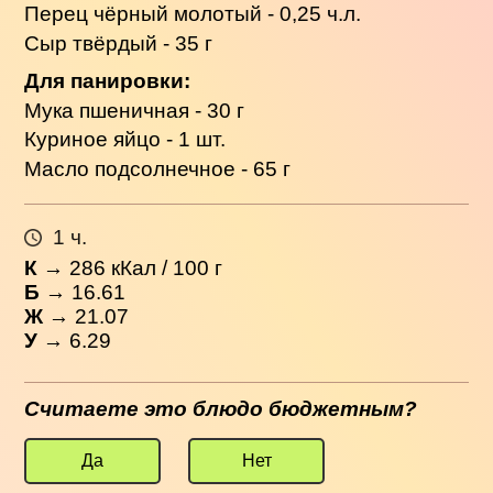
Перец чёрный молотый - 0,25 ч.л.
Сыр твёрдый - 35 г
Для панировки:
Мука пшеничная - 30 г
Куриное яйцо - 1 шт.
Масло подсолнечное - 65 г
1 ч.
К
→
286
кКал / 100 г
Б
→ 16.61
Ж
→ 21.07
У
→ 6.29
Считаете это блюдо бюджетным?
Да
Нет