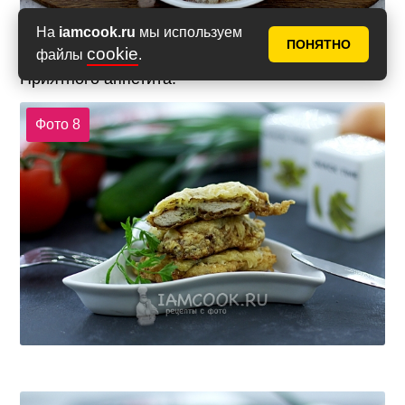
На
iamcook.ru
мы используем
ПОНЯТНО
cookie
файлы
.
Приятного аппетита!
Фото 8