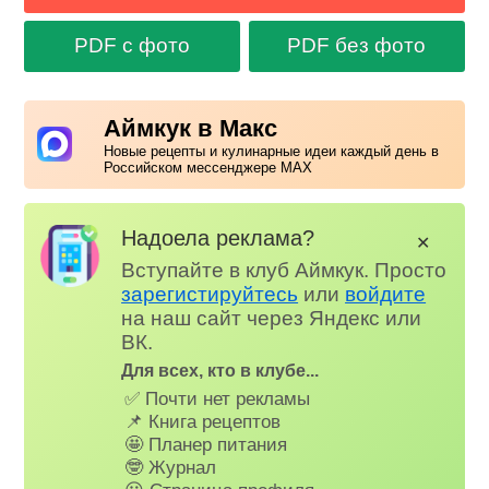
PDF с фото
PDF без фото
Аймкук в Макс
Новые рецепты и кулинарные идеи каждый день в
Российском мессенджере MAX
Надоела реклама?
✕
Вступайте в клуб Аймкук. Просто
зарегистируйтесь
или
войдите
на наш сайт через Яндекс или
ВК.
Для всех, кто в клубе...
✅ Почти нет рекламы
📌 Книга рецептов
🤩 Планер питания
🤓 Журнал