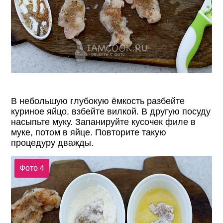
В небольшую глубокую ёмкость разбейте
куриное яйцо, взбейте вилкой. В другую посуду
насыпьте муку. Запанируйте кусочек филе в
муке, потом в яйце. Повторите такую
процедуру дважды.
Фото 4