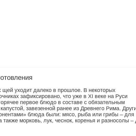
готовления
х щей уходит далеко в прошлое. В некоторых
чниках зафиксировано, что уже в XI веке на Руси
 горячее первое блюдо в составе с обязательным
 капустой, завезенной ранее из Древнего Рима. Друг
нентами» блюда были: мясо, рыба или грибы – для
а также морковь, лук, чеснок, коренья и разносолы –