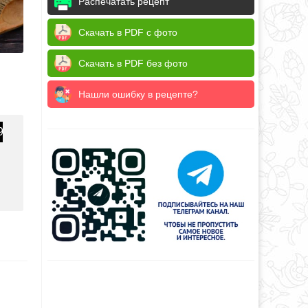
Распечатать рецепт
Скачать в PDF с фото
Скачать в PDF без фото
Нашли ошибку в рецепте?
9