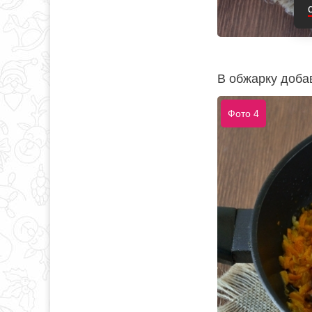
В обжарку добав
Фото 4