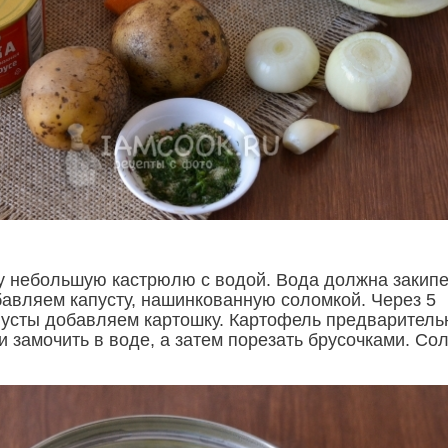
у небольшую кастрюлю с водой. Вода должна закипе
бавляем капусту, нашинкованную соломкой. Через 5
пусты добавляем картошку. Картофель предваритель
и замочить в воде, а затем порезать брусочками. Со