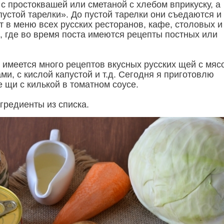
с простоквашей или сметаной с хлебом вприкуску, а
устой тарелки». До пустой тарелки они съедаются и
т в меню всех русских ресторанов, кафе, столовых и
, где во время поста имеются рецепты постных или
 имеется много рецептов вкусных русских щей с мясо
ами, с кислой капустой и т.д. Сегодня я приготовлю
 щи с килькой в томатном соусе.
гредиенты из списка.