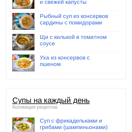
и свежей капусты
Рыбный суп из консервов
сардины с помидорами
Щи с килькой в томатном
соусе
Уха из консервов с
пшеном
Супы на каждый день
Коллекция рецептов
Суп с фрикадельками и
грибами (шампиньонами)