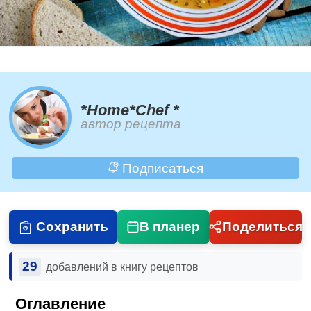
*Home*Chef *
автор рецепта
Подписаться
Сохранить
В планер
Поделиться
29
добавлений в книгу рецептов
Оглавление