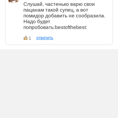
Слушай, частенько варю свои
пацанам такой супец, а вот
помидор добавить не сообразила.
Надо будет
попробовать:bestofthebest:
ответить
1