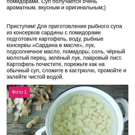
помидорами. Суп получается очень
ароматным, вкусным и оригинальным;)
Приступим! Для приготовления рыбного супа
из консервов сардины с помидорами
подготовьте картофель, воду, рыбные
консервы «Сардина в масле», лук,
подсолнечное масло, помидоры, соль, чёрный
молотый перец, зелёный лук, лавровый лист.
Картофель почистите, порежьте как на
обычный суп, сложите в кастрюлю, промойте и
залейте чистой водой.
Фото 1