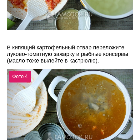
В кипящий картофельный отвар переложите
луково-томатную зажарку и рыбные консервы
(масло тоже вылейте в кастрюлю).
Фото 4