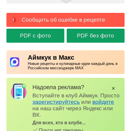
Сообщить об ошибке в рецепте
PDF с фото
PDF без фото
Аймкук в Макс
Новые рецепты и кулинарные идеи каждый день в
Российском мессенджере MAX
Надоела реклама?
✕
Вступайте в клуб Аймкук. Просто
зарегистируйтесь
или
войдите
на наш сайт через Яндекс или
ВК.
Для всех, кто в клубе...
✅ Почти нет рекламы