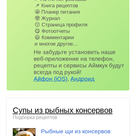
📌 Книга рецептов
🤩 Планер питания
🤓 Журнал
😗 Страница профиля
😋 Фотоотчеты
😃 Комментарии
и многое другое…
Не забудьте установить наше
веб-приложение на телефон,
рецепты и сервисы Аймкук будут
всегда под рукой!
Айфон (iOS)
,
Андроид
Супы из рыбных консервов
Подборка рецептов
Рыбные щи из консервов