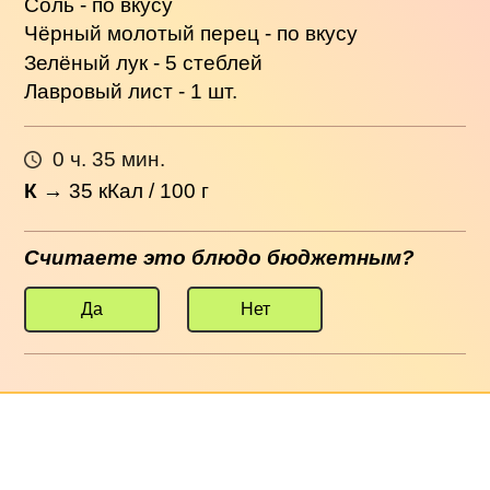
Соль - по вкусу
Чёрный молотый перец - по вкусу
Зелёный лук - 5 стеблей
Лавровый лист - 1 шт.
0 ч. 35 мин.
К
→
35
кКал / 100 г
Считаете это блюдо бюджетным?
Да
Нет