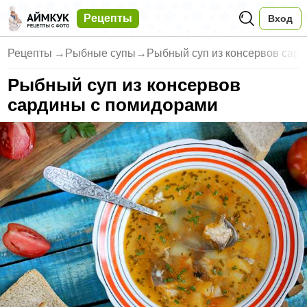
Рецепты
Вход
Рецепты
→
Рыбные супы
→
Рыбный суп из консервов сар
Рыбный суп из консервов
сардины с помидорами