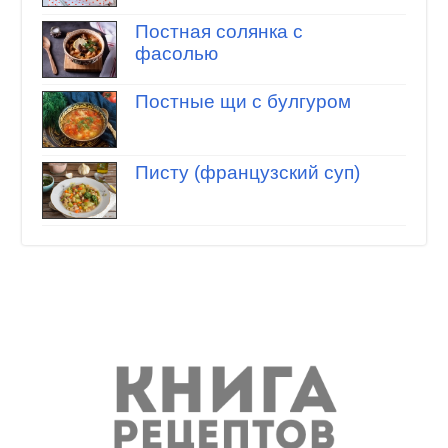
Постная солянка с
фасолью
Постные щи с булгуром
Писту (французский суп)