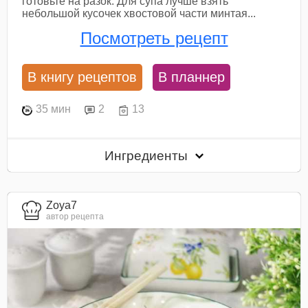
готовьте на разок. Для супа лучше взять
небольшой кусочек хвостовой части минтая...
Посмотреть рецепт
В книгу рецептов
В планнер
35 мин
2
13
Ингредиенты
Zoya7
автор рецепта