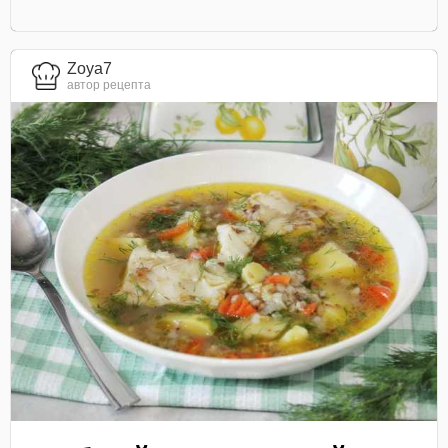
Zoya7
автор рецепта