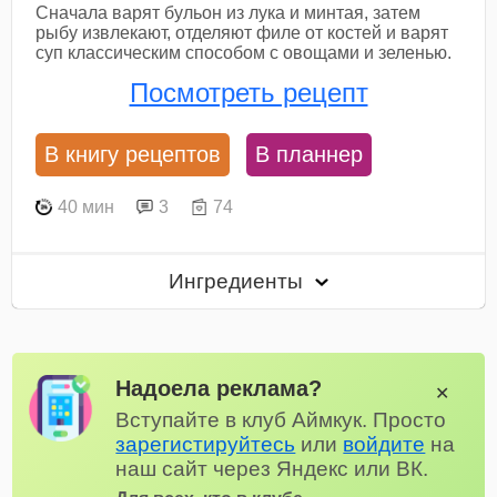
Сначала варят бульон из лука и минтая, затем
рыбу извлекают, отделяют филе от костей и варят
суп классическим способом с овощами и зеленью.
Посмотреть рецепт
В книгу рецептов
В планнер
40 мин
3
74
Ингредиенты
Надоела реклама?
✕
Вступайте в клуб Аймкук. Просто
зарегистируйтесь
или
войдите
на
наш сайт через Яндекс или ВК.