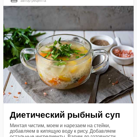
автор рецепта
Диетический рыбный суп
Минтая чистим, моем и нарезаем на стейки,
добавляем в кипящую воду к рису. Добавляем
остальные ингредиенты. Варим до готовности.