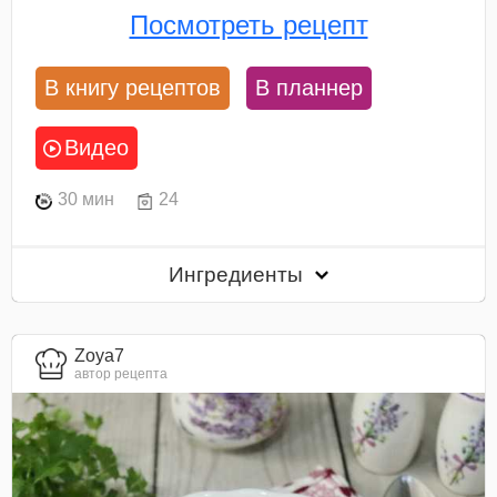
Посмотреть рецепт
В книгу рецептов
В планнер
Видео
30 мин
24
Ингредиенты
Zoya7
автор рецепта