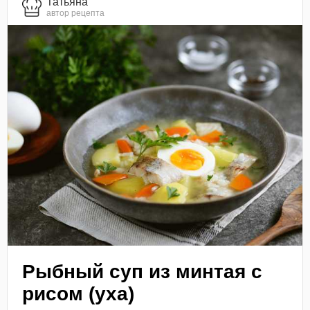
Татьяна
автор рецепта
Рыбный суп из минтая с
рисом (уха)