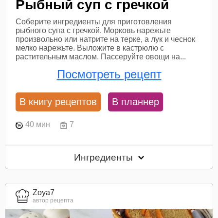
Рыбный суп с гречкой
Соберите ингредиенты для приготовления
рыбного супа с гречкой. Морковь нарежьте
произвольно или натрите на терке, а лук и чеснок
мелко нарежьте. Выложите в кастрюлю с
растительным маслом. Пассеруйте овощи на...
Посмотреть рецепт
В книгу рецептов
В планнер
40 мин
7
Ингредиенты
Zoya7
автор рецепта