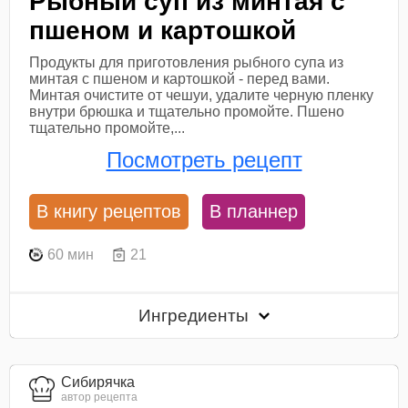
Рыбный суп из минтая с
пшеном и картошкой
Продукты для приготовления рыбного супа из
минтая с пшеном и картошкой - перед вами.
Минтая очистите от чешуи, удалите черную пленку
внутри брюшка и тщательно промойте. Пшено
тщательно промойте,...
Посмотреть рецепт
В книгу рецептов
В планнер
60 мин
21
Ингредиенты
Сибирячка
автор рецепта