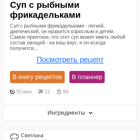
Суп с рыбными
фрикадельками
Суп с рыбными фрикадельками - легкий,
диетический, он нравится взрослым и детям.
Самое приятное, что этот суп может иметь любой
состав овощей - на ваш вкус, и он всегда
получится...
Посмотреть рецепт
В книгу рецептов
В планнер
50 мин
21
99
Ингредиенты
Светлана