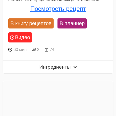
Посмотреть рецепт
В книгу рецептов
В планнер
Видео
60 мин
2
74
Ингредиенты