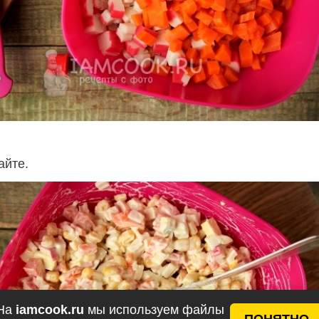
айте.
На
iamcook.ru
мы используем файлы
ПОНЯТНО