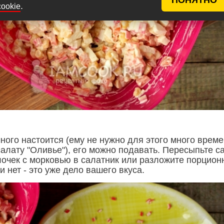
.
cookie
ного настоится (ему не нужно для этого много време
салату "Оливье"), его можно подавать. Пересыпьте с
лочек с морковью в салатник или разложите порционн
и нет - это уже дело вашего вкуса.