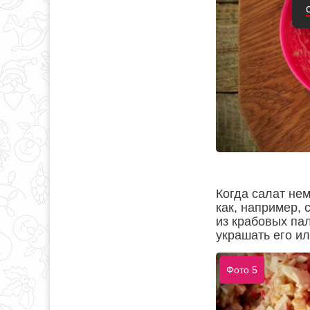
Когда салат нем
как, например, 
из крабовых па
украшать его ил
Фото 5