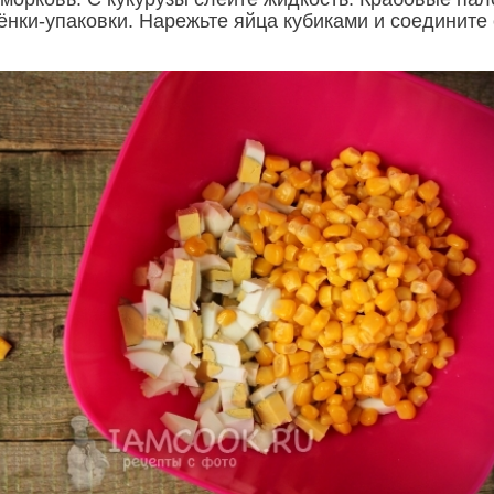
ёнки-упаковки. Нарежьте яйца кубиками и соедините 