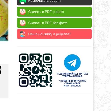
Распечатать рецепт
Скачать в PDF с фото
Скачать в PDF без фото
Нашли ошибку в рецепте?
5