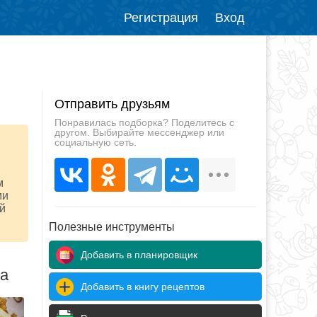
Регистрация
Вход
Отправить друзьям
Понравилась подборка? Поделитесь с
другом. Выбирайте мессенджер или
социальную сеть.
м
ми
ый
Полезные инструменты
Добавить в планировщик
да
Добавить в книгу рецептов