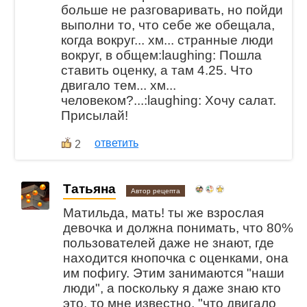
больше не разговаривать, но пойди
выполни то, что себе же обещала,
когда вокруг... хм... странные люди
вокруг, в общем:laughing: Пошла
ставить оценку, а там 4.25. Что
двигало тем... хм...
человеком?...:laughing: Хочу салат.
Присылай!
ответить
2
Татьяна
Автор рецепта
Матильда, мать! ты же взрослая
девочка и должна понимать, что 80%
пользователей даже не знают, где
находится кнопочка с оценками, она
им пофигу. Этим занимаются "наши
люди", а поскольку я даже знаю кто
это, то мне известно, "что двигало