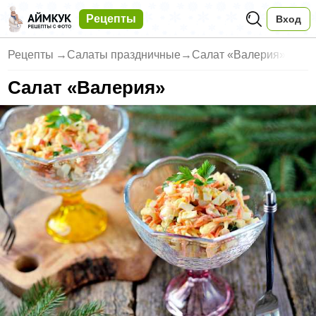
Рецепты
Вход
Рецепты
→
Салаты праздничные
→
Салат «Валерия»
Салат «Валерия»