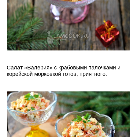
Салат «Валерия» с крабовыми палочками и
корейской морковкой готов, приятного.