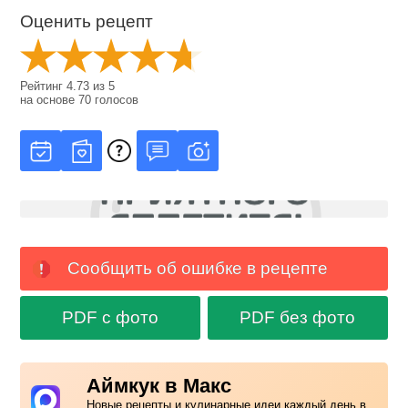
Оценить рецепт
Рейтинг
4.73
из
5
на основе
70
голосов
Сообщить об ошибке в рецепте
PDF с фото
PDF без фото
Аймкук в Макс
Новые рецепты и кулинарные идеи каждый день в