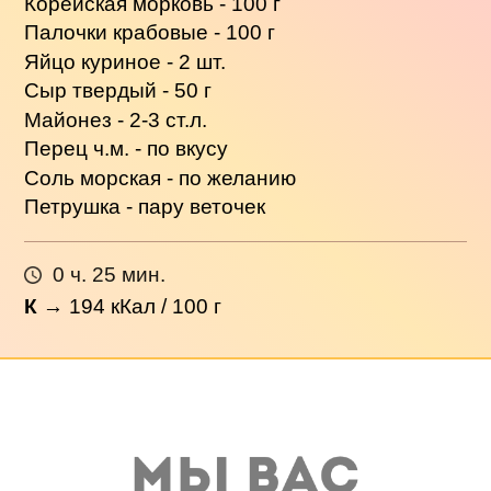
Корейская морковь - 100 г
Палочки крабовые - 100 г
Яйцо куриное - 2 шт.
Сыр твердый - 50 г
Майонез - 2-3 ст.л.
Перец ч.м. - по вкусу
Соль морская - по желанию
Петрушка - пару веточек
0 ч. 25 мин.
К
→
194
кКал / 100 г