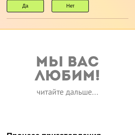
Да
Нет