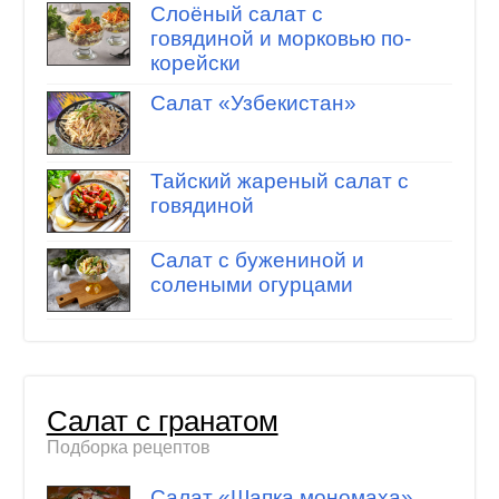
Слоёный салат с
говядиной и морковью по-
корейски
Салат «Узбекистан»
Тайский жареный салат с
говядиной
Салат с бужениной и
солеными огурцами
Салат с гранатом
Подборка рецептов
Салат «Шапка мономаха»