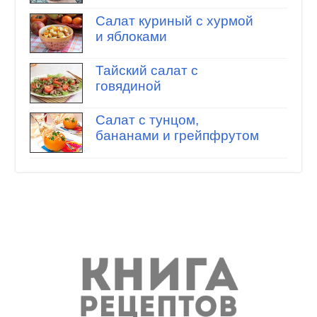
Салат куриный с хурмой
и яблоками
Тайский салат с
говядиной
Салат с тунцом,
бананами и грейпфрутом