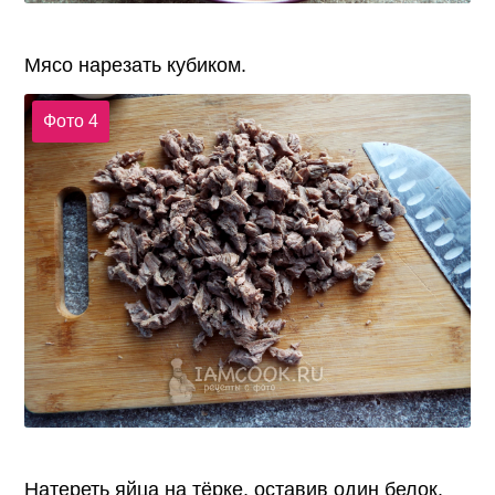
Мясо нарезать кубиком.
Фото 4
Натереть яйца на тёрке, оставив один белок.