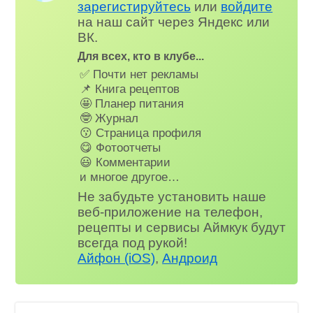
зарегистируйтесь
или
войдите
на наш сайт через Яндекс или
ВК.
Для всех, кто в клубе...
✅ Почти нет рекламы
📌 Книга рецептов
🤩 Планер питания
🤓 Журнал
😗 Страница профиля
😋 Фотоотчеты
😃 Комментарии
и многое другое…
Не забудьте установить наше
веб-приложение на телефон,
рецепты и сервисы Аймкук будут
всегда под рукой!
Айфон (iOS)
,
Андроид