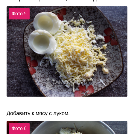
Фото 5
Добавить к мясу с луком.
Фото 6