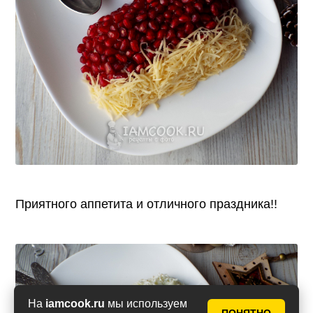
Приятного аппетита и отличного праздника!!
На
iamcook.ru
мы используем