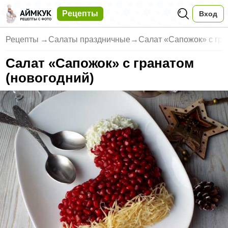
Рецепты
Вход
Рецепты
→
Салаты праздничные
→
Салат «Сапожок» с гра
Салат «Сапожок» с гранатом
(новогодний)