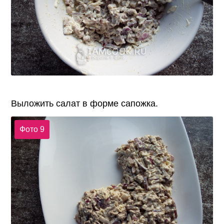
Выложить салат в форме сапожка.
Фото 9