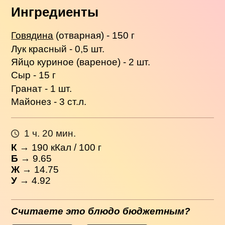
Ингредиенты
Говядина
(отварная) - 150 г
Лук красный - 0,5 шт.
Яйцо куриное (вареное) - 2 шт.
Сыр - 15 г
Гранат - 1 шт.
Майонез - 3 ст.л.
1 ч. 20 мин.
К
→
190
кКал / 100 г
Б
→ 9.65
Ж
→ 14.75
У
→ 4.92
Считаете это блюдо бюджетным?