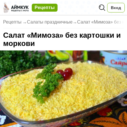
Рецепты
Вход
Рецепты
→
Салаты праздничные
→
Салат «Мимоза» без ка
Салат «Мимоза» без картошки и
моркови