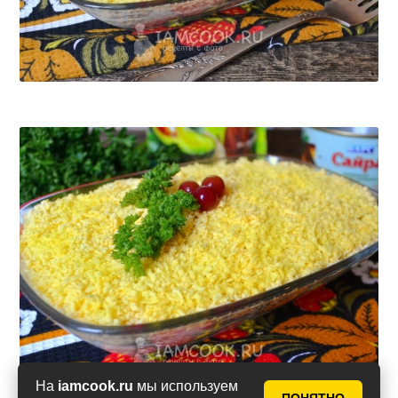
На
iamcook.ru
мы используем