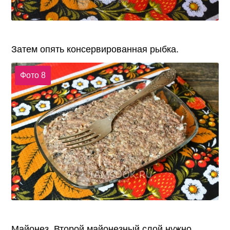
Затем опять консервированная рыбка.
Фото 8
Майонез. Второй майонезный слой нужно