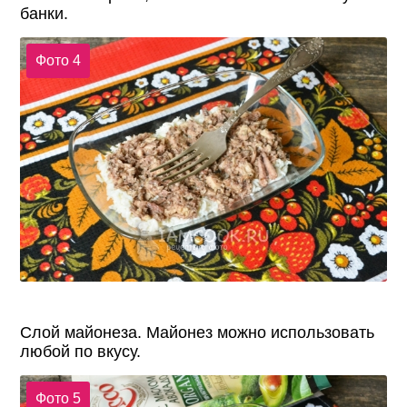
банки.
Фото 4
Слой майонеза. Майонез можно использовать
любой по вкусу.
Фото 5