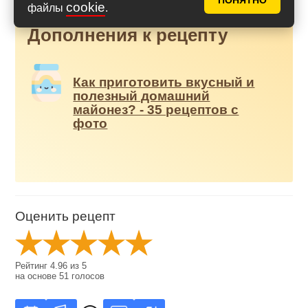
ПОНЯТНО
cookie
файлы
.
Дополнения к рецепту
Как приготовить вкусный и
полезный домашний
майонез? - 35 рецептов с
фото
Оценить рецепт
Рейтинг
4.96
из
5
на основе
51
голосов