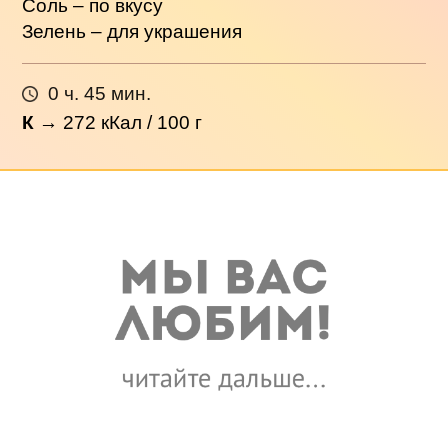
Соль – по вкусу
Зелень – для украшения
0 ч. 45 мин.
К
→
272
кКал / 100 г