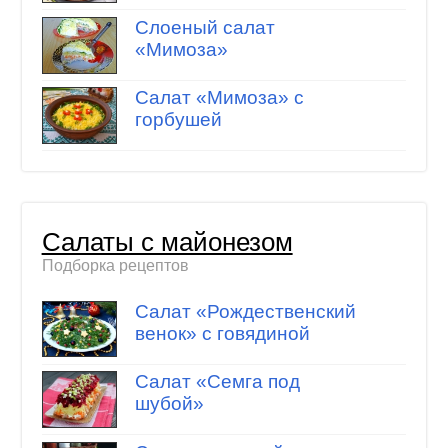
Слоеный салат
«Мимоза»
Салат «Мимоза» с
горбушей
Салаты с майонезом
Подборка рецептов
Салат «Рождественский
венок» с говядиной
Салат «Семга под
шубой»