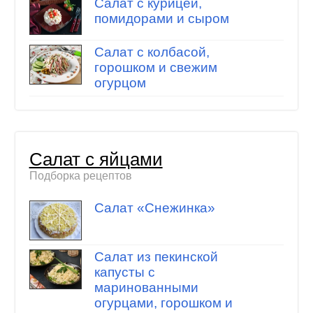
Салат с курицей,
помидорами и сыром
Салат с колбасой,
горошком и свежим
огурцом
Салат с яйцами
Подборка рецептов
Салат «Снежинка»
Салат из пекинской
капусты с
маринованными
огурцами, горошком и