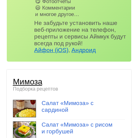
😋 Фотоотчеты
😃 Комментарии
и многое другое…
Не забудьте установить наше
веб-приложение на телефон,
рецепты и сервисы Аймкук будут
всегда под рукой!
Айфон (iOS)
,
Андроид
Мимоза
Подборка рецептов
Салат «Мимоза» с
сардиной
Салат «Мимоза» с рисом
и горбушей