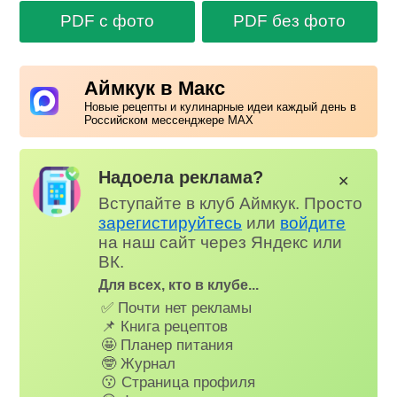
PDF с фото
PDF без фото
Аймкук в Макс
Новые рецепты и кулинарные идеи каждый день в
Российском мессенджере MAX
Надоела реклама?
✕
Вступайте в клуб Аймкук. Просто
зарегистируйтесь
или
войдите
на наш сайт через Яндекс или
ВК.
Для всех, кто в клубе...
✅ Почти нет рекламы
📌 Книга рецептов
🤩 Планер питания
🤓 Журнал
😗 Страница профиля