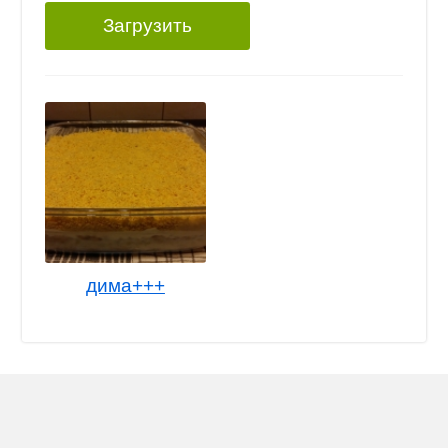
Загрузить
дима+++