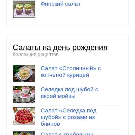
Финский салат
Салаты на день рождения
Коллекция рецептов
Салат «Столичный» с
копченой курицей
Селедка под шубой с
икрой мойвы
Салат «Селедка под
шубой» с розами из
блинов
Салат с крабовыми