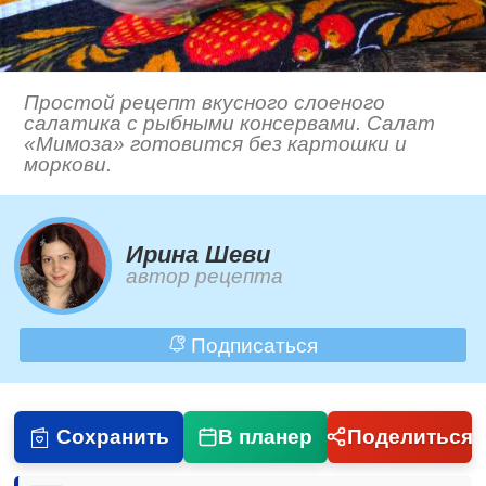
Простой рецепт вкусного слоеного
салатика с рыбными консервами. Салат
«Мимоза» готовится без картошки и
моркови.
Ирина Шеви
автор рецепта
Подписаться
Сохранить
В планер
Поделиться