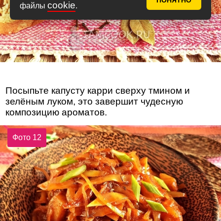
ПОНЯТНО
cookie
файлы
.
Посыпьте капусту карри сверху тмином и
зелёным луком, это завершит чудесную
композицию ароматов.
Фото 12