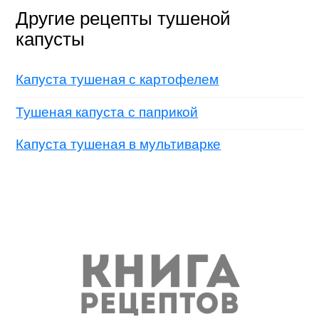
Другие рецепты тушеной
капусты
Капуста тушеная с картофелем
Тушеная капуста с паприкой
Капуста тушеная в мультиварке