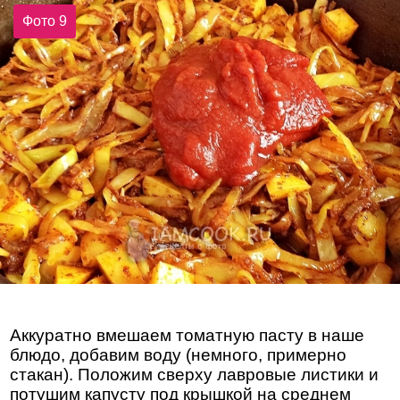
Фото 9
Аккуратно вмешаем томатную пасту в наше
блюдо, добавим воду (немного, примерно
стакан). Положим сверху лавровые листики и
потушим капусту под крышкой на среднем