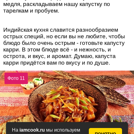
медля, раскладываем нашу капустку по
тарелкам и пробуем.
Индийская кухня славится разнообразием
острых специй, но если вы не любите, чтобы
блюдо было очень острым - готовьте капусту
карри. В этом блюде всё - и нежность, и
острота, и вкус, и аромат. Думаю, капуста
карри придётся вам по вкусу и по душе.
Фото 11
На
iamcook.ru
мы используем