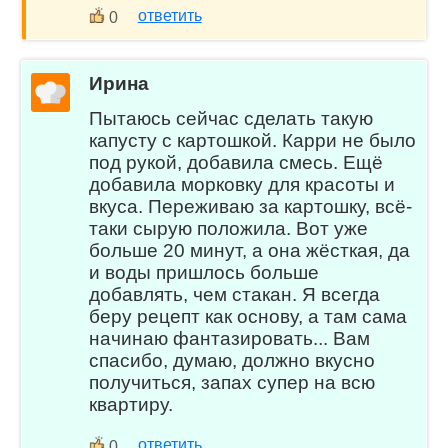
ответить
0
Ирина
Пытаюсь сейчас сделать такую
капусту с картошкой. Карри не было
под рукой, добавила смесь. Ещё
добавила морковку для красоты и
вкуса. Переживаю за картошку, всё-
таки сырую положила. Вот уже
больше 20 минут, а она жёсткая, да
и воды пришлось больше
добавлять, чем стакан. Я всегда
беру рецепт как основу, а там сама
начинаю фантазировать... Вам
спасибо, думаю, должно вкусно
получиться, запах супер на всю
квартиру.
ответить
0