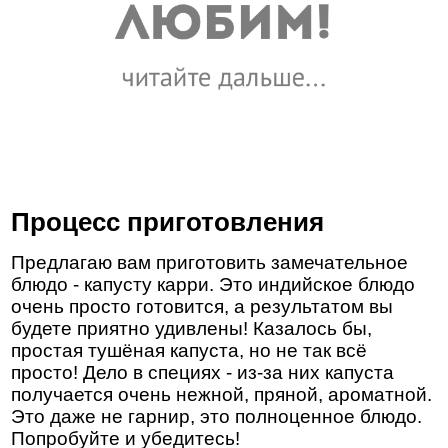
Процесс приготовления
Предлагаю вам приготовить замечательное
блюдо - капусту карри. Это индийское блюдо
очень просто готовится, а результатом вы
будете приятно удивлены! Казалось бы,
простая тушёная капуста, но не так всё
просто! Дело в специях - из-за них капуста
получается очень нежной, пряной, ароматной.
Это даже не гарнир, это полноценное блюдо.
Попробуйте и убедитесь!