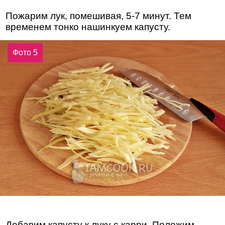
Пожарим лук, помешивая, 5-7 минут. Тем
временем тонко нашинкуем капусту.
Фото 5
Добавим капусту к луку с карри. Положим