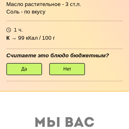
Масло растительное - 3 ст.л.
Соль - по вкусу
1 ч.
К
→
99
кКал / 100 г
Считаете это блюдо бюджетным?
Да
Нет