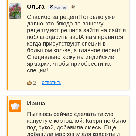
Ольга
Новичок
Спасибо за рецепт!Готовлю уже
давно это блюдо по вашему
рецепту,вот решила зайти на сайт и
поблагодарить вас!А нам нравится
когда присутствуют специи в
большом кол-ве, а главное перец!
Специально хожу на индийские
ярмарки, чтобы приобрести их
специи!
ответить
2
Ирина
Пытаюсь сейчас сделать такую
капусту с картошкой. Карри не было
под рукой, добавила смесь. Ещё
добавила морковку для красоты и