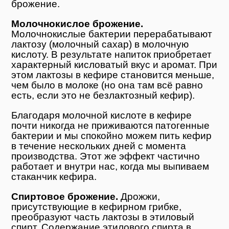
брожение.
Молочнокислое брожение.
Молочнокислые бактерии перерабатывают
лактозу (молочный сахар) в молочную
кислоту. В результате напиток приобретает
характерный кисловатый вкус и аромат. При
этом лактозы в кефире становится меньше,
чем было в молоке (но она там всё равно
есть, если это не безлактозный кефир).
Благодаря молочной кислоте в кефире
почти никогда не приживаются патогенные
бактерии и мы спокойно можем пить кефир
в течение нескольких дней с момента
производства. Этот же эффект частично
работает и внутри нас, когда мы выпиваем
стаканчик кефира.
Спиртовое брожение.
Дрожжи,
присутствующие в кефирном грибке,
преобразуют часть лактозы в этиловый
спирт. Содержание этилового спирта в