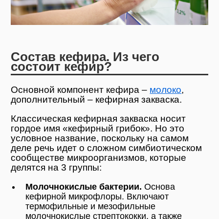
Состав кефира. Из чего
состоит кефир?
Основной компонент кефира –
молоко
,
дополнительный – кефирная закваска.
Классическая кефирная закваска носит
гордое имя «кефирный грибок». Но это
условное название, поскольку на самом
деле речь идет о сложном симбиотическом
сообществе микроорганизмов, которые
делятся на 3 группы:
Молочнокислые бактерии.
Основа
кефирной микрофлоры. Включают
термофильные и мезофильные
молочнокислые стрептококки, а также