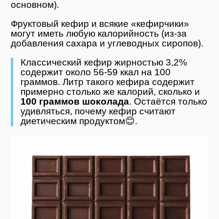
основном).
Фруктовый кефир и всякие «кефирчики»
могут иметь любую калорийность (из-за
добавления сахара и углеводных сиропов).
Классический кефир жирностью 3,2%
содержит около 56-59 ккал на 100
граммов. Литр такого кефира содержит
примерно столько же калорий, сколько и
100 граммов шоколада
. Остаётся только
удивляться, почему кефир считают
диетическим продуктом😊.