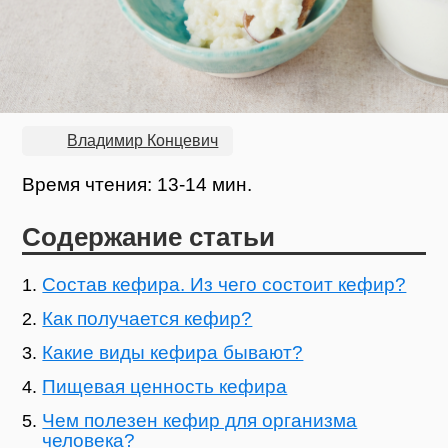
Владимир Концевич
Время чтения: 13-14 мин.
Содержание статьи
Состав кефира. Из чего состоит кефир?
Как получается кефир?
Какие виды кефира бывают?
Пищевая ценность кефира
Чем полезен кефир для организма
человека?