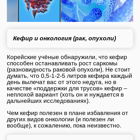
Кефир и онкология (рак, опухоли)
Корейские учёные обнаружили, что кефир
способен останавливать рост саркомы
(разновидность раковой опухоли). Не стоит
думать, что 0,5-1-2-5 литров кефира каждый
день вылечат вас от этого недуга, но в
качестве «поддержки для трусов» кефир –
неплохой вариант (хоть он и нуждается в
дальнейших исследованиях).
Чем кефир полезен в плане избавления от
других видов онкологии (и полезен ли
вообще), к сожалению, пока неизвестно.