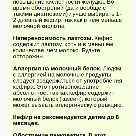
повышение кислотности желудка. Во
время обострений (да и вообще с
такими диагнозами) лучше выбирать 1-
2-дневный кефир, так как в нем меньше
молочной кислоты.
Непереносимость лактозы.
Кефир
содержит лактозу, хоть и в меньшем
количестве, чем молоко. Будьте
осторожны.
Аллергия на молочный белок.
Людям
с аллергией на молочные продукты
следует воздержаться от употребления
кефира. Это противопоказание
абсолютное, так как кефир содержит
молочный белок (казеин), который
может вызвать аллергическую реакцию.
Кефир не рекомендуется детям до 8
месяцев.
Обострение панкреатита.
В этот