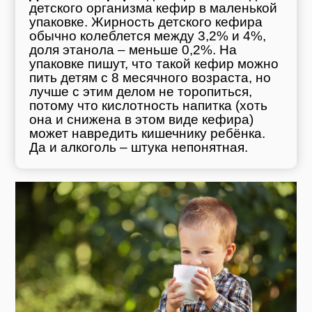
детского организма кефир в маленькой
упаковке. Жирность детского кефира
обычно колеблется между 3,2% и 4%,
доля этанола – меньше 0,2%. На
упаковке пишут, что такой кефир можно
пить детям с 8 месячного возраста, но
лучше с этим делом не торопиться,
потому что кислотность напитка (хоть
она и снижена в этом виде кефира)
может навредить кишечнику ребёнка.
Да и алкоголь – штука непонятная.