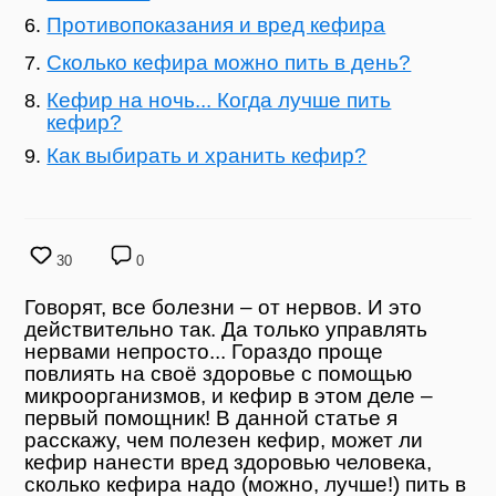
Противопоказания и вред кефира
Сколько кефира можно пить в день?
Кефир на ночь... Когда лучше пить
кефир?
Как выбирать и хранить кефир?
30
0
Говорят, все болезни – от нервов. И это
действительно так. Да только управлять
нервами непросто... Гораздо проще
повлиять на своё здоровье с помощью
микроорганизмов, и кефир в этом деле –
первый помощник! В данной статье я
расскажу, чем полезен кефир, может ли
кефир нанести вред здоровью человека,
сколько кефира надо (можно, лучше!) пить в