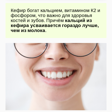
Кефир богат кальцием, витамином К2 и
фосфором, что важно для здоровья
костей и зубов. Причём
кальций из
кефира усваивается гораздо лучше,
чем из молока
.