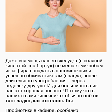
Даже вся мощь нашего желудка (с соляной
кислотой «на борту») не мешает микробам
из кефира попадать в наш кишечник и
успешно обживаться там (правда, после
длительного употребления – через
недельку-другую). И для большинства из
нас это хорошая новость! Потому что в
наших с вами кишечниках обычно
всё не
так гладко, как хотелось бы
.
Пробиотики в кефире,
особенно