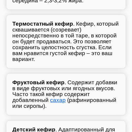
середина – 2,3-3,2% жира.
Термостатный кефир
. Кефир, который
сквашивается (созревает)
непосредственно в той таре, в которой
он будет продаваться. Это позволяет
сохранить целостность сгустка. Если
вам нравится густой кефир – это ваш
вариант.
Фруктовый кефир
. Содержит добавки
в виде фруктовых или ягодных вкусов.
Часто такой кефир содержит
добавленный
сахар
(рафинированный
или сиропы).
Детский кефир
. Адаптированный для