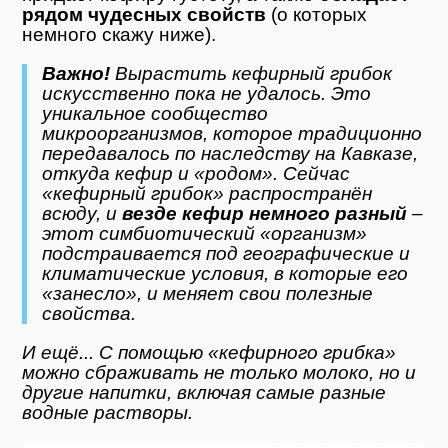
рядом чудесных свойств
(о которых
немного скажу ниже).
Важно!
Вырастить кефирный грибок
искусственно пока не удалось. Это
уникальное сообщество
микроорганизмов, которое традиционно
передавалось по наследству на Кавказе,
откуда кефир и «родом». Сейчас
«кефирный грибок» распространён
всюду, и
везде кефир немного разный
–
этот симбиотический «организм»
подстраивается под географические и
климатические условия, в которые его
«занесло», и меняет свои полезные
свойства.
И ещё... С помощью «кефирного грибка»
можно сбраживать не только молоко, но и
другие напитки, включая самые разные
водные растворы.