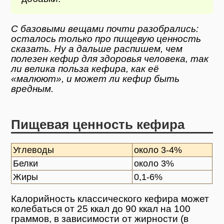
С базовыми вещами почти разобрались:
осталось только про пищевую ценность
сказать. Ну а дальше распишем, чем
полезен кефир для здоровья человека, так
ли велика польза кефира, как её
«малюют», и может ли кефир быть
вредным.
Пищевая ценность кефира
Углеводы
около 3-4%
Белки
около 3%
Жиры
0,1-6%
Калорийность классического кефира может
колебаться от 25 ккал до 90 ккал на 100
граммов, в зависимости от жирности (в