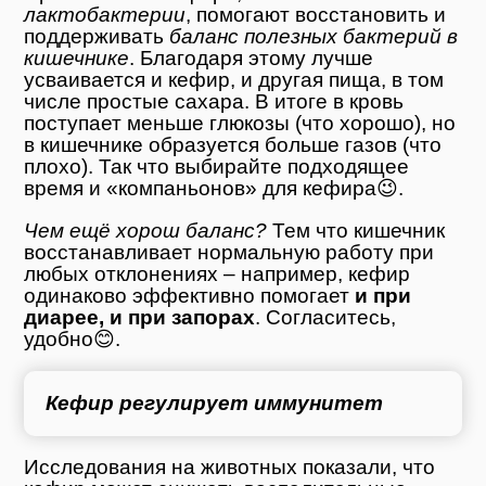
лактобактерии
, помогают восстановить и
поддерживать
баланс полезных бактерий в
кишечнике
. Благодаря этому лучше
усваивается и кефир, и другая пища, в том
числе простые сахара. В итоге в кровь
поступает меньше глюкозы (что хорошо), но
в кишечнике образуется больше газов (что
плохо). Так что выбирайте подходящее
время и «компаньонов» для кефира😉.
Чем ещё хорош баланс?
Тем что кишечник
восстанавливает нормальную работу при
любых отклонениях – например, кефир
одинаково эффективно помогает
и при
диарее, и при запорах
. Согласитесь,
удобно😊.
Кефир регулирует иммунитет
Исследования на животных показали, что