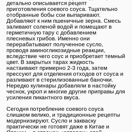
детально описывается рецепт
приготовления соевого соуса. Тщательно
отобранные бобы сои выпаривают.
Добавляют к ним пшеничные зерна. Смесь
заливают соленой водой и помещают в
герметичную тару с добавлением
плесневых грибов. Именно они
перерабатывают полученное сусло,
проводя аминогликозидные реакции,
вследствие чего соус и приобретает темный
цвет. В закрытых тарах жидкость
настаивают примерно 2-3 года, затем
прессуют для отделения отходов от соуса и
разливают в стерилизованные баночки.
Нередко кулинары добавляли в настойку
чеснок, укроп и многие другие приправы для
усиления пикантного вкуса.
Сегодня потребление соевого соуса
слишком велико, и традиционные рецепты
модернизируют. Сусло и закваску
практически не готовят даже в Китае и