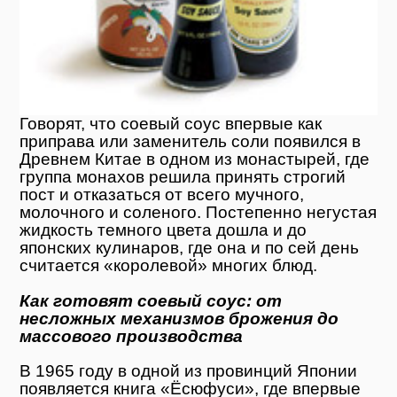
Говорят, что соевый соус впервые как
приправа или заменитель соли появился в
Древнем Китае в одном из монастырей, где
группа монахов решила принять строгий
пост и отказаться от всего мучного,
молочного и соленого. Постепенно негустая
жидкость темного цвета дошла и до
японских кулинаров, где она и по сей день
считается «королевой» многих блюд.
Как готовят соевый соус: от
несложных механизмов брожения до
массового производства
В 1965 году в одной из провинций Японии
появляется книга «Ёсюфуси», где впервые