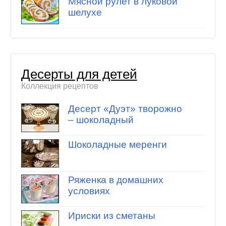
Мясной рулет в луковой
шелухе
Десерты для детей
Коллекция рецептов
Десерт «Дуэт» творожно
– шоколадный
Шоколадные меренги
Ряженка в домашних
условиях
Ириски из сметаны