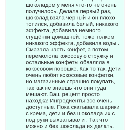
шоколадом у меня что-то не очень
получилось. Делала первый раз,
шоколад взяла черный и он плохо
топился, добавила белый, никакого
эффекта, добавила немного
сгущёнки домашней, тоже толком
никакого эффекта, добавила воды .
Смазала часть конфет, а потом
перемолола кокосовую стружку и
остальные конфеты обваляла в
кокосовом порошке. Как-то так. Дети
очень любят кокосовые конфетки,
но магазинные страшно покупать,
так как не знаешь что они туда
мешают. Ваш рецепт просто
находка! Ингредиенты все очень
доступные. Пока скатывала шарики
с крема, дети и без шоколада их с
под руки выхватывали . Так что
можно и без шоколада их делать.