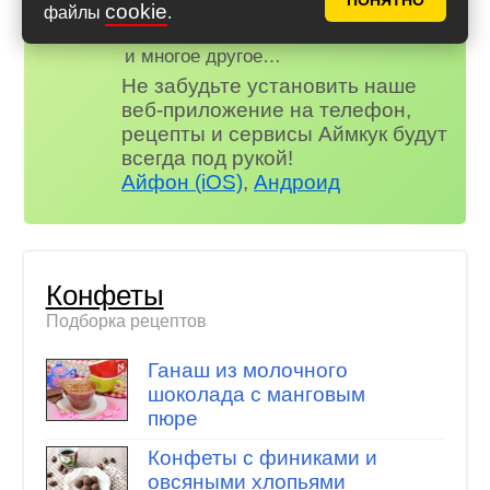
ПОНЯТНО
😋 Фотоотчеты
cookie
файлы
.
😃 Комментарии
и многое другое…
Не забудьте установить наше
веб-приложение на телефон,
рецепты и сервисы Аймкук будут
всегда под рукой!
Айфон (iOS)
,
Андроид
Конфеты
Подборка рецептов
Ганаш из молочного
шоколада с манговым
пюре
Конфеты с финиками и
овсяными хлопьями