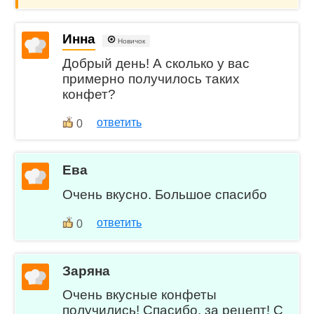
Инна
Новичок
Добрый день! А сколько у вас
примерно получилось таких
конфет?
ответить
0
Eва
Очень вкусно. Большое спасибо
ответить
0
Заряна
Очень вкусные конфеты
получились! Спасибо, за рецепт! С