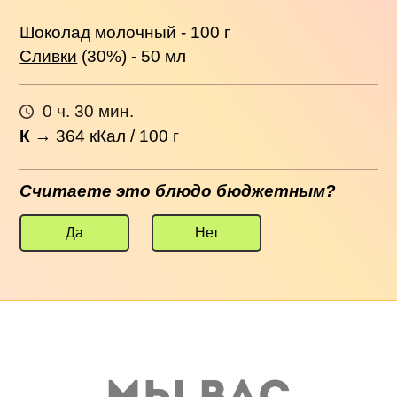
Шоколад молочный - 100 г
Сливки
(30%) - 50 мл
0 ч. 30 мин.
К
→
364
кКал / 100 г
Считаете это блюдо бюджетным?
Да
Нет