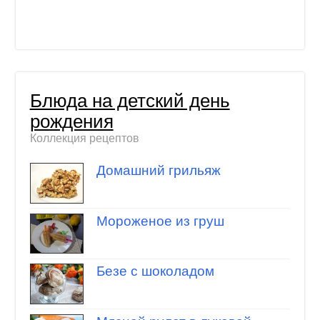
Блюда на детский день
рождения
Коллекция рецептов
Домашний грильяж
Мороженое из груш
Безе с шоколадом