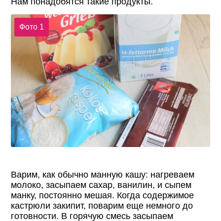
Нам понадобятся такие продукты.
Фото 1
Варим, как обычно манную кашу: нагреваем
молоко, засыпаем сахар, ванилин, и сыпем
манку, постоянно мешая. Когда содержимое
кастрюли закипит, поварим еще немного до
готовности. В горячую смесь засыпаем