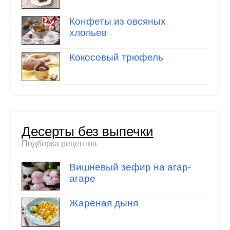
Конфеты из овсяных
хлопьев
Кокосовый трюфель
Десерты без выпечки
Подборка рецептов
Вишневый зефир на агар-
агаре
Жареная дыня