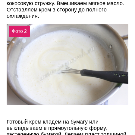
кокосовую стружку. Вмешиваем мягкое масло.
Отставляем крем в сторону до полного
охлаждения.
Фото 2
Готовый крем кладем на бумагу или
выкладываем в прямоугольную форму,
застеленную бумагой. Делаем пласт толщиной