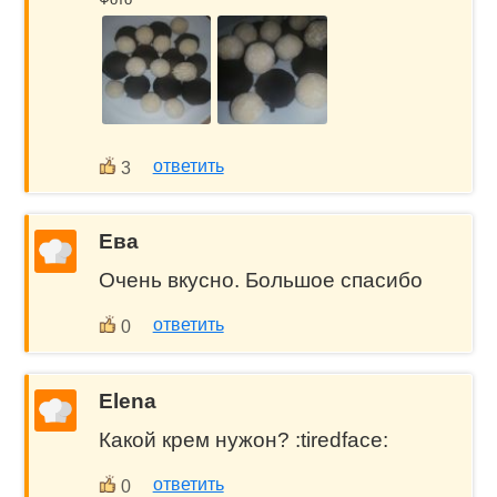
ответить
3
Eва
Очень вкусно. Большое спасибо
ответить
0
Elena
Какой крем нужон? :tiredface:
ответить
0