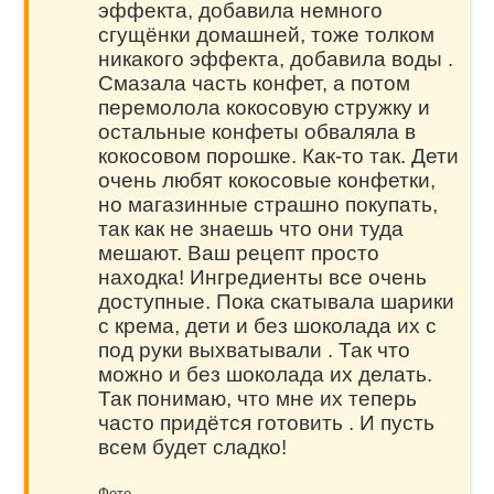
эффекта, добавила немного
сгущёнки домашней, тоже толком
никакого эффекта, добавила воды .
Смазала часть конфет, а потом
перемолола кокосовую стружку и
остальные конфеты обваляла в
кокосовом порошке. Как-то так. Дети
очень любят кокосовые конфетки,
но магазинные страшно покупать,
так как не знаешь что они туда
мешают. Ваш рецепт просто
находка! Ингредиенты все очень
доступные. Пока скатывала шарики
с крема, дети и без шоколада их с
под руки выхватывали . Так что
можно и без шоколада их делать.
Так понимаю, что мне их теперь
часто придётся готовить . И пусть
всем будет сладко!
Фото