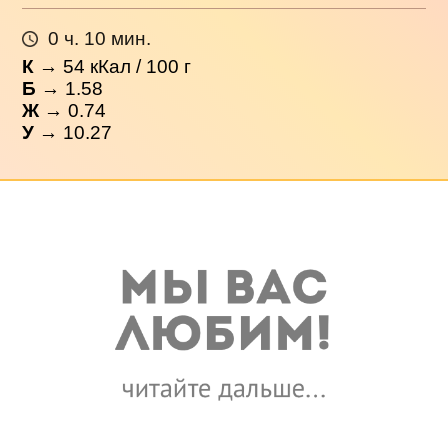
0 ч. 10 мин.
К
→
54
кКал / 100 г
Б
→ 1.58
Ж
→ 0.74
У
→ 10.27