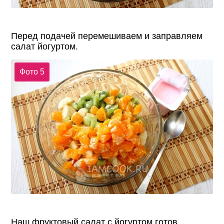
Перед подачей перемешиваем и заправляем
салат йогуртом.
Фото 5
Наш фруктовый салат с йогуртом готов.