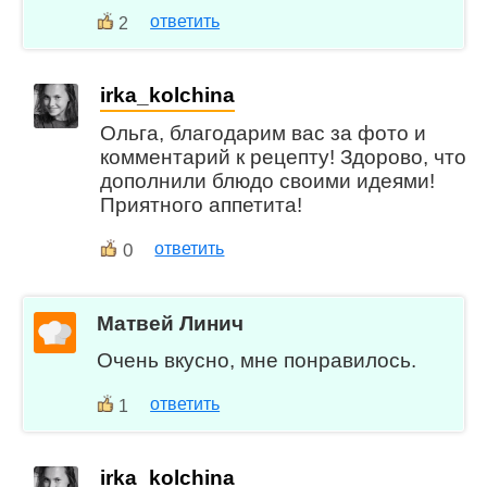
ответить
2
irka_kolchina
Ольга, благодарим вас за фото и
комментарий к рецепту! Здорово, что
дополнили блюдо своими идеями!
Приятного аппетита!
0
ответить
Матвей Линич
Очень вкусно, мне понравилось.
ответить
1
irka_kolchina