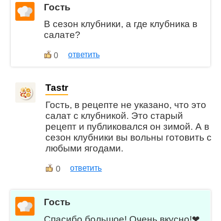
Гость
В сезон клубники, а где клубника в
салате?
ответить
0
Tastr
Гость, в рецепте не указано, что это
салат с клубникой. Это старый
рецепт и публиковался он зимой. А в
сезон клубники вы вольны готовить с
любыми ягодами.
0
ответить
Гость
Спасибо большое! Очень вкусно!❤