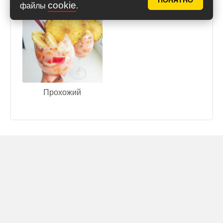
ПОНЯТНО
cookie
файлы
.
Прохожий