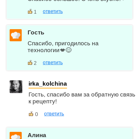
ответить
1
Гость
Спасибо, пригодилось на
технологии💋😊
ответить
2
irka_kolchina
Гость, спасибо вам за обратную связь
к рецепту!
0
ответить
Алина