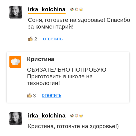
irka_kolchina
Соня, готовьте на здоровье! Спасибо
за комментарий!
2
ответить
Кристина
ОБЯЗАТЕЛЬНО ПОПРОБУЮ
Приготовить в школе на
технологии!
ответить
3
irka_kolchina
Кристина, готовьте на здоровье!)