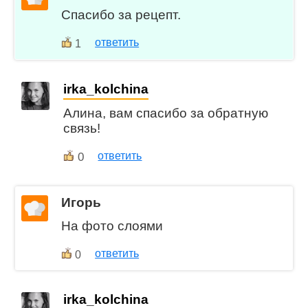
Спасибо за рецепт.
ответить
1
irka_kolchina
Алина, вам спасибо за обратную
связь!
0
ответить
Игорь
На фото слоями
ответить
0
irka_kolchina