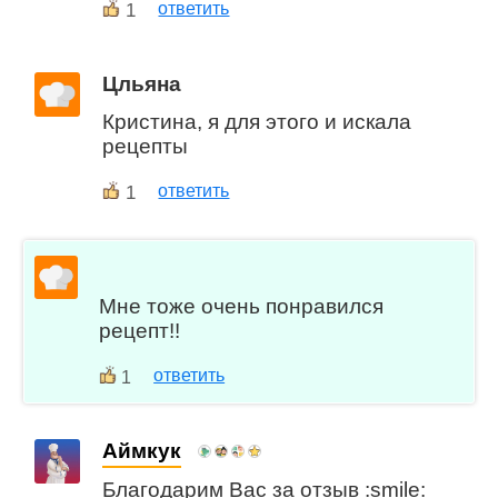
1
ответить
Цльяна
Кристина, я для этого и искала
рецепты
1
ответить
Мне тоже очень понравился
рецепт!!
ответить
1
Аймкук
Благодарим Вас за отзыв :smile: