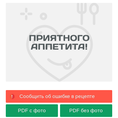
Сообщить об ошибке в рецепте
PDF с фото
PDF без фото