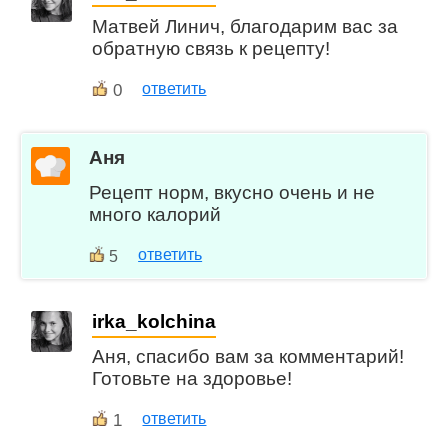
Матвей Линич, благодарим вас за
обратную связь к рецепту!
0
ответить
Аня
Рецепт норм, вкусно очень и не
много калорий
ответить
5
irka_kolchina
Аня, спасибо вам за комментарий!
Готовьте на здоровье!
1
ответить