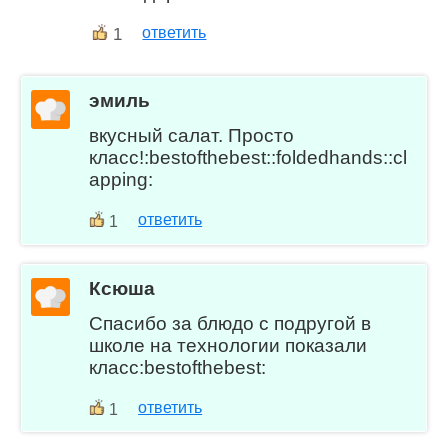
1
ответить
эмиль
вкусный салат. Просто
класс!:bestofthebest::foldedhands::cl
apping:
ответить
1
Ксюша
Спасибо за блюдо с подругой в
школе на технологии показали
класс:bestofthebest:
ответить
1