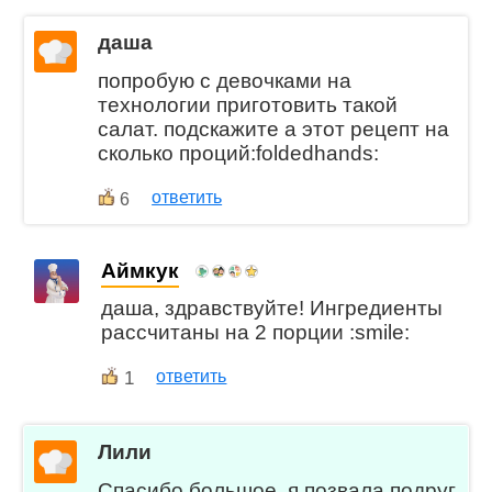
даша
попробую с девочками на
технологии приготовить такой
салат. подскажите а этот рецепт на
сколько проций:foldedhands:
ответить
6
Аймкук
даша, здравствуйте! Ингредиенты
рассчитаны на 2 порции :smile:
1
ответить
Лили
Спасибо большое, я позвала подруг