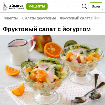
Рецепты
Вход
Рецепты
→
Салаты фруктовые
→
Фруктовый салат с йогур
Фруктовый салат с йогуртом