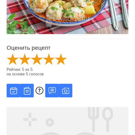
Оценить рецепт
Рейтинг
5
из
5
на основе
5
голосов