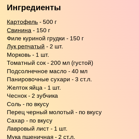
Ингредиенты
Картофель
- 500 г
Свинина
- 150 г
Филе куриной грудки - 150 г
Лук репчатый
- 2 шт.
Морковь - 1 шт.
Томатный сок - 200 мл (густой)
Подсолнечное масло - 40 мл
Панировочные сухари - 3 ст.л.
Желток яйца - 1 шт.
Чеснок - 2 зубчика
Соль - по вкусу
Перец черный молотый - по вкусу
Сахар - по вкусу
Лавровый лист - 1 шт.
Мука пшеничная - 2 ст.л.