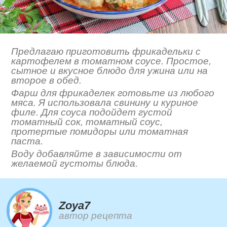
Предлагаю приготовить фрикадельки с
картофелем в томатном соусе. Простое,
сытное и вкусное блюдо для ужина или на
второе в обед.
Фарш для фрикаделек готовьте из любого
мяса. Я использовала свинину и куриное
филе. Для соуса подойдет густой
томатный сок, томатный соус,
протертые помидоры или томатная
паста.
Воду добавляйте в зависимости от
желаемой густоты блюда.
Zoya7
автор рецепта