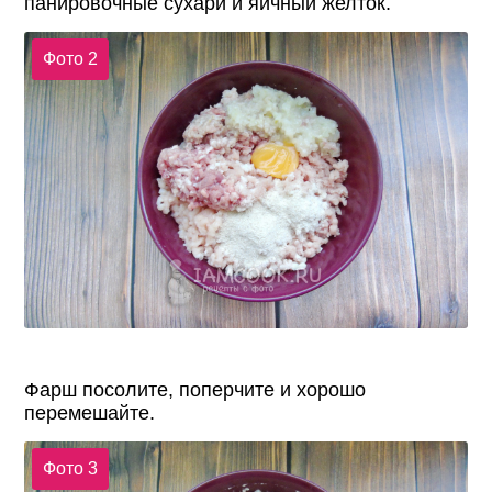
панировочные сухари и яичный желток.
Фото 2
Фарш посолите, поперчите и хорошо
перемешайте.
Фото 3