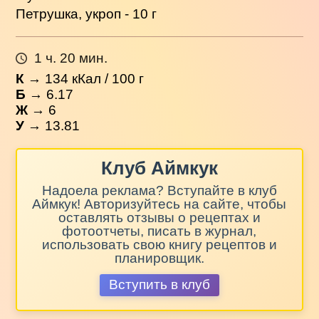
Петрушка, укроп - 10 г
1 ч. 20 мин.
К
→
134
кКал / 100 г
Б
→ 6.17
Ж
→ 6
У
→ 13.81
Клуб Аймкук
Надоела реклама? Вступайте в клуб
Аймкук! Авторизуйтесь на сайте, чтобы
оставлять отзывы о рецептах и
фотоотчеты, писать в журнал,
использовать свою книгу рецептов и
планировщик.
Вступить в клуб