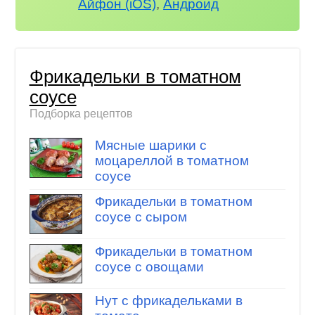
Айфон (iOS)
,
Андроид
Фрикадельки в томатном
соусе
Подборка рецептов
Мясные шарики с
моцареллой в томатном
соусе
Фрикадельки в томатном
соусе с сыром
Фрикадельки в томатном
соусе с овощами
Нут с фрикадельками в