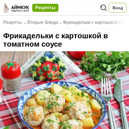
Рецепты
Вход
Рецепты
→
Вторые блюда
→
Фрикадельки с картошкой в то
Фрикадельки с картошкой в
томатном соусе