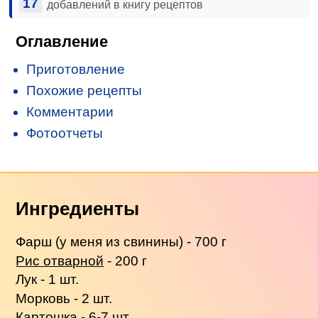
17
добавлений в книгу рецептов
Оглавление
Приготовление
Похожие рецепты
Комментарии
Фотоотчеты
Ингредиенты
Фарш (у меня из свинины) - 700 г
Рис отварной
- 200 г
Лук - 1 шт.
Морковь - 2 шт.
Картошка
- 6-7 шт.