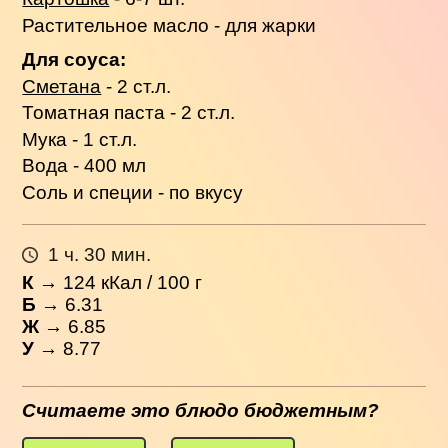
Растительное масло - для жарки
Для соуса:
Сметана
- 2 ст.л.
Томатная паста - 2 ст.л.
Мука - 1 ст.л.
Вода - 400 мл
Соль и специи - по вкусу
1 ч. 30 мин.
К
→
124
кКал / 100 г
Б
→ 6.31
Ж
→ 6.85
У
→ 8.77
Считаете это блюдо бюджетным?