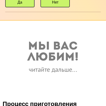
Да
Нет
Процесс приготовления