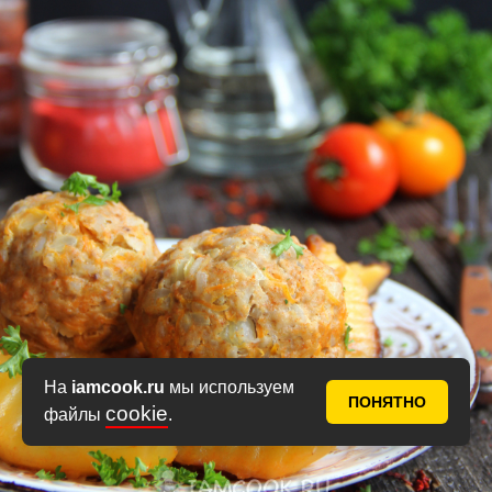
На
iamcook.ru
мы используем
ПОНЯТНО
cookie
файлы
.