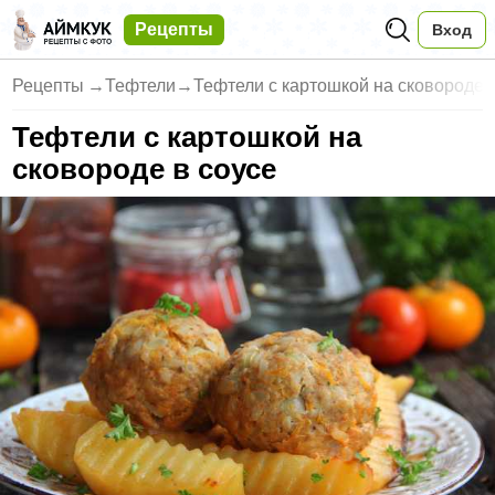
Рецепты
Вход
Рецепты
→
Тефтели
→
Тефтели с картошкой на сковороде 
Тефтели с картошкой на
сковороде в соусе